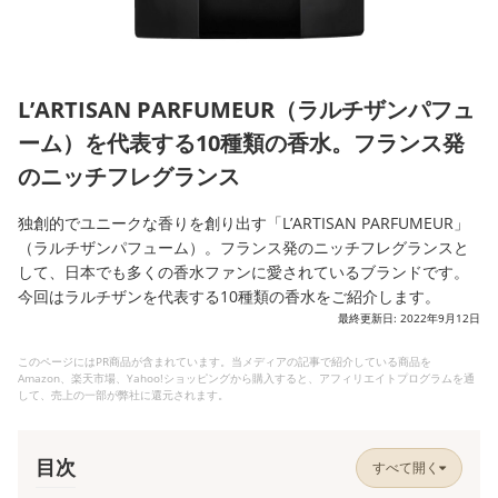
L’ARTISAN PARFUMEUR（ラルチザンパフュ
ーム）を代表する10種類の香水。フランス発
のニッチフレグランス
独創的でユニークな香りを創り出す「L’ARTISAN PARFUMEUR」
（ラルチザンパフューム）。フランス発のニッチフレグランスと
して、日本でも多くの香水ファンに愛されているブランドです。
今回はラルチザンを代表する10種類の香水をご紹介します。
最終更新日: 2022年9月12日
このページにはPR商品が含まれています。当メディアの記事で紹介している商品を
Amazon、楽天市場、Yahoo!ショッピングから購入すると、アフィリエイトプログラムを通
して、売上の一部が弊社に還元されます。
目次
すべて開く