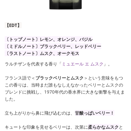
【EDT】
〔トップノート〕レモン、オレンジ、バジル
〔ミドルノート〕ブラックベリー、レッドベリー
〔ラストノート〕ムスク、オークモス
ラルチザンを代表する香り「
ミュエール エ ムスク
」。
フランス語で＜
ブラックベリーとムスク
＞という意味をもつ
この香りは、当時まだ誰もなしえなかったベリーとムスクの
ブレンドに挑戦し、1970年代の香水界に大きな衝撃を与えま
した。
立ち上がりから鼻に飛び込むのは、
甘酸っぱいベリー！
キュートな印象を見せるベリーは、次第に
柔らかなムスク
と