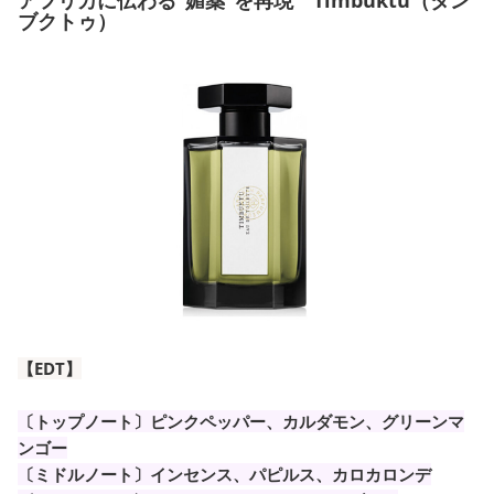
アフリカに伝わる”媚薬”を再現 Timbuktu（タン
ブクトゥ）
【EDT】
〔トップノート〕ピンクペッパー、カルダモン、グリーンマ
ンゴー
〔ミドルノート〕インセンス、パピルス、カロカロンデ