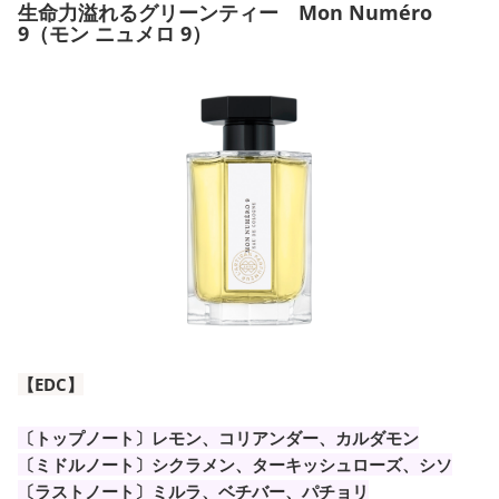
生命力溢れるグリーンティー Mon Numéro
9（モン ニュメロ 9）
【EDC】
〔トップノート〕レモン、コリアンダー、カルダモン
〔ミドルノート〕シクラメン、ターキッシュローズ、シソ
〔ラストノート〕ミルラ、ベチバー、パチョリ