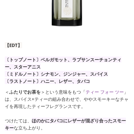
【EDT】
〔トップノート〕ベルガモット、ラプサンスーチョンティ
ー、スターアニス
〔ミドルノート〕シナモン、ジンジャー、スパイス
〔ラストノート〕ハニー、レザー、タバコ
＜
ふたりでお茶を
＞という意味をもつ「
ティー フォー ツー
」
は、スパイス×ティーの組み合わせで、ややスモーキーなチャ
イを再現したティーフレグランスです。
つけたては、
ほのかにタバコにレザーが混ざり合ったスモー
キー
な立ち上がり。