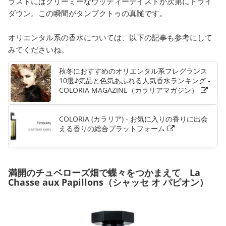
ラストにはクリーミーなウッディーテイストが次第にドライ
ダウン。この瞬間がタンブクトゥの真髄です。
オリエンタル系の香水については、以下の記事も参考にして
みてくださいね。
秋冬におすすめのオリエンタル系フレグランス
10選♪気品と色気あふれる人気香水ランキング -
COLORIA MAGAZINE（カラリアマガジン）
COLORIA (カラリア) - お気に入りの香りに出会
える香りの総合プラットフォーム
満開のチュベローズ畑で蝶々をつかまえて La
Chasse aux Papillons（シャッセ オ パピオン）