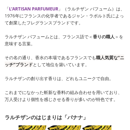
「
L’ARTISAN PARFUMEUR
」（ラルチザン パフューム）は、
1976年にフランスの化学者であるジャン・ラポルト氏によっ
て創業したフレグランスブランドです。
ラルチザン パフュームとは、フランス語で＜
香りの職人
＞を
意味する言葉。
その名の通り、香水の本場であるフランスでも
職人気質な”ニ
ッチ”ブランド
として地位を築いています。
ラルチザンの創り出す香りは、どれもユニークで自由。
これまでになかった斬新な香料の組み合わせを用いており、
万人受けより個性を感じさせる香りが多いのが特色です。
ラルチザンのはじまりは「バナナ」