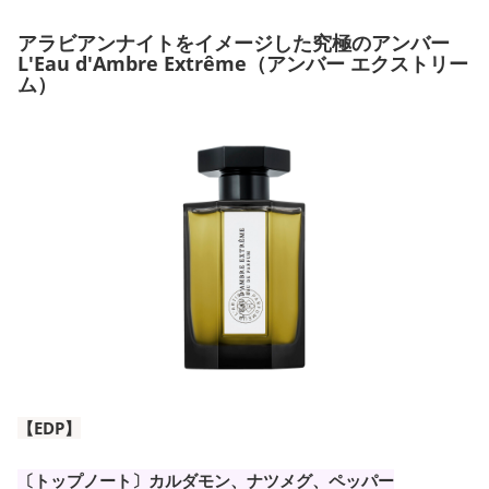
アラビアンナイトをイメージした究極のアンバー
L'Eau d'Ambre Extrême（アンバー エクストリー
ム）
【EDP】
〔トップノート〕カルダモン、ナツメグ、ペッパー