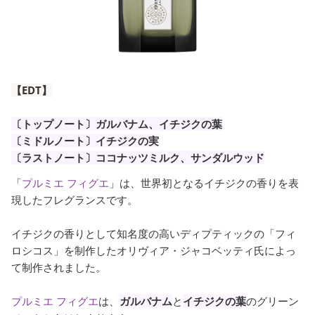
【EDT】
〔トップノート〕ガルバナム、イチジクの葉
〔ミドルノート〕イチジクの実
〔ラストノート〕ココナッツミルク、サンダルウッド
「
プルミエ フィグエ
」は、世界初となるイチジクの香りを表
現したフレグランスです。
イチジクの香りとして知名度の高いディプティックの「フィ
ロシコス」を制作したオリヴィア・ジャコベッティ氏によっ
て制作されました。
プルミエ フィグエ
は、
ガルバナム
と
イチジクの葉
のグリーン