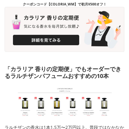
クーポンコード【COLORIA_WM】で初月¥500オフ！
「カラリア 香りの定期便」でもオーダーでき
るラルチザンパフュームおすすめの10本
ラルチザンの香水は1本1.5万〜2万円以上。普段ではなかなか