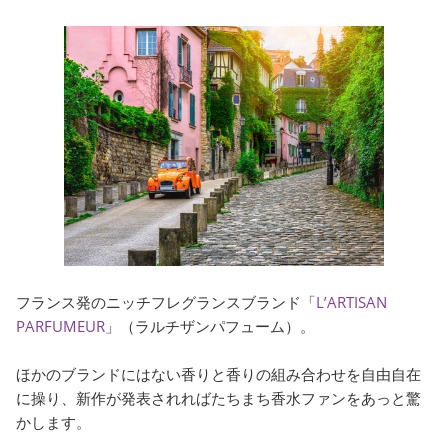
フランス発のニッチフレグランスブランド「
L’ARTISAN
PARFUMEUR
」（ラルチザンパフューム）。
ほかのブランドにはない香りと香りの組み合わせを自由自在
に操り、新作が発表されればたちまち香水ファンをあっと驚
かします。