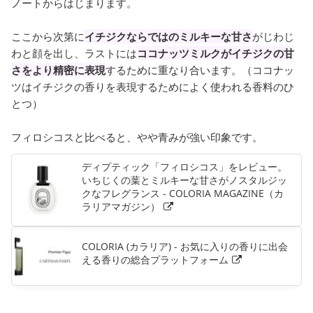
ノートからはじまります。
ここから次第に
イチジクならではのミルキーな甘さ
がじわじ
わと顔を出し、ラストには
ココナッツミルクがイチジクの甘
さをより精密に表現
するために重なり合います。（ココナッ
ツはイチジクの香りを表現するためによく使われる香料のひ
とつ）
フィロシコスと比べると、やや青みが強い印象です。
ディプティック「フィロシコス」をレビュー。
いちじくの葉とミルキーな甘さがノスタルジッ
クなフレグランス - COLORIA MAGAZINE（カ
ラリアマガジン）
COLORIA (カラリア) - お気に入りの香りに出会
える香りの総合プラットフォーム