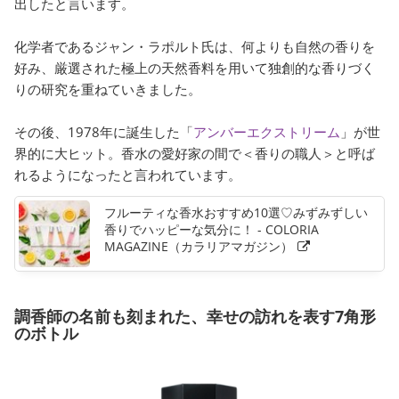
出したと言います。
化学者であるジャン・ラポルト氏は、何よりも自然の香りを
好み、厳選された極上の天然香料を用いて独創的な香りづく
りの研究を重ねていきました。
その後、1978年に誕生した「
アンバーエクストリーム
」が世
界的に大ヒット。香水の愛好家の間で＜香りの職人＞と呼ば
れるようになったと言われています。
フルーティな香水おすすめ10選♡みずみずしい
香りでハッピーな気分に！ - COLORIA
MAGAZINE（カラリアマガジン）
調香師の名前も刻まれた、幸せの訪れを表す7角形
のボトル