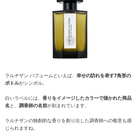
ラルチザン パフュームといえば、
幸せの訪れを表す7角形の
ボトル
がシンボル。
白いラベルには、
香りをイメージしたカラーで描かれた商品
名
と、
調香師の名前
が刻まれています。
ラルチザンの独創的な香りを創り出した調香師への敬意も感
じられますね。