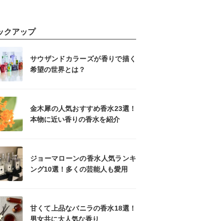
ックアップ
サウザンドカラーズが香りで描く
希望の世界とは？
金木犀の人気おすすめ香水23選！
本物に近い香りの香水を紹介
ジョーマローンの香水人気ランキ
ング10選！多くの芸能人も愛用
甘くて上品なバニラの香水18選！
男女共に大人気な香り