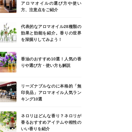
アロマオイルの選び方や使い
方、注意点をご紹介
代表的なアロマオイル28種類の
効果と効能を紹介。香りの世界
を深掘りしてみよう！
香油のおすすめ10選！人気の香
りや選び方・使い方も解説
リーズナブルなのに本格的「無
印良品」アロマオイル人気ラン
キング10選
ネロリはどんな香り？ネロリが
香るおすすめアイテムや相性の
いい香りを紹介