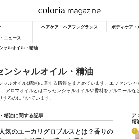
マ
ヘアケア・ヘアフレグランス
ボディケア・
・ニュース
シャルオイル・精油
センシャルオイル・精油
ャルオイル(精油)に関する情報をまとめています。エッセンシャ
こと、アロマオイルとはエッセンシャルオイルや香料をアルコールな
りするのに向いています。
・精油に関する記事
ア
精
記事を読む
人気のユーカリグロブルスとは？香りの
1