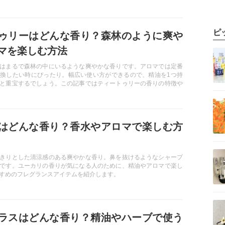
ウッドを使用した香水もご紹介します。
ピ
ゥリーはどんな香り？森林のように爽や
記事を読む
マを楽しむ方法
はまるで森林の中にいるような爽やかな香りです。アロマでは定番
換したい時にぴったり。幅広い使い方ができるので、精油を1つ持
と重宝するでしょう。この記事ではティートゥリーの香りの特徴や
すめのアイテムについてご紹介します。
記事を読む
はどんな香り？香水やアロマで楽しむ方
記事を読む
きりとした清涼感のある爽やかな香り。鼻を抜けるようなシャープ
です。ユーカリの香りが気になる人のために、精油やアロマで楽し
すめのフレグランスアイテムを紹介します。
記事を読む
ラスはどんな香り？精油やハーブで使う