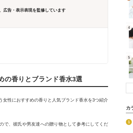
、広告・表示表現を監修しています
記事を読む
4
記事を読む
5
めの香りとブランド香水3選
う女性におすすめの香りと人気ブランド香水を3つ紹介
カ
商品を見る
1
ので、彼氏や男友達への贈り物として参考にしてくだ