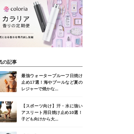
気の記事
最強ウォータープルーフ日焼け
止め17選！海やプールなど夏の
レジャーで焼かな...
【スポーツ向け】汗・水に強い
アスリート用日焼け止め10選！
子ども向けから大...