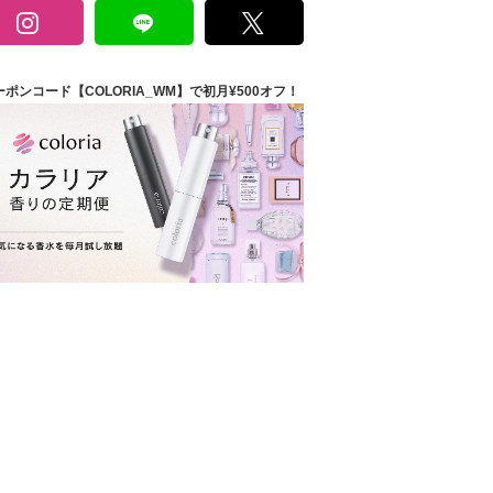
ーポンコード【COLORIA_WM】で初月¥500オフ！