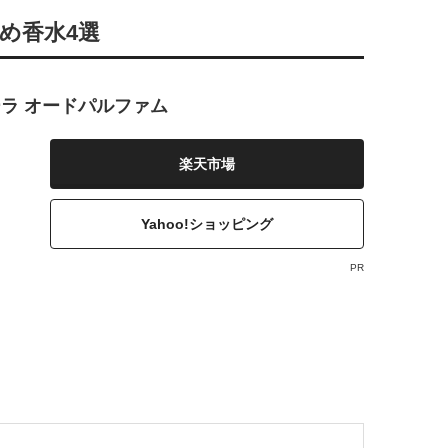
すめ香水4選
ーラ オードパルファム
楽天市場
Yahoo!ショッピング
PR