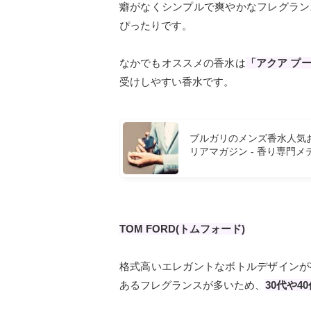
癖がなくシンプルで爽やかなフレグラン
ぴったりです。
なかでもオススメの香水は
「アクア プ
受けしやすい香水です。
ブルガリのメンズ香水人気お
リアマガジン - 香り専門メ
TOM FORD(トムフォード)
格式高いエレガントなボトルデザインが
あるフレグランスが多いため、
30代や