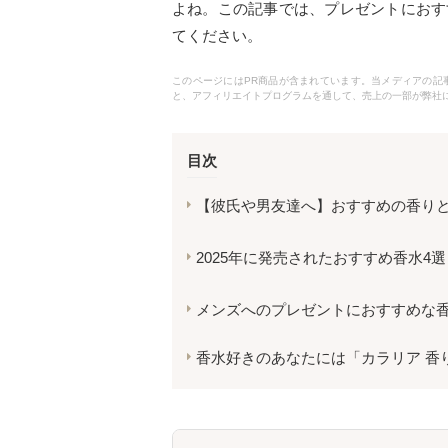
よね。この記事では、プレゼントにおす
てください。
このページにはPR商品が含まれています。当メディアの記事で
と、アフィリエイトプログラムを通して、売上の一部が弊社
目次
【彼氏や男友達へ】おすすめの香りと
2025年に発売されたおすすめ香水4選
メンズへのプレゼントにおすすめな香
香水好きのあなたには「カラリア 香