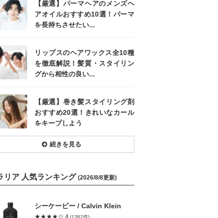
【厳選】パーマヘアのメンズヘ
アオイルおすすめ10選！パーマ
を長持ちさせたい...
リップスのヘアワックス全10種
を徹底解説！髪質・スタイリン
グから相性の良い...
【厳選】巻き髪スタイリング剤
おすすめ20選！きれいなカール
をキープしよう
続きを見る
ラリア 人気ランキング
(2026/8/8更新)
シーケービー / Calvin Klein
★★★★☆ 4
(1362件)