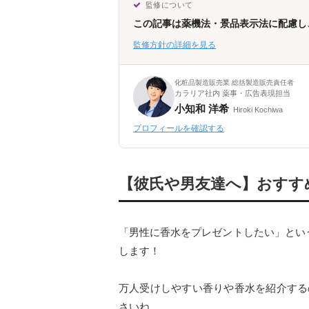
監修について
この記事は薬機法・景品表示法に配慮し
監修方針の詳細を見る
化粧品製造販売業 総括製造販売責任者
カラリア社内 薬事・広告表現担当
小知和 洋希
Hiroki Kochiwa
プロフィールを確認する
【彼氏や男友達へ】おすす
「男性に香水をプレゼントしたい」とい
します！
万人受けしやすい香りや香水を紹介する
さいね。