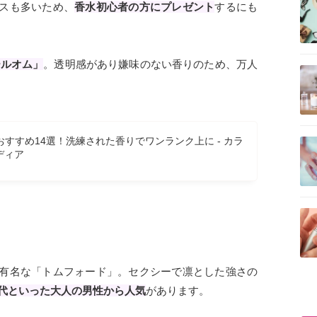
スも多いため、
香水初心者の方にプレゼント
するにも
記事を読む
ールオム」
。透明感があり嫌味のない香りのため、万人
記事を読む
すすめ14選！洗練された香りでワンランク上に - カラ
ディア
記事を読む
有名な「トムフォード」。セクシーで凛とした強さの
40代といった大人の男性から人気
があります。