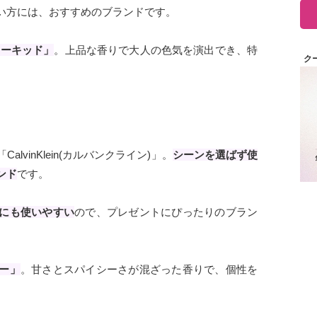
い方には、おすすめのブランドです。
オーキッド」
。上品な香りで大人の色気を演出でき、特
ク
vinKlein(カルバンクライン)」。
シーンを選ばず使
ンド
です。
にも使いやすい
ので、プレゼントにぴったりのブラン
ー」
。甘さとスパイシーさが混ざった香りで、個性を