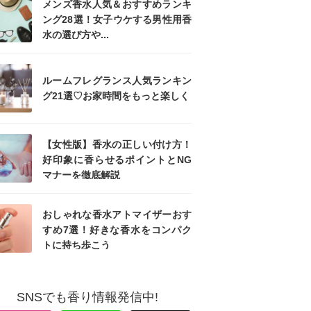
メンズ香水人気＆おすすめランキ
ング28選！女子ウケする男性用香
水の選び方や...
ルームフレグランス人気ランキン
グ21選♡お家時間をもっと楽しく
【女性版】香水の正しい付け方！
好印象に香らせるポイントとNG
マナーを徹底解説
おしゃれな香水アトマイザーおす
すめ7選！好きな香水をコンパク
トに持ち歩こう
SNSでも香り情報発信中!