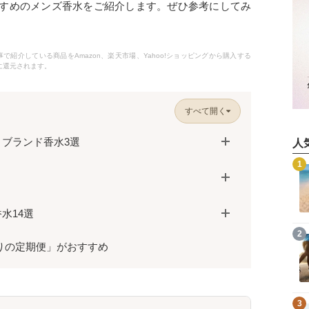
すめのメンズ香水をご紹介します。ぜひ参考にしてみ
紹介している商品をAmazon、楽天市場、Yahoo!ショッピングから購入する
に還元されます。
すべて開く
ブランド香水3選
人
記事を読む
1
水14選
記事を読む
2
りの定期便」がおすすめ
記事を読む
3