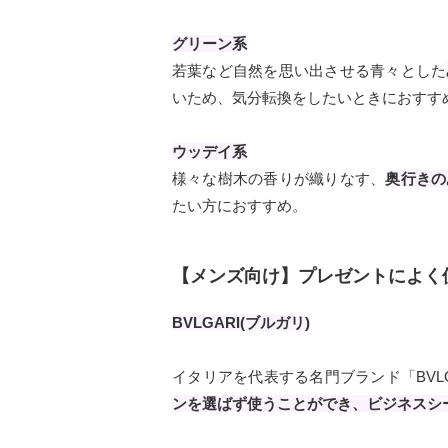
グリーン系
若葉など自然を思い出させる青々とした
いため、気分転換をしたいときにおすす
ウッデイ系
様々な樹木の香りが織りなす、
奥行きの
たい方におすすめ。
【メンズ向け】プレゼントによく
BVLGARI(ブルガリ)
イタリアを代表する名門ブランド「BVLG
ンを選ばず使うことができ、ビジネスシ