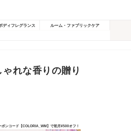
ボディフレグランス
ルーム・ファブリックケア
しゃれな香りの贈り
ーポンコード【COLORIA_WM】で初月¥500オフ！