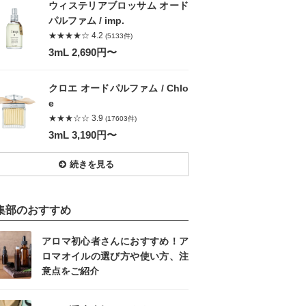
ウィステリアブロッサム オード
パルファム / imp.
★★★★☆ 4.2
(5133件)
3mL 2,690円〜
クロエ オードパルファム / Chlo
e
★★★☆☆ 3.9
(17603件)
3mL 3,190円〜
続きを見る
集部のおすすめ
アロマ初心者さんにおすすめ！ア
ロマオイルの選び方や使い方、注
意点をご紹介