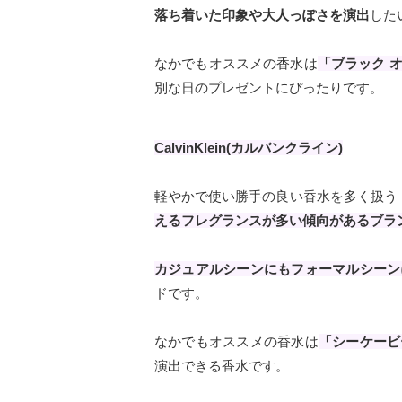
落ち着いた印象や大人っぽさを演出
した
なかでもオススメの香水は
「ブラック 
別な日のプレゼントにぴったりです。
CalvinKlein(カルバンクライン)
軽やかで使い勝手の良い香水を多く扱う「Cal
えるフレグランスが多い傾向があるブラ
カジュアルシーンにもフォーマルシーン
ドです。
なかでもオススメの香水は
「シーケービ
演出できる香水です。