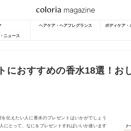
マ
ヘアケア・ヘアフレグランス
ボディケア・
・ニュース
トにおすすめの香水18選！お
謝を伝えたい人に香水のプレゼントはいかがでしょう
人にとって、なにをプレゼントすればいいか迷います
ク