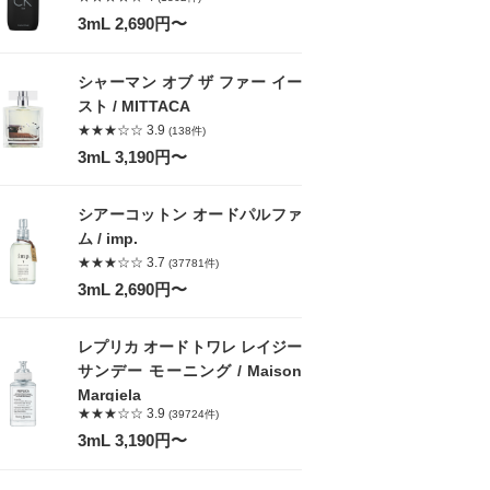
3mL 2,690円〜
シャーマン オブ ザ ファー イー
スト / MITTACA
★★★☆☆ 3.9
(138件)
3mL 3,190円〜
シアーコットン オードパルファ
ム / imp.
★★★☆☆ 3.7
(37781件)
3mL 2,690円〜
レプリカ オードトワレ レイジー
サンデー モーニング / Maison
Margiela
★★★☆☆ 3.9
(39724件)
3mL 3,190円〜