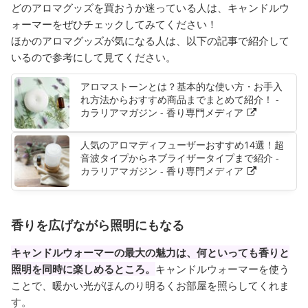
どのアロマグッズを買おうか迷っている人は、キャンドルウ
ォーマーをぜひチェックしてみてください！
ほかのアロマグッズが気になる人は、以下の記事で紹介して
いるので参考にして見てください。
アロマストーンとは？基本的な使い方・お手入
れ方法からおすすめ商品までまとめて紹介！ -
カラリアマガジン - 香り専門メディア
人気のアロマディフューザーおすすめ14選！超
音波タイプからネブライザータイプまで紹介 -
カラリアマガジン - 香り専門メディア
香りを広げながら照明にもなる
キャンドルウォーマーの最大の魅力は、何といっても香りと
照明を同時に楽しめるところ。
キャンドルウォーマーを使う
ことで、暖かい光がほんのり明るくお部屋を照らしてくれま
す。