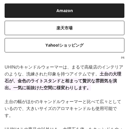
Amazon
楽天市場
Yahoo!ショッピング
PR
UHINのキャンドルウォーマーは、まるで高級店のインテリア
のような、洗練された印象を持つアイテムです。
土台の大理
石が、金色のライトスタンドと相まって贅沢な雰囲気を演
出。一気に垢抜けた空間に様変わりします。
土台の幅がほかのキャンドルウォーマーと比べて広々として
いるので、大きいサイズのアロマキャンドルも使用可能で
す。
UHINはこの商品の以外にも、大理石を使ったキャンドルウォ