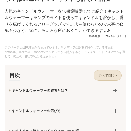
人気のキャンドルウォーマーを10種類厳選してご紹介！キャンド
ルウォーマーはランプのライトを使ってキャンドルを溶かし、香
りを広げてくれるアロマグッズです。火を使わないので火事の心
配も少なく、家のいろいろな所におくことができますよ♪
最終更新日: 2024年1月19日
このページにはPR商品が含まれています。当メディアの記事で紹介している商品を
Amazon、楽天市場、Yahoo!ショッピングから購入すると、アフィリエイトプログラムを通
して、売上の一部が弊社に還元されます。
目次
すべて開く
キャンドルウォーマーの魅力とは？
キャンドルウォーマーの選び方
おすすめの人気キャンドルウォーマー10選