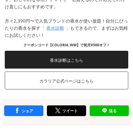
け直しにもおすすめです。
月々2,390円〜で人気ブランドの香水が使い放題！自分にぴっ
たりの香水を探す「
香水診断
」もできるので、まずはお気軽
にお試しください！
クーポンコード【COLORIA_WM】で初月¥500オフ！
香水診断はこちら
カラリア公式ページはこちら
シェア
ツイート
送る