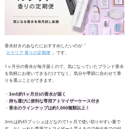
香水好きのあなたにおすすめしたいのが「
カラリア 香りの定期便
」です。
1ヶ月分の香水が毎月届くので、気になっていたブランド香水
を気軽にお使いできるだけでなく、気分や季節に合わせて香
りを選ぶことができます。
・
3ml(約1ヶ月分)の香水が届く
・
持ち運びに便利な専用アトマイザーケース付き
・
香水のラインナップは約1,000種類以上！
3mLは約45プッシュほどなので1ヶ月で使い切りやすい量で
す。おしゃれな専用アトマイザーも貰えるので外出先での付