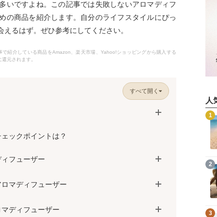
多いですよね。この記事では失敗しないアロマディフ
めの商品を紹介します。自分のライフスタイルにぴっ
会えるはず。ぜひ参考にしてください。
紹介している商品をAmazon、楽天市場、Yahoo!ショッピングから購入する
に還元されます。
すべて開く
人
記事を読む
1
チェックポイントは？
ディフューザー
記事を読む
2
アロマディフューザー
ロマディフューザー
記事を読む
3