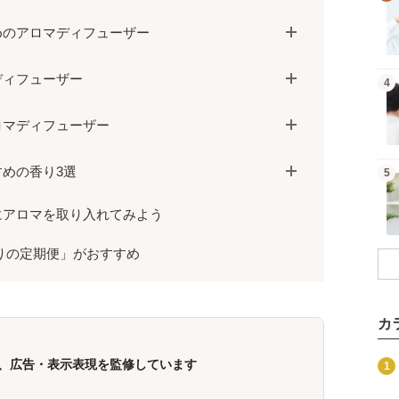
めのアロマディフューザー
ディフューザー
記事を読む
4
ロマディフューザー
めの香り3選
記事を読む
5
にアロマを取り入れてみよう
りの定期便」がおすすめ
カ
商品を見る
、広告・表示表現を監修しています
1