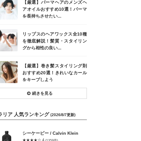
【厳選】パーマヘアのメンズヘ
アオイルおすすめ10選！パーマ
を長持ちさせたい...
リップスのヘアワックス全10種
を徹底解説！髪質・スタイリン
グから相性の良い...
【厳選】巻き髪スタイリング剤
おすすめ20選！きれいなカール
をキープしよう
続きを見る
ラリア 人気ランキング
(2026/8/7更新)
シーケービー / Calvin Klein
★★★★☆ 4
(1359件)