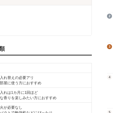
商品を見る
2
商品を見る
3
類
商品を見る
4
入れ替えの必要アリ
部屋に使う方におすすめ
入れは1カ月に1回ほど
な香りを楽しみたい方におすすめ
火が必要なし
商品を見る
5
パクトで勉強机などにぴったり