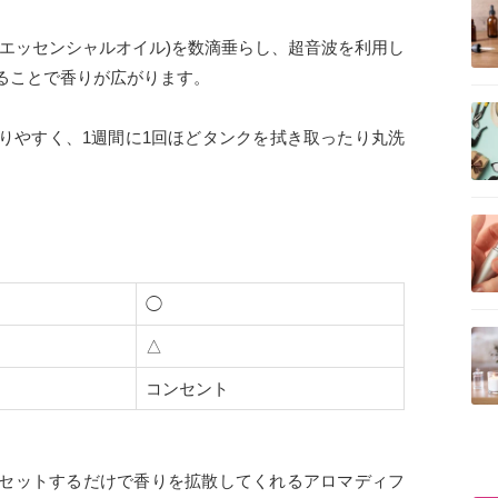
(エッセンシャルオイル)を数滴垂らし、超音波を利用し
ることで香りが広がります。
記事を読む
りやすく、1週間に1回ほどタンクを拭き取ったり丸洗
。
記事を読む
◯
記事を読む
△
コンセント
セットするだけで香りを拡散してくれるアロマディフ