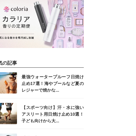
気の記事
最強ウォータープルーフ日焼け
止め17選！海やプールなど夏の
レジャーで焼かな...
【スポーツ向け】汗・水に強い
アスリート用日焼け止め10選！
子ども向けから大...