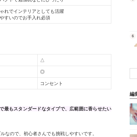
ゃれでインテリアとしても活躍
やすいのでお手入れ必須
商品を見る
6
△
◎
コンセント
編
記事を読む
で最もスタンダードなタイプで、広範囲に香らせたい
ブルなので、初心者さんでも挑戦しやすいです。
記事を読む