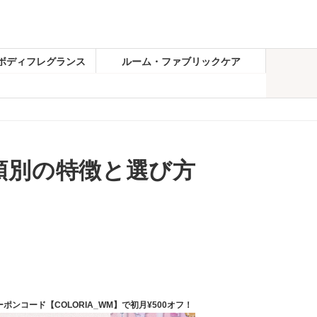
ボディフレグランス
ルーム・ファブリックケア
類別の特徴と選び方
ーポンコード【COLORIA_WM】で初月¥500オフ！