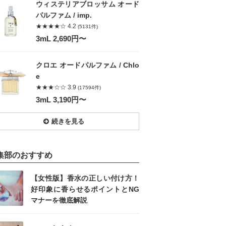
ウィステリアブロッサム オード
パルファム / imp.
★★★★☆ 4.2
(5131件)
3mL 2,690円〜
クロエ オードパルファム / Chlo
e
★★★☆☆ 3.9
(17594件)
3mL 3,190円〜
続きを見る
集部のおすすめ
【女性版】香水の正しい付け方！
好印象に香らせるポイントとNG
マナーを徹底解説