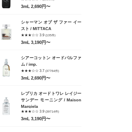
3mL 2,690円〜
シャーマン オブ ザ ファー イー
スト / MITTACA
★★★☆☆ 3.9
(135件)
3mL 3,190円〜
シアーコットン オードパルファ
ム / imp.
★★★☆☆ 3.7
(37764件)
3mL 2,690円〜
レプリカ オードトワレ レイジー
サンデー モーニング / Maison
Margiela
★★★☆☆ 3.9
(39714件)
3mL 3,190円〜