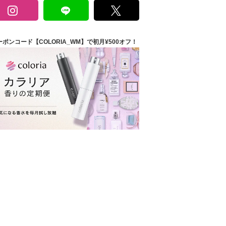
ーポンコード【COLORIA_WM】で初月¥500オフ！