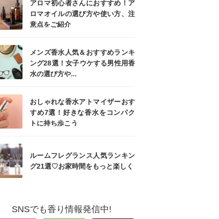
アロマ初心者さんにおすすめ！ア
ロマオイルの選び方や使い方、注
意点をご紹介
メンズ香水人気＆おすすめランキ
ング28選！女子ウケする男性用香
水の選び方や...
おしゃれな香水アトマイザーおす
すめ7選！好きな香水をコンパク
トに持ち歩こう
ルームフレグランス人気ランキン
グ21選♡お家時間をもっと楽しく
SNSでも香り情報発信中!