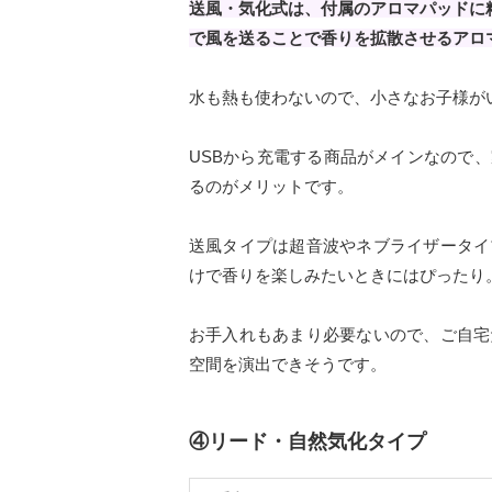
送風・気化式は、付属のアロマパッドに
で風を送ることで香りを拡散させるアロ
水も熱も使わないので、小さなお子様が
USBから充電する商品がメインなので
るのがメリットです。
送風タイプは超音波やネブライザータイ
けで香りを楽しみたいときにはぴったり
お手入れもあまり必要ないので、ご自宅
空間を演出できそうです。
④リード・自然気化タイプ