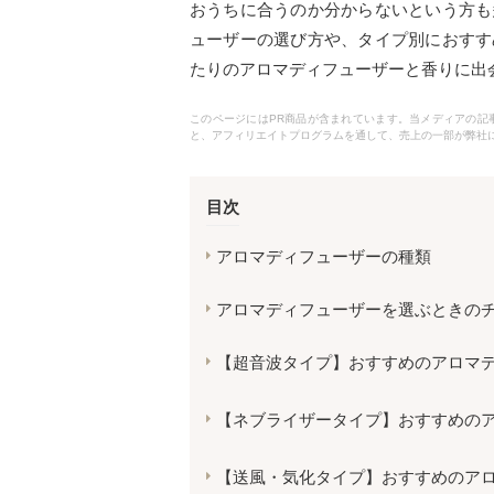
おうちに合うのか分からないという方も
ューザーの選び方や、タイプ別におすす
たりのアロマディフューザーと香りに出
このページにはPR商品が含まれています。当メディアの記事で
と、アフィリエイトプログラムを通して、売上の一部が弊社
目次
アロマディフューザーの種類
アロマディフューザーを選ぶときの
【超音波タイプ】おすすめのアロマ
【ネブライザータイプ】おすすめの
【送風・気化タイプ】おすすめのア