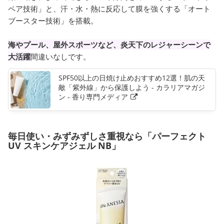
ペア技術」と、汗・水・熱に反応して膜を強くする「オート
ブースター技術」を搭載。
海やプール、屋外スポーツなど、炎天下のレジャーシーンで
大活躍
間違いなしです。
SPF50以上の日焼け止めおすすめ12選！肌の天
敵「紫外線」から保護しよう - カラリアマガジ
ン - 香り専門メディア
毎日使い・みずみずしさ重視なら「パーフェクト
UV スキンケアジェル NB」