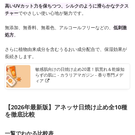
高いUVカット力を保ちつつ、シルクのように滑らかなテクス
チャー
でやさしい使い心地が魅力です。
無添加、無香料、無着色、アルコールフリーなどの、
低刺激
処方
。
さらに植物由来成分を含むうるおい成分配合で、保湿効果が
長続きします。
敏感肌向けの日焼け止め20選！肌荒れ＆乾燥知
らずの肌に - カラリアマガジン - 香り専門メデ
ィア
【2026年最新版】アネッサ日焼け止め全10種
を徹底比較
一覧でわかる比較表