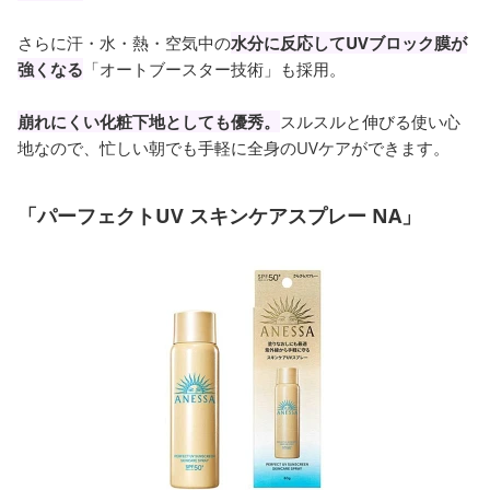
さらに汗・水・熱・空気中の
水分に反応してUVブロック膜が
強くなる
「オートブースター技術」も採用。
崩れにくい化粧下地としても優秀。
スルスルと伸びる使い心
地なので、忙しい朝でも手軽に全身のUVケアができます。
「パーフェクトUV スキンケアスプレー NA」