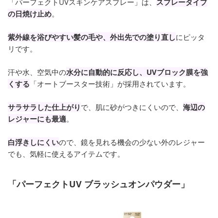
「パーフェクトUVスキンケアスプレー」は、
スプレータイプ
の日焼け止め
。
紫外線を浴びやすい髪の毛や、外出先での塗り直し
にピッタ
リです。
汗や水、空気中の
水分に自動的に反応し、UVブロック膜を強
くする
「オートブースター技術」が採用されています。
サラサラした仕上がり
で、肌に砂がつきにくいので、
海辺の
レジャーにも最適
。
白浮きしにくい
ので、鏡を見れる機会の少ない外のレジャー
でも、気軽に使えるアイテムです。
「パーフェクトUV ブラッシュオンパウダー」