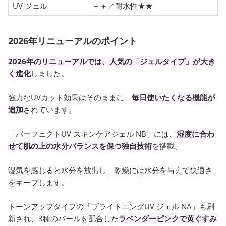
UV ジェル
＋＋／耐水性★★
2026年リニューアルのポイント
2026年のリニューアルでは、人気の「ジェルタイプ」が大き
く進化
しました。
強力なUVカット効果はそのままに、
毎日使いたくなる機能が
追加
されています。
「パーフェクトUV スキンケアジェル NB」には、
湿度に合わ
せて肌の上の水分バランスを保つ独自技術
を搭載。
湿気を感じると水分を放出し、乾燥には水分を与えて快適さ
をキープします。
トーンアップタイプの「ブライトニングUV ジェル NA」も刷
新され、3種のパールを配合した
ラベンダーピンクで黄ぐすみ