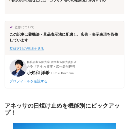
香水好きのあなたには「カラリア 香りの定期便」がおすすめ
監修について
この記事は薬機法・景品表示法に配慮し、広告・表示表現を監修
しています
監修方針の詳細を見る
化粧品製造販売業 総括製造販売責任者
カラリア社内 薬事・広告表現担当
小知和 洋希
Hiroki Kochiwa
プロフィールを確認する
アネッサの日焼け止めを機能別にピックアッ
プ！