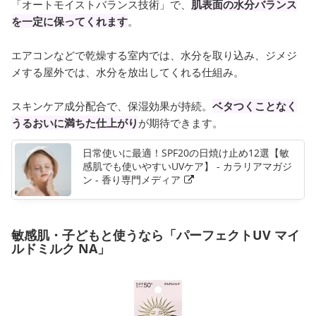
「オートモイストバランス技術」で、
肌表面の水分バランス
を一定に保ってくれます
。
エアコンなどで乾燥する室内では、水分を取り込み、ジメジ
メする屋外では、水分を放出してくれる仕組み。
スキンケア成分配合で、保湿効果が持続。
ベタつくことなく
うるおいに満ちた仕上がり
が期待できます。
日常使いに最適！SPF20の日焼け止め12選【敏
感肌でも使いやすいUVケア】 - カラリアマガジ
ン - 香り専門メディア
敏感肌・子どもと使うなら「パーフェクトUV マイ
ルドミルク NA」