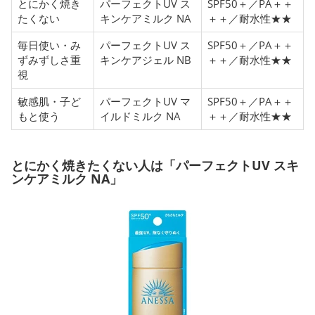
とにかく焼き
パーフェクトUV ス
SPF50＋／PA＋＋
たくない
キンケアミルク NA
＋＋／耐水性★★
毎日使い・み
パーフェクトUV ス
SPF50＋／PA＋＋
ずみずしさ重
キンケアジェル NB
＋＋／耐水性★★
視
敏感肌・子ど
パーフェクトUV マ
SPF50＋／PA＋＋
もと使う
イルドミルク NA
＋＋／耐水性★★
とにかく焼きたくない人は「パーフェクトUV スキ
ンケアミルク NA」