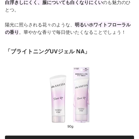
白浮きしにくく、服についても白くなりにくい
のも魅力のひ
とつ。
陽光に照らされる花々のような、
明るいホワイトフローラル
の香り
。華やかな香りで毎日使いたくなることでしょう！
「ブライトニングUVジェル NA」