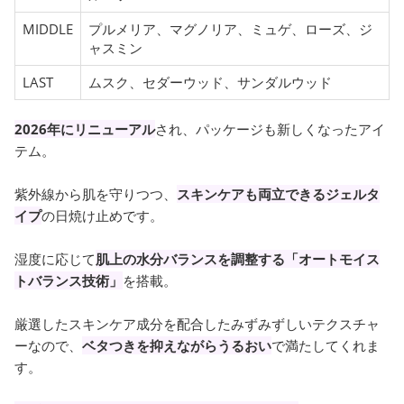
MIDDLE
プルメリア、マグノリア、ミュゲ、ローズ、ジ
ャスミン
LAST
ムスク、セダーウッド、サンダルウッド
2026年にリニューアル
され、パッケージも新しくなったアイ
テム。
紫外線から肌を守りつつ、
スキンケアも両立できるジェルタ
イプ
の日焼け止めです。
湿度に応じて
肌上の水分バランスを調整する「オートモイス
トバランス技術」
を搭載。
厳選したスキンケア成分を配合したみずみずしいテクスチャ
ーなので、
ベタつきを抑えながらうるおい
で満たしてくれま
す。