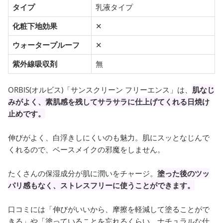
タイプ
乳液タイプ
化粧下地効果
✕
ウォータープルーフ
✕
紫外線吸収剤
無
ORBIS(オルビス)「サンスクリーン フリーエンス」は、
肌なじ
みがよく、素肌感を残してサラサラに仕上げてくれる日焼け
止めです。
伸びがよく、白浮きしにくいのも魅力。肌にスッとなじんで
くれるので、ベースメイクの邪魔をしません。
たくさんの保湿成分が肌に潤いをチャージ。
塗った後のツッ
パリ感もなく、ストレスフリーに使うことができます。
口コミには「伸びがいいから、摩擦を軽減して塗ることがで
きる」や「塗っていることを忘れるくらい、ナチュラルな仕