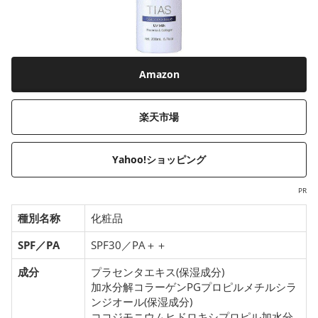
Amazon
楽天市場
Yahoo!ショッピング
PR
種別名称
化粧品
SPF／PA
SPF30／PA＋＋
成分
プラセンタエキス(保湿成分)
加水分解コラーゲンPGプロピルメチルシラ
ンジオール(保湿成分)
ココジモニウムヒドロキシプロピル加水分