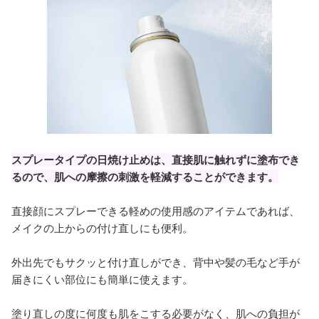
スプレータイプの日焼け止めは、直接肌に触れずに塗布でき
るので、肌への摩擦の刺激を軽減することができます。
直接顔にスプレーできる軽めの使用感のアイテムであれば、
メイクの上からの付け直しにも便利。
外出先でもサクッと付け直しができ、背中や髪の毛など手が
届きにくい部位にも簡単に使えます。
塗り直しの度に何度も肌をこする必要がなく、肌への負担が