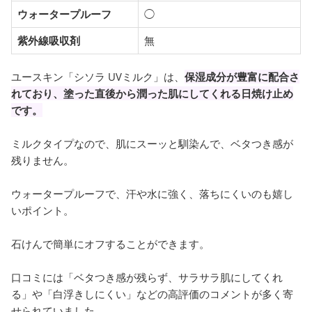
ウォータープルーフ
◯
紫外線吸収剤
無
ユースキン「シソラ UVミルク」は、
保湿成分が豊富に配合さ
れており、塗った直後から潤った肌にしてくれる日焼け止め
です。
ミルクタイプなので、肌にスーッと馴染んで、ベタつき感が
残りません。
ウォータープルーフで、汗や水に強く、落ちにくいのも嬉し
いポイント。
石けんで簡単にオフすることができます。
口コミには「ベタつき感が残らず、サラサラ肌にしてくれ
る」や「白浮きしにくい」などの高評価のコメントが多く寄
せられていました。