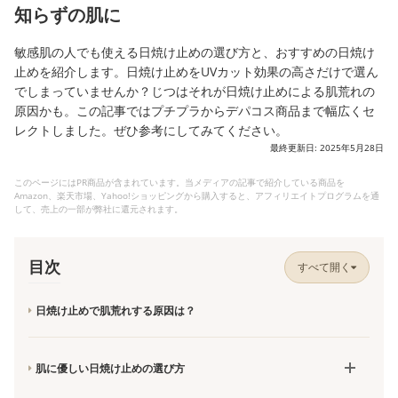
知らずの肌に
敏感肌の人でも使える日焼け止めの選び方と、おすすめの日焼け
止めを紹介します。日焼け止めをUVカット効果の高さだけで選ん
でしまっていませんか？じつはそれが日焼け止めによる肌荒れの
原因かも。この記事ではプチプラからデパコス商品まで幅広くセ
レクトしました。ぜひ参考にしてみてください。
最終更新日: 2025年5月28日
このページにはPR商品が含まれています。当メディアの記事で紹介している商品を
Amazon、楽天市場、Yahoo!ショッピングから購入すると、アフィリエイトプログラムを通
して、売上の一部が弊社に還元されます。
目次
すべて開く
日焼け止めで肌荒れする原因は？
肌に優しい日焼け止めの選び方