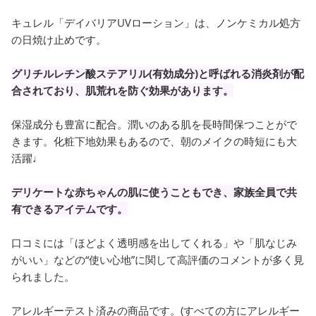
キュレル「デイバリアUVローション」は、ノンケミカル処方
の日焼け止めです。
グリチルレチン酸ステアリル(有効成分)と呼ばれる消炎剤が配
合されており、肌荒れを防ぐ効果があります。
保湿成分も豊富に配合。潤いのある肌を長時間保つことがで
きます。化粧下地効果もあるので、朝のメイクの時短にも大
活躍♩
デリケートな赤ちゃんの肌に使うこともでき、家族全員で共
有できるアイテムです。
口コミには「ほどよく透明感を出してくれる」や「肌なじみ
がいい」などの“使い心地”に関して高評価のコメントが多く見
られました。
アレルギーテスト済みの商品です。(すべての方にアレルギー