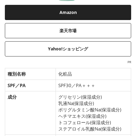
Amazon
楽天市場
Yahoo!ショッピング
PR
種別名称
化粧品
SPF／PA
SPF30／PA＋＋＋
成分
グリセリン(保湿成分)
乳液Na(保湿成分)
ポリグルタミン酸Na(保湿成分)
ヘチマエキス(保湿成分)
トコフェロール(保湿成分)
ステアロイル乳酸Na(保湿成分)