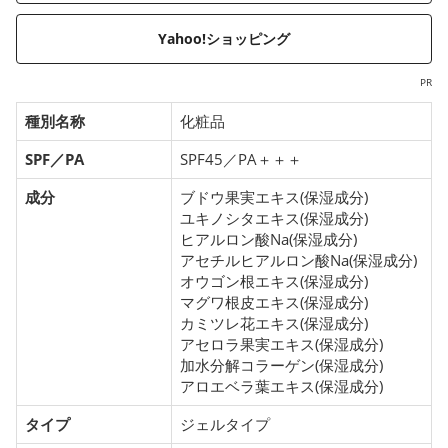
Yahoo!ショッピング
PR
種別名称
化粧品
SPF／PA
SPF45／PA＋＋＋
成分
ブドウ果実エキス(保湿成分)
ユキノシタエキス(保湿成分)
ヒアルロン酸Na(保湿成分)
アセチルヒアルロン酸Na(保湿成分)
オウゴン根エキス(保湿成分)
マグワ根皮エキス(保湿成分)
カミツレ花エキス(保湿成分)
アセロラ果実エキス(保湿成分)
加水分解コラーゲン(保湿成分)
アロエベラ葉エキス(保湿成分)
タイプ
ジェルタイプ