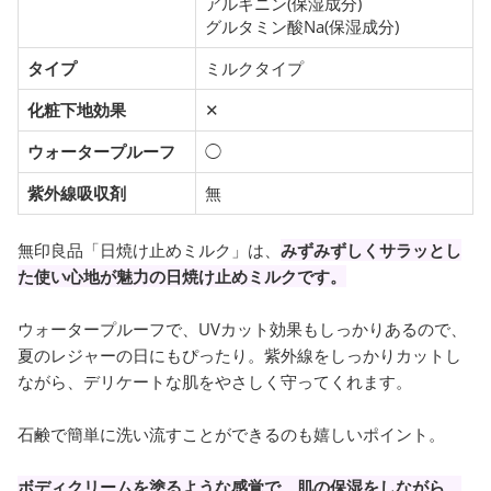
アルギニン(保湿成分)
グルタミン酸Na(保湿成分)
タイプ
ミルクタイプ
化粧下地効果
✕
ウォータープルーフ
◯
紫外線吸収剤
無
無印良品「日焼け止めミルク」は、
みずみずしくサラッとし
た使い心地が魅力の日焼け止めミルクです。
ウォータープルーフで、UVカット効果もしっかりあるので、
夏のレジャーの日にもぴったり。紫外線をしっかりカットし
ながら、デリケートな肌をやさしく守ってくれます。
石鹸で簡単に洗い流すことができるのも嬉しいポイント。
ボディクリームを塗るような感覚で、肌の保湿をしながら、