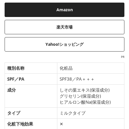
Amazon
楽天市場
Yahoo!ショッピング
PR
種別名称
化粧品
SPF／PA
SPF38／PA＋＋＋
成分
しその葉エキス(保湿成分)
グリセリン(保湿成分)
ヒアルロン酸Na(保湿成分)
タイプ
ミルクタイプ
化粧下地効果
✕