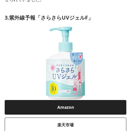
3.紫外線予報「さらさらUVジェルF」
Amazon
楽天市場