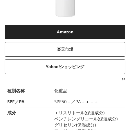
Amazon
楽天市場
Yahoo!ショッピング
PR
種別名称
化粧品
SPF／PA
SPF50＋／PA＋＋＋＋
成分
エリスリトール(保湿成分)
ペンチレングリコール(保湿成分)
グリセリン(保湿成分)