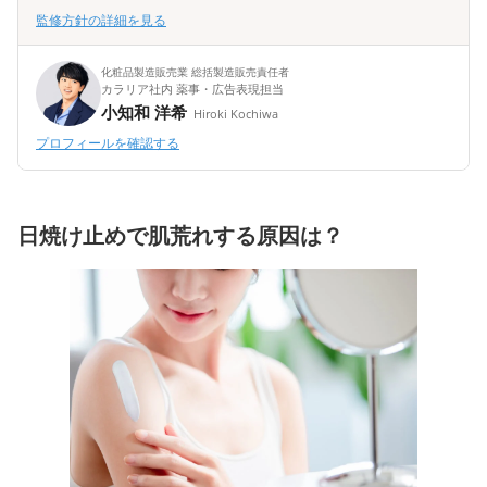
監修方針の詳細を見る
化粧品製造販売業 総括製造販売責任者
カラリア社内 薬事・広告表現担当
小知和 洋希
Hiroki Kochiwa
プロフィールを確認する
日焼け止めで肌荒れする原因は？