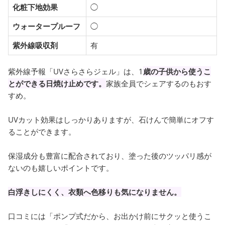
化粧下地効果
◯
ウォータープルーフ
◯
紫外線吸収剤
有
紫外線予報「UVさらさらジェル」は、1
歳の子供から使うこ
とができる日焼け止めです。
家族全員でシェアするのもおす
すめ。
UVカット効果はしっかりありますが、石けんで簡単にオフす
ることができます。
保湿成分も豊富に配合されており、塗った後のツッパリ感が
ないのも嬉しいポイントです。
白浮きしにくく、衣類へ色移りも気になりません。
口コミには「ポンプ式だから、お出かけ前にサクッと使うこ