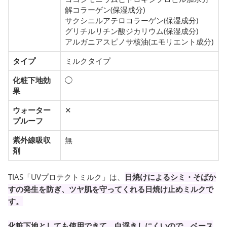
解コラーゲン(保湿成分)
サクシニルアテロコラーゲン(保湿成分)
グリチルリチン酸ジカリウム(保湿成分)
アルガニアスピノサ核油(エモリエント成分)
タイプ
ミルクタイプ
化粧下地効
◯
果
ウォーター
✕
プルーフ
紫外線吸収
無
剤
TIAS「UVプロテクトミルク」は、
日焼けによるシミ・そばか
すの発生を防ぎ、ツヤ肌を守ってくれる日焼け止めミルクで
す。
化粧下地としても使用できて、白浮きしにくいので、ベース