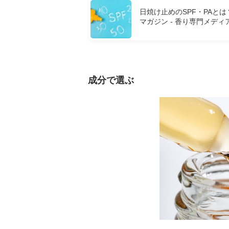
日焼け止めのSPF・PAと
マガジン - 香り専門メディ
成分で選ぶ