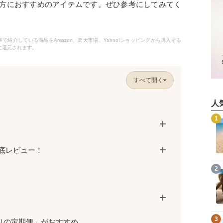
方におすすめのアイテムです。ぜひ参考にしてみてく
紹介している商品をAmazon、楽天市場、Yahoo!ショッピングから購入する
に還元されます。
すべて開く
人
記事を読む
1
底レビュー！
記事を読む
2
記事を読む
3
りの定期便」がおすすめ