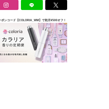
ーポンコード【COLORIA_WM】で初月¥500オフ！