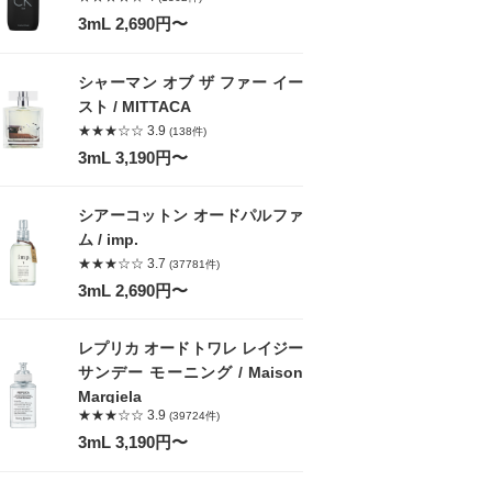
3mL 2,690円〜
シャーマン オブ ザ ファー イー
スト / MITTACA
★★★☆☆ 3.9
(138件)
3mL 3,190円〜
シアーコットン オードパルファ
ム / imp.
★★★☆☆ 3.7
(37781件)
3mL 2,690円〜
レプリカ オードトワレ レイジー
サンデー モーニング / Maison
Margiela
★★★☆☆ 3.9
(39724件)
3mL 3,190円〜