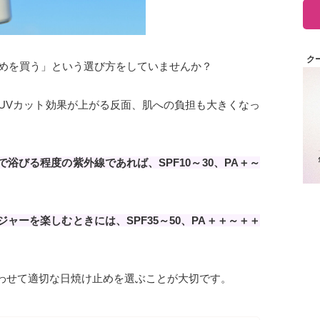
ク
止めを買う」という選び方をしていませんか？
、UVカット効果が上がる反面、肌への負担も大きくなっ
浴びる程度の紫外線であれば、SPF10～30、PA＋～
ャーを楽しむときには、SPF35～50、PA＋＋～＋＋
わせて適切な日焼け止めを選ぶことが大切です。