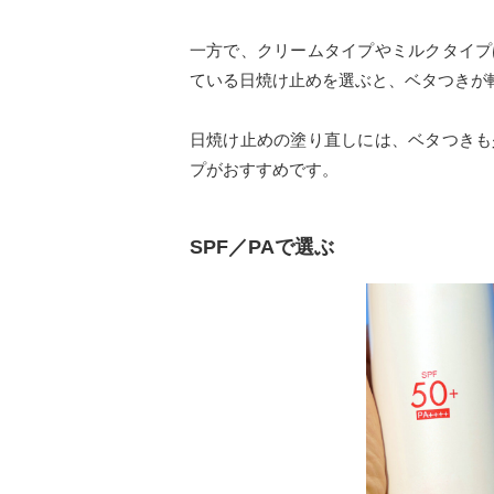
一方で、クリームタイプやミルクタイプ
ている日焼け止めを選ぶと、ベタつきが
日焼け止めの塗り直しには、ベタつきも
プがおすすめです。
SPF／PAで選ぶ