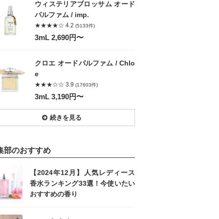
ウィステリアブロッサム オード
パルファム / imp.
★★★★☆ 4.2
(5133件)
3mL 2,690円〜
クロエ オードパルファム / Chlo
e
★★★☆☆ 3.9
(17603件)
3mL 3,190円〜
続きを見る
集部のおすすめ
【2024年12月】人気レディース
香水ランキング33選！今使いたい
おすすめの香り