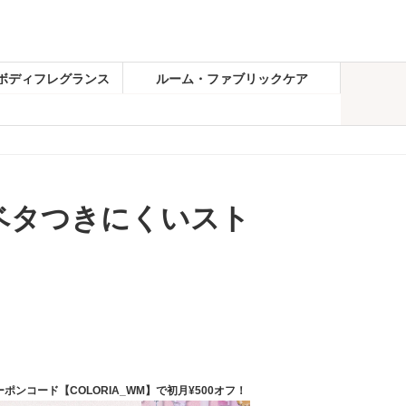
ボディフレグランス
ルーム・ファブリックケア
ベタつきにくいスト
ーポンコード【COLORIA_WM】で初月¥500オフ！