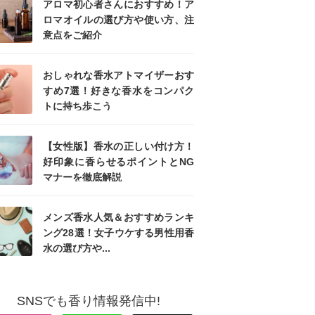
アロマ初心者さんにおすすめ！ア
ロマオイルの選び方や使い方、注
意点をご紹介
おしゃれな香水アトマイザーおす
すめ7選！好きな香水をコンパク
トに持ち歩こう
【女性版】香水の正しい付け方！
好印象に香らせるポイントとNG
マナーを徹底解説
メンズ香水人気＆おすすめランキ
ング28選！女子ウケする男性用香
水の選び方や...
SNSでも香り情報発信中!