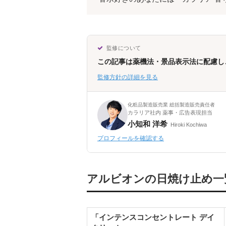
監修について
この記事は薬機法・景品表示法に配慮し
監修方針の詳細を見る
化粧品製造販売業 総括製造販売責任者
カラリア社内 薬事・広告表現担当
小知和 洋希
Hiroki Kochiwa
プロフィールを確認する
アルビオンの日焼け止め一
「インテンスコンセントレート デイ