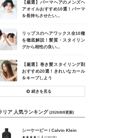
【厳選】パーマヘアのメンズヘ
アオイルおすすめ10選！パーマ
を長持ちさせたい...
リップスのヘアワックス全10種
を徹底解説！髪質・スタイリン
グから相性の良い...
【厳選】巻き髪スタイリング剤
おすすめ20選！きれいなカール
をキープしよう
続きを見る
ラリア 人気ランキング
(2026/8/8更新)
シーケービー / Calvin Klein
★★★★☆ 4
(1362件)