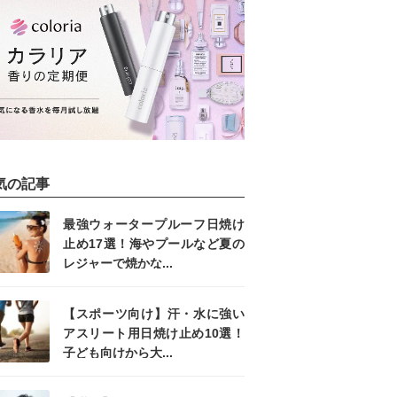
気の記事
最強ウォータープルーフ日焼け
止め17選！海やプールなど夏の
レジャーで焼かな...
【スポーツ向け】汗・水に強い
アスリート用日焼け止め10選！
子ども向けから大...