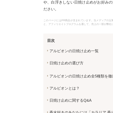
や、白浮きしない日焼け止めがお好みの
ださい。
このページにはPR商品が含まれています。当メディアの記事で
と、アフィリエイトプログラムを通して、売上の一部が弊社
目次
アルビオンの日焼け止め一覧
日焼け止めの選び方
アルビオンの日焼け止め全5種類を徹
アルビオンとは？
日焼け止めに関するQ&A
香水好きのあなたには「カラリア 香