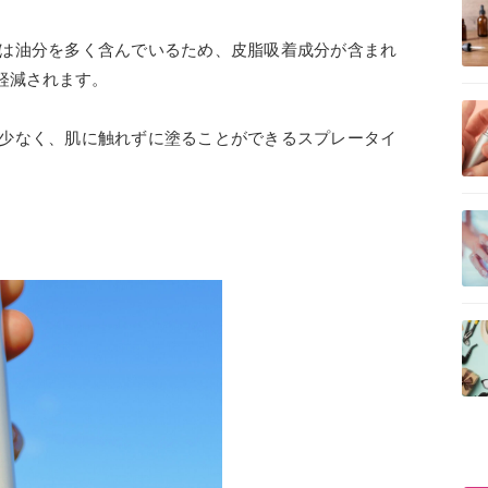
は油分を多く含んでいるため、皮脂吸着成分が含まれ
軽減されます。
記事を読む
少なく、肌に触れずに塗ることができるスプレータイ
記事を読む
記事を読む