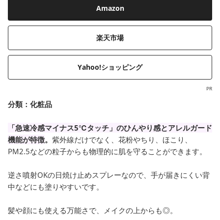
Amazon
楽天市場
Yahoo!ショッピング
PR
分類：化粧品
「急速冷感マイナス5℃タッチ」のひんやり感とアレルガード
機能が特徴
。
紫外線だけでなく、花粉やちり、ほこり、
PM2.5などの粒子からも物理的に肌を守ることができます。
逆さ噴射OKの日焼け止めスプレーなので、手が届きにくい背
中などにも塗りやすいです。
髪や顔にも使える万能さで、メイクの上からも◎。