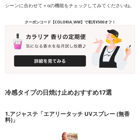
シーンに合わせて＋αの機能をチェックしてみてくださいね。
クーポンコード【COLORIA_WM】で初月¥500オフ！
冷感タイプの日焼け止めおすすめ17選
1.アジャステ「エアリータッチ UVスプレー (無香
料)」