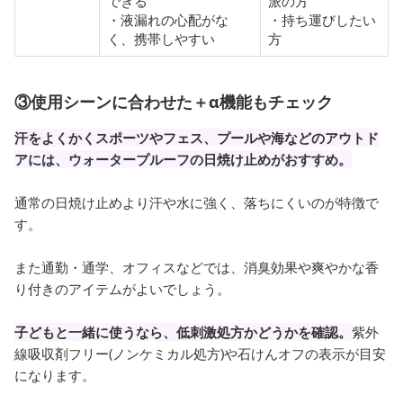
できる
派の方
・液漏れの心配がな
・持ち運びしたい
く、携帯しやすい
方
③使用シーンに合わせた＋α機能もチェック
汗をよくかくスポーツやフェス、プールや海などのアウトド
アには、ウォータープルーフの日焼け止めがおすすめ。
通常の日焼け止めより汗や水に強く、落ちにくいのが特徴で
す。
また通勤・通学、オフィスなどでは、消臭効果や爽やかな香
り付きのアイテムがよいでしょう。
子どもと一緒に使うなら、低刺激処方かどうかを確認。
紫外
線吸収剤フリー(ノンケミカル処方)や石けんオフの表示が目安
になります。