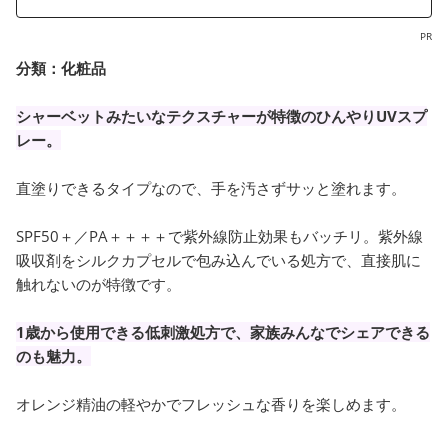
PR
分類：化粧品
シャーベットみたいなテクスチャーが特徴のひんやりUVスプ
レー。
直塗りできるタイプなので、手を汚さずサッと塗れます。
SPF50＋／PA＋＋＋＋で紫外線防止効果もバッチリ。紫外線
吸収剤をシルクカプセルで包み込んでいる処方で、直接肌に
触れないのが特徴です。
1歳から使用できる低刺激処方で、家族みんなでシェアできる
のも魅力。
オレンジ精油の軽やかでフレッシュな香りを楽しめます。