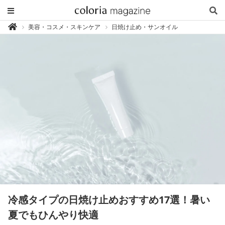
カ
美容・コスメ・スキンケア
日焼け止め・サンオイル

ラ
リ
ア
マ
ガ
ジ
ン
-
香
り
専
門
メ
デ
ィ
ア
冷感タイプの日焼け止めおすすめ17選！暑い
夏でもひんやり快適