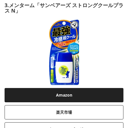
3.メンターム「サンベアーズ ストロングクールプラ
ス N」
Amazon
楽天市場