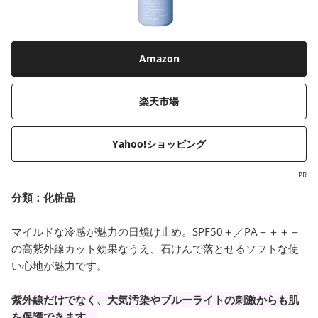
Amazon
楽天市場
Yahoo!ショッピング
PR
分類：化粧品
マイルドな冷感が魅力の日焼け止め。SPF50＋／PA＋＋＋＋
の高紫外線カット効果なうえ、石けんで落とせるソフトな使
い心地が魅力です。
紫外線だけでなく、大気汚染やブルーライトの刺激からも肌
を保護できます。