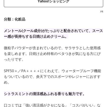
Yahoo!ショッピング
PR
分類：化粧品
メントール(クール成分)がたっぷりと配合されていて、スース
ー感が長持ちする日焼け止めクリーム。
微粒子パウダーが含まれているので、サラサラとした使用感
を楽しめます。日焼け止め特有のベタつきが気になる方にぴ
ったりです。
SPF50＋／PA＋＋＋＋にくわえて、ウォータープルーフ機能
もついているので、炎天下でのスポーツやレジャーにおすす
め。
シトラスミントの清涼感あふれる香りも魅力です
。
口コミでは「強い清涼感がクセになる」「コスパがいい」な