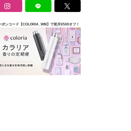
ーポンコード【COLORIA_WM】で初月¥500オフ！