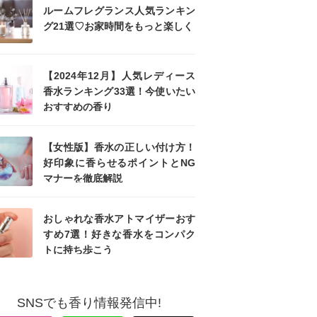
ルームフレグランス人気ランキン
グ21選♡お家時間をもっと楽しく
【2024年12月】人気レディース
香水ランキング33選！今使いたい
おすすめの香り
【女性版】香水の正しい付け方！
好印象に香らせるポイントとNG
マナーを徹底解説
おしゃれな香水アトマイザーおす
すめ7選！好きな香水をコンパク
トに持ち歩こう
SNSでも香り情報発信中!