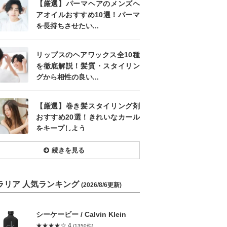
【厳選】パーマヘアのメンズヘ
アオイルおすすめ10選！パーマ
を長持ちさせたい...
リップスのヘアワックス全10種
を徹底解説！髪質・スタイリン
グから相性の良い...
【厳選】巻き髪スタイリング剤
おすすめ20選！きれいなカール
をキープしよう
続きを見る
ラリア 人気ランキング
(2026/8/6更新)
シーケービー / Calvin Klein
★★★★☆ 4
(1350件)