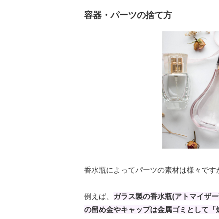
容器・パーツの捨て方
香水瓶によってパーツの素材は様々です
例えば、
ガラス製の香水瓶(アトマイザ
の留め金やキャップは金属ゴミとして「