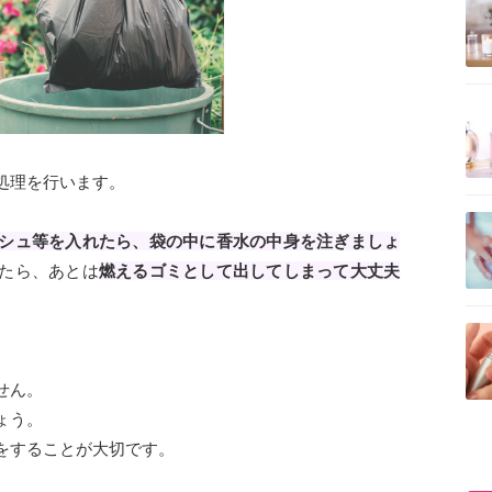
記事を読む
処理を行います。
記事を読む
シュ等を入れたら、袋の中に香水の中身を注ぎましょ
たら、あとは
燃えるゴミとして出してしまって大丈夫
記事を読む
せん。
ょう。
をすることが大切です。