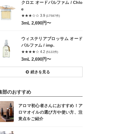
クロエ オードパルファム / Chlo
e
★★★☆☆ 3.9
(17587件)
3mL 2,690円〜
ウィステリアブロッサム オード
パルファム / imp.
★★★★☆ 4.2
(5122件)
3mL 2,690円〜
続きを見る
集部のおすすめ
アロマ初心者さんにおすすめ！ア
ロマオイルの選び方や使い方、注
意点をご紹介