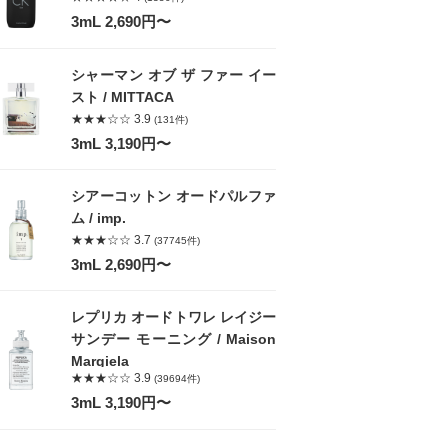
3mL 2,690円〜
シャーマン オブ ザ ファー イー
スト / MITTACA
★★★☆☆ 3.9
(131件)
3mL 3,190円〜
シアーコットン オードパルファ
ム / imp.
★★★☆☆ 3.7
(37745件)
3mL 2,690円〜
レプリカ オードトワレ レイジー
サンデー モーニング / Maison
Margiela
★★★☆☆ 3.9
(39694件)
3mL 3,190円〜