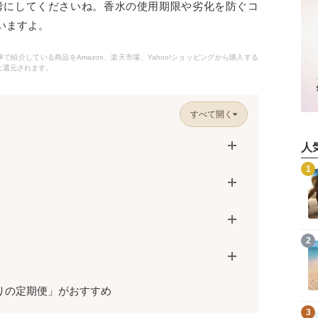
考にしてくださいね。香水の使用期限や劣化を防ぐコ
いますよ。
紹介している商品をAmazon、楽天市場、Yahoo!ショッピングから購入する
に還元されます。
すべて開く
人
記事を読む
1
記事を読む
2
りの定期便」がおすすめ
記事を読む
3