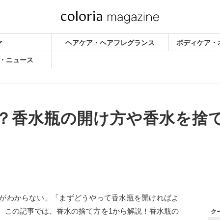
マ
ヘアケア・ヘアフレグランス
ボディケア・
・ニュース
？香水瓶の開け方や香水を捨
がわからない」「まずどうやって香水瓶を開ければよ
。この記事では、香水の捨て方を1から解説！香水瓶の
ク