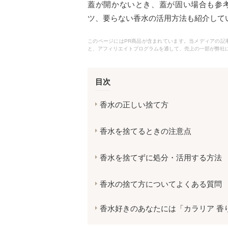
蓋が開かないとき、蓋が固い場合も参
ツ、要らない香水の活用方法も紹介して
このページにはPR商品が含まれています。当メディアの記事で
と、アフィリエイトプログラムを通して、売上の一部が弊社
目次
香水の正しい捨て方
香水を捨てるときの注意点
香水を捨てずに処分・活用する方法
香水の捨て方についてよくある質問
香水好きのあなたには「カラリア 香