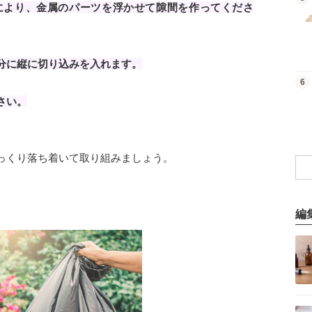
により、金属のパーツを浮かせて隙間を作ってくださ
分に縦に切り込みを入れます。
商品を見る
6
さい。
っくり落ち着いて取り組みましょう。
編
記事を読む
記事を読む