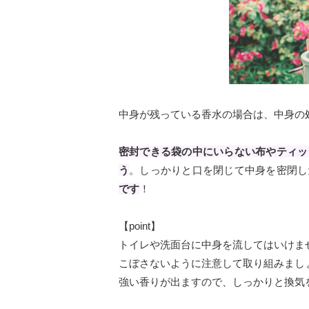
中身が残っている香水の場合は、中身の
密封できる袋の中にいらない布やティッ
う
。しっかりと口を閉じて中身を密閉し
です
！
【point】
トイレや洗面台に中身を流してはいけま
こぼさないように注意して取り組みまし
強い香りが出ますので、しっかりと換気