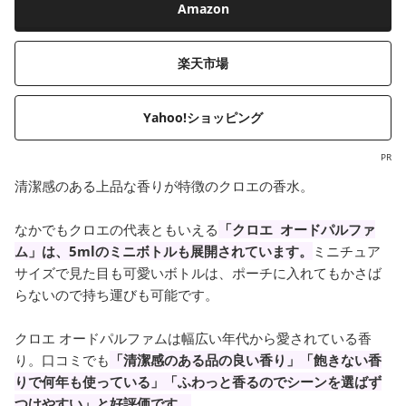
Amazon
楽天市場
Yahoo!ショッピング
PR
清潔感のある上品な香りが特徴のクロエの香水。
なかでもクロエの代表ともいえる
「クロエ オードパルファ
ム」は、5mlのミニボトルも展開されています。
ミニチュア
サイズで見た目も可愛いボトルは、ポーチに入れてもかさば
らないので持ち運びも可能です。
クロエ オードパルファムは幅広い年代から愛されている香
り。口コミでも
「清潔感のある品の良い香り」「飽きない香
りで何年も使っている」「ふわっと香るのでシーンを選ばず
つけやすい」と好評価です。