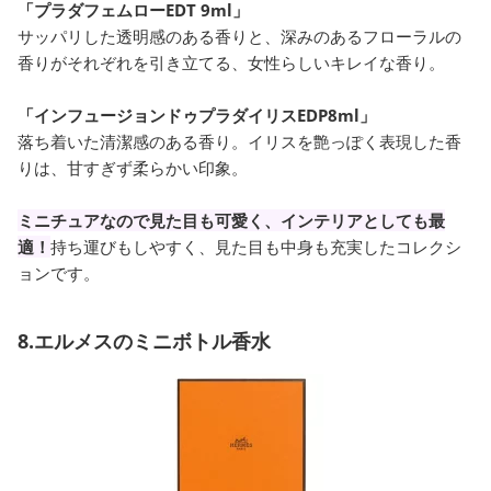
「プラダフェムローEDT 9ml」
サッパリした透明感のある香りと、深みのあるフローラルの
香りがそれぞれを引き立てる、女性らしいキレイな香り。
「インフュージョンドゥプラダイリスEDP8ml」
落ち着いた清潔感のある香り。イリスを艶っぽく表現した香
りは、甘すぎず柔らかい印象。
ミニチュアなので見た目も可愛く、インテリアとしても最
適！
持ち運びもしやすく、見た目も中身も充実したコレクシ
ョンです。
8.エルメスのミニボトル香水