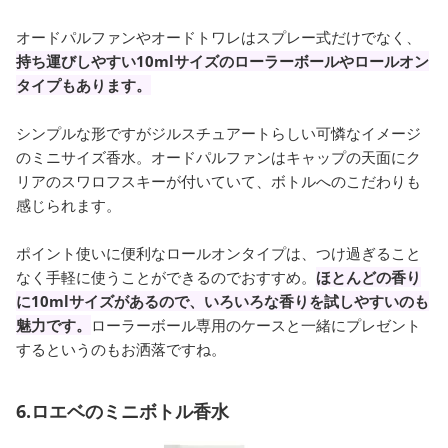
オードパルファンやオードトワレはスプレー式だけでなく、
持ち運びしやすい10mlサイズのローラーボールやロールオン
タイプもあります。
シンプルな形ですがジルスチュアートらしい可憐なイメージ
のミニサイズ香水。オードパルファンはキャップの天面にク
リアのスワロフスキーが付いていて、ボトルへのこだわりも
感じられます。
ポイント使いに便利なロールオンタイプは、つけ過ぎること
なく手軽に使うことができるのでおすすめ。
ほとんどの香り
に10mlサイズがあるので、いろいろな香りを試しやすいのも
魅力です。
ローラーボール専用のケースと一緒にプレゼント
するというのもお洒落ですね。
6.ロエベのミニボトル香水