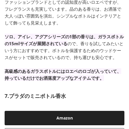
ファッションブランドとしての認知度が高いロエベですが、
フレグランスも充実しています。品のある香りは、お洒落で
大人っぽい雰囲気を演出。シンプルなボトルはインテリアと
して飾っても見栄えします。
ソロ、アイレ、アグアシリーズの1部の香りは、ガラスボトル
の15mlサイズが展開されている
ので、香りを試してみたいと
いう方におすすめです。ボトルを保護するためのウッドケー
スがセットで販売されているので、持ち運びも安心です。
高級感のあるガラスボトルにはロエベのロゴが入っていて、
持っているだけでお洒落度アップなアイテムです。
7.プラダのミニボトル香水
Amazon