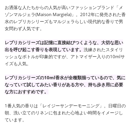
お洒落な人たちからの人気が高いファッションブランド「メ
ゾンマルジェラ(Maison Margiela)」。2012年に発売された香
水のレプリカシリーズもマルジェラらしい現代的な香りで男
女問わず人気です。
レプリカシリーズは記憶に直接結びつくような、大切な思い
出を呼び起こす香りを表現しています。
洗練されたスタイリ
ッシュなボトルが印象的ですが、アトマイザー入りの10mlサ
イズも人気。
レプリカシリーズの10ml香水が全種類揃っているので、気に
なっていて試してみたい香りがある方や、持ち歩き用に必要
な方におすすめです。
1番人気の香りは「レイジーサンデーモーニング」。日曜日の
朝、洗い立てのリネンに包まれた心地よい時間をイメージし
ています。