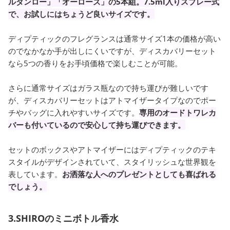
ルダンロー」「オーローズ」の5本組。7.5ml入りスプレー式
で、お試しにはちょうど良いサイズです。
ディプティックのフレグランスは通常サイズ1本の価格が高い
のでなかなか手が出しにくいですが、ディスカバリーセット
なら5つの香りをお手頃価格で楽しむことが可能。
さらに通常サイズはガラス瓶なので持ち運びが難しいです
が、ディスカバリーセットはアトマイザータイプなのでポー
チやバッグに入れやすいサイズです。
専用のオードトワレカ
バーも付いているので安心して持ち運びできます。
セットのボックスやアトマイザーにはディプティックのテキ
スタイルがデザインされていて、スタイリッシュな世界観を
表しています。
お洒落な人へのプレゼントとしても喜ばれる
でしょう。
3.SHIROのミニボトル香水