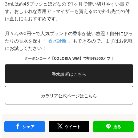
3mLは約45プッシュほどなので1ヶ月で使い切りやすい量で
す。おしゃれな専用アトマイザーも貰えるので外出先での付
け直しにもおすすめです。
月々2,390円〜で人気ブランドの香水が使い放題！自分にぴっ
たりの香水を探す「
香水診断
」もできるので、まずはお気軽
にお試しください！
クーポンコード【COLORIA_WM】で初月¥500オフ！
香水診断はこちら
カラリア公式ページはこちら
シェア
ツイート
送る