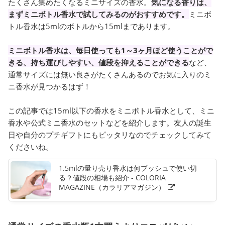
たくさん集めたくなるミニサイズの香水。
気になる香りは、
まずミニボトル香水で試してみるのがおすすめです。
ミニボ
トル香水は5mlのボトルから15mlまであります。
ミニボトル香水は、毎日使っても1～3ヶ月ほど使うことがで
きる、持ち運びしやすい、値段を抑えることができる
など、
通常サイズには無い良さがたくさんあるのでお気に入りのミ
ニ香水が見つかるはず！
この記事では15ml以下の香水をミニボトル香水として、ミニ
香水や公式ミニ香水のセットなどを紹介します。友人の誕生
日や自分のプチギフトにもピッタリなのでチェックしてみて
くださいね。
1.5mlの量り売り香水は何プッシュで使い切
る？値段の相場も紹介 - COLORIA
MAGAZINE（カラリアマガジン）