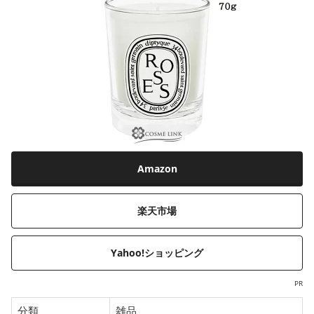
Amazon
楽天市場
Yahoo!ショッピング
PR
分類
雑品