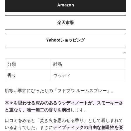
Amazon
楽天市場
Yahoo!ショッピング
PR
分類
雑品
香り
ウッディ
肌寒い季節にぴったりの「フドブワ ルームスプレー」。
木々を思わせる深みのあるウッディノートが、スモーキーさ
と重なり、唯一無二の香りを演出
します。
口コミをみると「焚き火を思わせる香り」として親しまれて
いるようでした。まさに
ディプティックの自由な創造性を楽