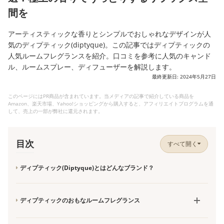
間を
アーティスティックな香りとシンプルでおしゃれなデザインが人
気のディプティック(diptyque)。この記事ではディプティックの
人気ルームフレグランスを紹介。口コミを参考に人気のキャンド
ル、ルームスプレー、ディフューザーを解説します。
最終更新日: 2024年5月27日
このページにはPR商品が含まれています。当メディアの記事で紹介している商品を
Amazon、楽天市場、Yahoo!ショッピングから購入すると、アフィリエイトプログラムを通
して、売上の一部が弊社に還元されます。
目次
すべて開く
ディプティック(Diptyque)とはどんなブランド？
ディプティックのおもなルームフレグランス