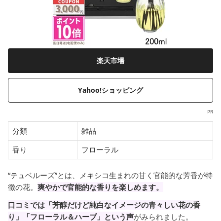
楽天市場
Yahoo!ショッピング
PR
分類
雑品
香り
フローラル
“テュベルーズ”とは、メキシコ生まれの甘く官能的な芳香が特
徴の花。
爽やかで官能的な香りを楽しめます。
口コミでは「芳醇だけど純白なイメージの青々しい花の香
り」「フローラル＆ハーブ」という声
がみられました。