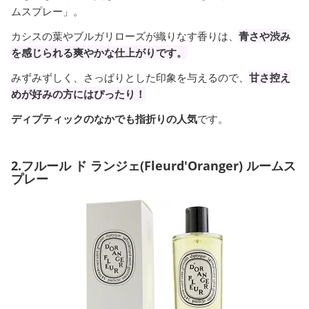
ムスプレー」。
カシスの葉やブルガリローズが織りなす香りは、
青さや渋み
を感じられる爽やかな仕上がりです。
みずみずしく、さっぱりとした印象を与えるので、
甘さ控え
めが好みの方にはぴったり！
ディプティックのなかでも指折りの人気
です。
2.フルール ド ランジェ(Fleurd'Oranger) ルームス
プレー