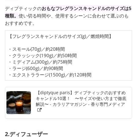
ディプティックの
おもなフレグランスキャンドルのサイズは5
種類。
使い切る時間や、使用するシーンに合わせて選ぶのも
おすすめです。
【フレグランスキャンドルのサイズ(g)／燃焼時間】
・スモール(70g)／約20時間
・クラッシック(190g)／約50時間
・ミディアム(300g)／約75時間
・ラージ(600g)／約90時間
・エクストララージ(1500g)／約120時間
【diptyque paris】ディプティックのおすすめ
キャンドル10選！ 〜サイズや使い方まで徹底
解説〜 - カラリアマガジン - 香り専門メディア
2.ディフューザー