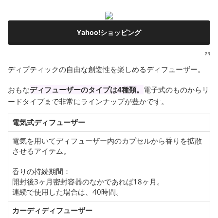
Yahoo!ショッピング
PR
ディプティックの自由な創造性を楽しめるディフューザー。
おもな
ディフューザーのタイプは4種類。
電子式のものからリ
ードタイプまで非常にラインナップが豊かです。
電気式ディフューザー
電気を用いてディフューザー内のカプセルから香りを拡散
させるアイテム。
香りの持続期間：
開封後3ヶ月密封容器のなかであれば18ヶ月。
連続で使用した場合は、40時間。
カーディディフューザー