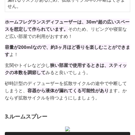
せん。
ホームフレグランスディフューザーは、30m²超の広いスペー
スを想定して作られています。
そのため、リビングや寝室な
ど広い部屋での利用がおすすめ！
容量が200mlなので、約3ヶ月ほど香りを楽しむことができま
す
よ！
玄関やトイレなど少し
狭い部屋で使用するときは、スティッ
クの本数を調節して
みると良いでしょう。
砂時計型のディフューザーを拡散サイクルの途中で中断して
しまうと、
容器から液体が漏れてくる可能性があり
ます。か
ならず拡散サイクルを待つようにしましょう。
3.ルームスプレー