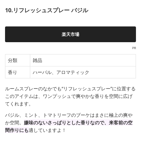
10.リフレッシュスプレー バジル
楽天市場
PR
分類
雑品
香り
ハーバル、アロマティック
ルームスプレーのなかでも“リフレッシュスプレー”に位置する
このアイテムは、ワンプッシュで爽やかな香りを空間に広げ
てくれます。
バジル、ミント、トマトリーフのブーケはまさに極上の爽や
か空間。
嫌味のないさっぱりとした香りなので、来客前の空
間作りにも
適していますよ！