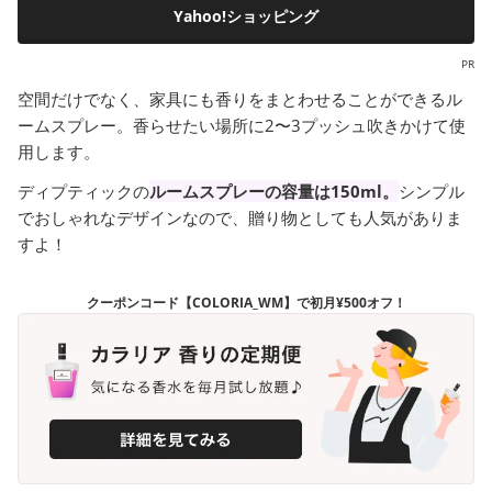
Yahoo!ショッピング
PR
空間だけでなく、家具にも香りをまとわせることができるル
ームスプレー。香らせたい場所に2〜3プッシュ吹きかけて使
用します。
ディプティックの
ルームスプレーの容量は150ml。
シンプル
でおしゃれなデザインなので、贈り物としても人気がありま
すよ！
クーポンコード【COLORIA_WM】で初月¥500オフ！