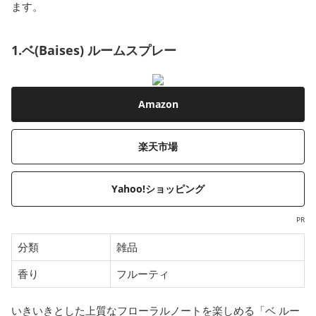
ます。
1.ベ(Baises) ルームスプレー
Amazon
楽天市場
Yahoo!ショッピング
PR
分類
雑品
香り
フルーティ
いきいきとした上質なフローラルノートを楽しめる「ベ ルー