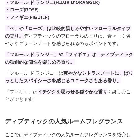
・フルール ド ランジェ(FLEUR D'ORANGER)
・ローズ(ROSE)
・フィギエ(FIGUIER)
「ベ」や「ローズ」は比較的親しみやすいフローラルタイプ
の香り。
ディプティックのフローラルの香りは、青々しく爽
やかなグリーンノートを感じられるのもポイントです。
「フルール ド ランジェ」や「フィギエ」は、ディプティック
の独創的な個性を楽しめる香り。
「フルール ド ランジェ」は
爽やかなシトラスノートに、ぱり
っとしたスパイシーさを感じるユニークさもある香り。
「フィギエ」は
イチジクを思わせる穏やかな香り
を楽しむこ
とができます。
ディプティックの人気ルームフレグランス
ここではディプティックの人気ルームフレグランスを紹介し