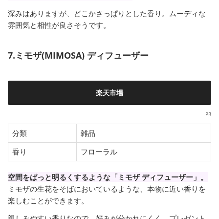
深みはありますが、どこかさっぱりとした香り。ムーディな
雰囲気と相性が良さそうです。
7.ミモザ(MIMOSA) ディフューザー
楽天市場
PR
分類
雑品
香り
フローラル
空間をぱっと明るくするような「ミモザ ディフューザー」。
ミモザの生花をそばにおいているような、本物に近い香りを
楽しむことができます。
親しみやすい香りなので、好みが分かれにくく、プレゼント