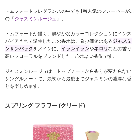
トムフォードフレグランスの中でも1番人気のフレーバーがこ
の「
ジャスミンルージュ
」。
トムフォードが描く、鮮やかなカラーコレクションにインス
パイアされて誕生したこの香水は、希少価値のある
ジャスミ
ンサンバック
をメインに、
イランイラン
や
ネロリ
などの香り
高いフローラルをブレンドした、心地よい香調です。
ジャスミンルージュは、トップノートから香りが変わらない
シングルノートで、最初から最後までジャスミンの濃厚な香
りを楽しめます。
スプリング フラワー (クリード)