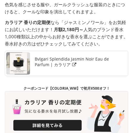
色気を感じさせる服や、ガールクラッシュな服装のときにつ
けると、クールな印象を演出してくれますよ。
カラリア 香りの定期便
なら「ジャスミンノワール」をお気軽
にお試しいただけます！
月額2,180円～
人気のブランド香水
1,000種類以上の中からお好きな香水を選ぶことができます。
香水好きの方はぜひチェックしてみてください。
Bvlgari Splendida Jasmin Noir Eau de
Parfum | カラリア
クーポンコード【COLORIA_WM】で初月¥500オフ！