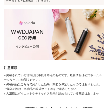
データをもとに作成しております。
注意事項
※ 掲載されている情報は記事執筆時点のものです。最新情報は公式ホームペ
ージなどでご確認ください。
※ 掲載商品はこちらで紹介した効果・効能を保証したものではありません。
ご購入の際は、各商品の公式サイト等をご確認ください。
※ 入浴剤にダイエットやデトックス効果が認められている商品はありませ
ん。
※ 「美白」は、メラニンの生成を抑え、しみやそばかすを防ぐことを指しま
す。