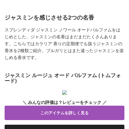
ジャスミンを感じさせる2つの名香
スプレンディダ ジャスミン ノワール オードパルファムをは
じめとした、ジャスミンの名香はまだまだたくさんありま
す。こちらではカラリア 香りの定期便でも扱うジャスミンの
香水を2種類ご紹介。ブルガリとはまた違ったジャスミンを楽
しめる香水です。
ジャスミン ルージュ オード パルファム (トムフォ
ード)
＼ みんなの評価は？レビューをチェック ／
このアイテムを詳しく見る