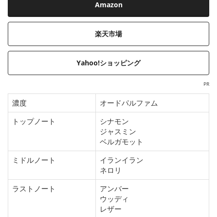
Amazon
楽天市場
Yahoo!ショッピング
PR
濃度
オードパルファム
トップノート
シナモン
ジャスミン
ベルガモット
ミドルノート
イランイラン
ネロリ
ラストノート
アンバー
ウッディ
レザー