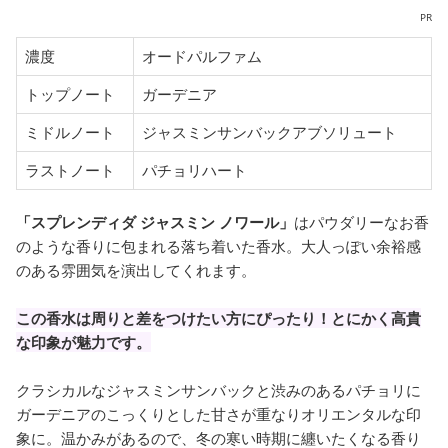
PR
濃度
オードパルファム
トップノート
ガーデニア
ミドルノート
ジャスミンサンバックアブソリュート
ラストノート
パチョリハート
「スプレンディダ ジャスミン ノワール」
はパウダリーなお香
のような香りに包まれる落ち着いた香水。大人っぽい余裕感
のある雰囲気を演出してくれます。
この香水は周りと差をつけたい方にぴったり！とにかく高貴
な印象が魅力です。
クラシカルなジャスミンサンバックと渋みのあるパチョリに
ガーデニアのこっくりとした甘さが重なりオリエンタルな印
象に。温かみがあるので、冬の寒い時期に纏いたくなる香り