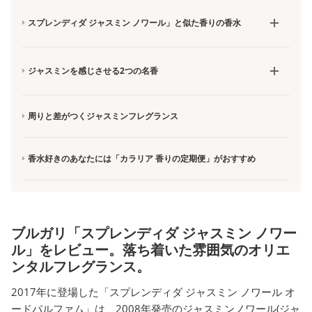
スプレンディダ ジャスミン ノワール」と似た香りの香水
ジャスミンを感じさせる2つの名香
周りと差がつくジャスミンフレグランス
香水好きのあなたには「カラリア 香りの定期便」がおすすめ
ブルガリ「スプレンディダ ジャスミン ノワー
ル」をレビュー。落ち着いた雰囲気のオリエ
ンタルフレグランス。
2017年に登場した「スプレンディダ ジャスミン ノワール オ
ードパルファム」は、2008年発売のジャスミンノワール(ジャ