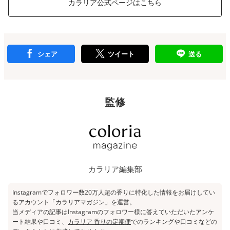
カラリア公式ページはこちら
シェア
ツイート
送る
監修
カラリア編集部
Instagramでフォロワー数20万人超の香りに特化した情報をお届けしてい
るアカウント「
カラリアマガジン
」を運営。
当メディアの記事はInstagramのフォロワー様に答えていただいたアンケ
ート結果や口コミ、
カラリア 香りの定期便
でのランキングや口コミなどの