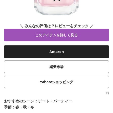
＼ みんなの評価は？レビューをチェック ／
このアイテムを詳しく見る
Amazon
楽天市場
Yahoo!ショッピング
PR
おすすめのシーン：デート・パーティー
季節：春・秋・冬