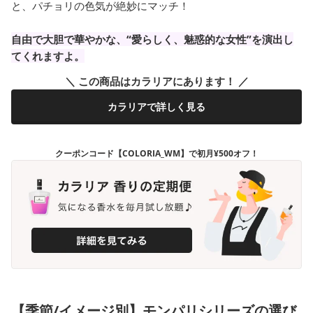
と、パチョリの色気が絶妙にマッチ！
自由で大胆で華やかな、“愛らしく、魅惑的な女性”を演出し
てくれますよ。
＼ この商品はカラリアにあります！ ／
カラリアで詳しく見る
クーポンコード【COLORIA_WM】で初月¥500オフ！
【季節/イメージ別】モンパリシリーズの選び