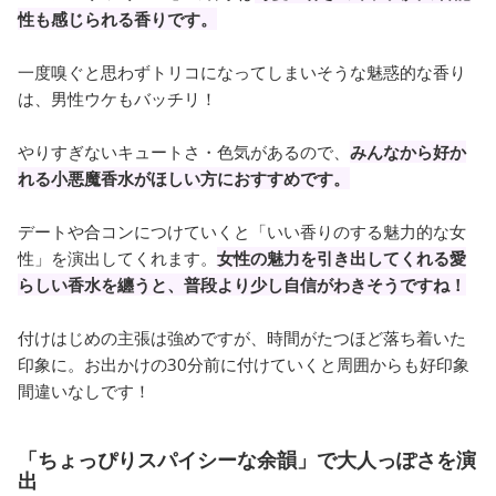
性も感じられる香りです。
一度嗅ぐと思わずトリコになってしまいそうな魅惑的な香り
は、男性ウケもバッチリ！
やりすぎないキュートさ・色気があるので、
みんなから好か
れる小悪魔香水がほしい方におすすめです。
デートや合コンにつけていくと「いい香りのする魅力的な女
性」を演出してくれます。
女性の魅力を引き出してくれる愛
らしい香水を纏うと、普段より少し自信がわきそうですね！
付けはじめの主張は強めですが、時間がたつほど落ち着いた
印象に。お出かけの30分前に付けていくと周囲からも好印象
間違いなしです！
「ちょっぴりスパイシーな余韻」で大人っぽさを演
出