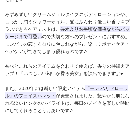
みずみずしいクリームジェルタイプのボディローションや、
しっかり潤うシャワーオイル、髪にふんわり優しい香りをプ
ラスできるヘアミストは、
香水よりお手頃な価格ながらパッ
ケージまで可愛い
ので大切な方へのプレゼントにおすすめ。
モンパリの恋する香りに包まれながら、楽しくボディケア・
ヘアケアができてしまう優れものです♪
香水とこれらのアイテムを合わせて使えば、香りの持続力ア
ップ！「いつもいい匂いが香る美女」を演出できますよ♥
また、2020年には新しい限定アイテム
「モン パリフローラ
ル」のフェイスパレット
が発売されました。艷やかな肌にな
れる淡いピンクのハイライトは、毎日のメイクを楽しい時間
にしてくれることうけあいです♪