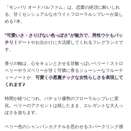
「モンパリ オードパルファム」は、恋愛の絶頂に酔いしれ
る、甘くセンシュアルなホワイトフローラルシプレーが楽し
める1本。
“可愛いさ・さりげない色っぽさ”が魅力で、男性ウケもバッ
チリ！
デートやお出かけに大活躍してくれるフレグランスで
す。
香りの軸は、心をキュンとさせる甘酸っぱいベリー！ストロ
ベリーやラズベリーが甘く可憐に香るジューシーなフルーテ
ィーノートが、
可愛く小悪魔チックな女性らしさを表現して
くれます♪
時間が経つにつれ、パチョリ優勢のフローラルシプレに変
化。ベリーのアクセントは残したまま、エレガントな大人っ
ぽさを放ちます。
ベリー色のシャンパンカクテルを思わせるスパークリング感