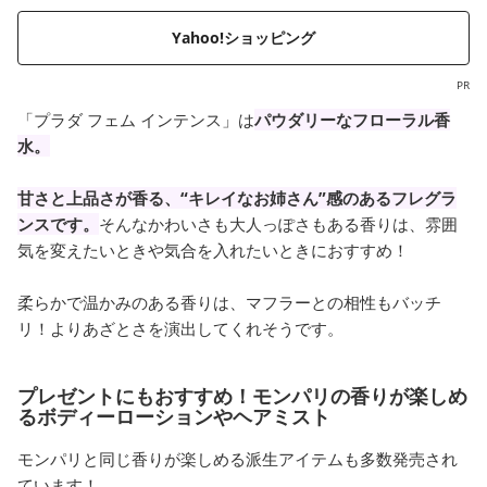
Yahoo!ショッピング
PR
「プラダ フェム インテンス」は
パウダリーなフローラル香
水。
甘さと上品さが香る、“キレイなお姉さん”感のあるフレグラ
ンスです。
そんなかわいさも大人っぽさもある香りは、雰囲
気を変えたいときや気合を入れたいときにおすすめ！
柔らかで温かみのある香りは、マフラーとの相性もバッチ
リ！よりあざとさを演出してくれそうです。
プレゼントにもおすすめ！モンパリの香りが楽しめ
るボディーローションやヘアミスト
モンパリと同じ香りが楽しめる派生アイテムも多数発売され
ています！