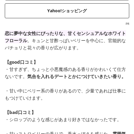
Yahoo!ショッピング
PR
恋に夢中な女性にぴったりな、甘くセンシュアルなホワイト
フローラル
。キュンと甘酢っぱいベリーを中心に、官能的な
パチョリと花々の香りが広がります。
【good口コミ】
・甘すぎず、ちょっと小悪魔感のある香りがかわいくて仕方
ないです。
気合を入れるデートとかにつけていきたい香り。
・甘い中にベリー系の香りがあるので、少量であれば仕事に
もつけていけます。
【bad口コミ】
・シロップのような感じがあまり好きではなかったです。
・甘いストロベリーの香りで、香水っぽさを感じた。
雰囲気