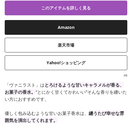
このアイテムを詳しく見る
Amazon
楽天市場
Yahoo!ショッピング
PR
「ヴァニラスト」は
とろけるような甘いキャラメルが香る、
お菓子の香水。
“とにかく甘くてかわいい”そんな香りを纏いた
い方におすすめです。
優しく包み込むような甘いお菓子香水は、
纏うたび幸せな雰
囲気を演出してくれます。