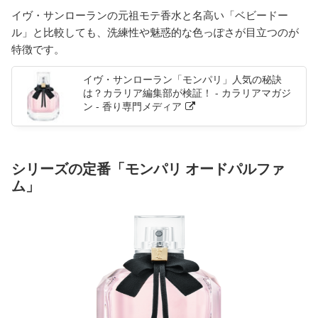
イヴ・サンローランの元祖モテ香水と名高い「ベビードー
ル」と比較しても、洗練性や魅惑的な色っぽさが目立つのが
特徴です。
イヴ・サンローラン「モンパリ」人気の秘訣
は？カラリア編集部が検証！ - カラリアマガジ
ン - 香り専門メディア
シリーズの定番「モンパリ オードパルファ
ム」