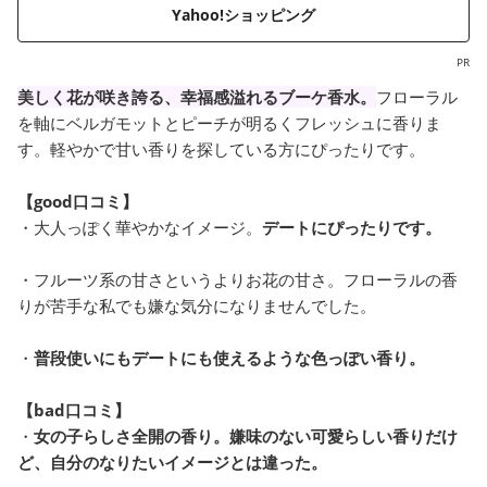
Yahoo!ショッピング
PR
美しく花が咲き誇る、幸福感溢れるブーケ香水。
フローラル
を軸にベルガモットとピーチが明るくフレッシュに香りま
す。軽やかで甘い香りを探している方にぴったりです。
【good口コミ】
・大人っぽく華やかなイメージ。
デートにぴったりです。
・フルーツ系の甘さというよりお花の甘さ。フローラルの香
りが苦手な私でも嫌な気分になりませんでした。
・
普段使いにもデートにも使えるような色っぽい香り。
【bad口コミ】
・
女の子らしさ全開の香り。嫌味のない可愛らしい香りだけ
ど、自分のなりたいイメージとは違った。