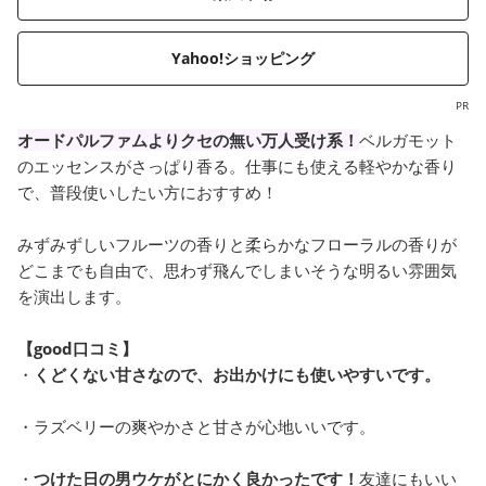
Yahoo!ショッピング
PR
オードパルファムよりクセの無い万人受け系！
ベルガモット
のエッセンスがさっぱり香る。仕事にも使える軽やかな香り
で、普段使いしたい方におすすめ！
みずみずしいフルーツの香りと柔らかなフローラルの香りが
どこまでも自由で、思わず飛んでしまいそうな明るい雰囲気
を演出します。
【good口コミ】
・
くどくない甘さなので、お出かけにも使いやすいです。
・ラズベリーの爽やかさと甘さが心地いいです。
・
つけた日の男ウケがとにかく良かったです！
友達にもいい