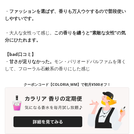
・
ファッションを選ばず、香りも万人ウケするので普段使い
しやすいです。
・大人な女性って感じ。
この香りを纏うと“素敵な女性”の気
分にひたれます。
【bad口コミ】
・
甘さが足りなかった。
モン・パリオードパルファムを薄く
して、フローラル石鹸系の香りにした感じ
クーポンコード【COLORIA_WM】で初月¥500オフ！