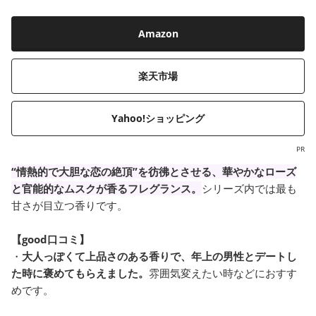
Amazon
楽天市場
Yahoo!ショッピング
PR
“情熱的で大胆な恋の絶頂”を彷彿とさせる、華やかなローズ
と官能的なムスクが香るフレグランス。
シリーズ内では最も
甘さが目立つ香りです。
【good口コミ】
・
大人っぽくて上品さのある香りで、年上の男性とデートし
た時に褒めてもらえました。
雰囲気変えたい時などにおすす
めです。