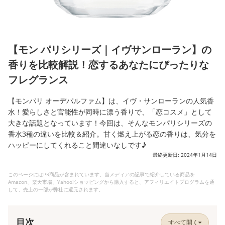
【モン パリシリーズ｜イヴサンローラン】の
香りを比較解説！恋するあなたにぴったりな
フレグランス
【モンパリ オーデパルファム】は、イヴ・サンローランの人気香
水！愛らしさと官能性が同時に漂う香りで、「恋コスメ」として
大きな話題となっています！今回は、そんなモンパリシリーズの
香水3種の違いを比較＆紹介。甘く燃え上がる恋の香りは、気分を
ハッピーにしてくれること間違いなしです♪
最終更新日: 2024年1月14日
このページにはPR商品が含まれています。当メディアの記事で紹介している商品を
Amazon、楽天市場、Yahoo!ショッピングから購入すると、アフィリエイトプログラムを通
して、売上の一部が弊社に還元されます。
目次
すべて開く