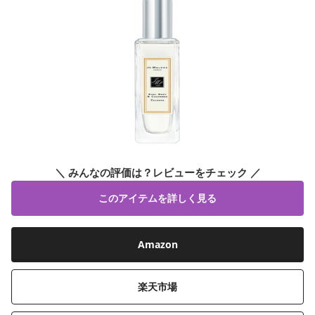
＼ みんなの評価は？レビューをチェック ／
このアイテムを詳しく見る
Amazon
楽天市場