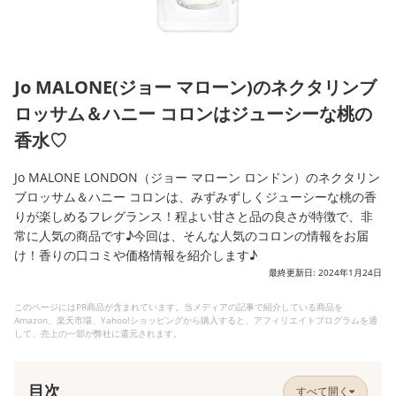
Jo MALONE(ジョー マローン)のネクタリンブ
ロッサム＆ハニー コロンはジューシーな桃の
香水♡
Jo MALONE LONDON（ジョー マローン ロンドン）のネクタリン
ブロッサム＆ハニー コロンは、みずみずしくジューシーな桃の香
りが楽しめるフレグランス！程よい甘さと品の良さが特徴で、非
常に人気の商品です♪今回は、そんな人気のコロンの情報をお届
け！香りの口コミや価格情報を紹介します♪
最終更新日: 2024年1月24日
このページにはPR商品が含まれています。当メディアの記事で紹介している商品を
Amazon、楽天市場、Yahoo!ショッピングから購入すると、アフィリエイトプログラムを通
して、売上の一部が弊社に還元されます。
目次
すべて開く