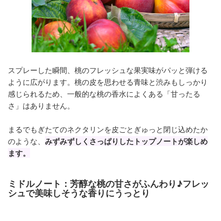
スプレーした瞬間、桃のフレッシュな果実味がパッと弾ける
ように広がります。桃の皮を思わせる青味と渋みもしっかり
感じられるため、一般的な桃の香水によくある「甘ったる
さ」はありません。
まるでもぎたてのネクタリンを皮ごとぎゅっと閉じ込めたか
のような、
みずみずしくさっぱりしたトップノートが楽しめ
ます。
ミドルノート：芳醇な桃の甘さがふんわり♪フレッ
シュで美味しそうな香りにうっとり