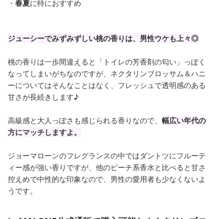
・
春夏
に特におすすめ
ジューシーでみずみずしい桃の香りは、男性ウケも上々◎
桃の香りは一歩間違えると「トイレの芳香剤の匂い」っぽく
なってしまいがちなのですが、ネクタリンブロッサム＆ハニ
ーについてはそんなことはなく、フレッシュで透明感のある
甘さが長続きします♪
高級感と大人っぽさも感じられる香りなので、
幅広い年代の
方にマッチしますよ。
ジョーマローンのフレグランスの中ではダントツにフルーテ
ィー感が強い香りですが、他のピーチ系香水と比べると甘さ
控えめで中性的な印象なので、男性の愛用者も少なくないよ
うです。