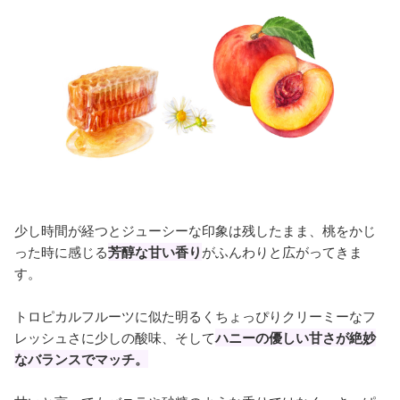
少し時間が経つとジューシーな印象は残したまま、桃をかじ
った時に感じる
芳醇な甘い香り
がふんわりと広がってきま
す。
トロピカルフルーツに似た明るくちょっぴりクリーミーなフ
レッシュさに少しの酸味、そして
ハニーの優しい甘さが絶妙
なバランスでマッチ。