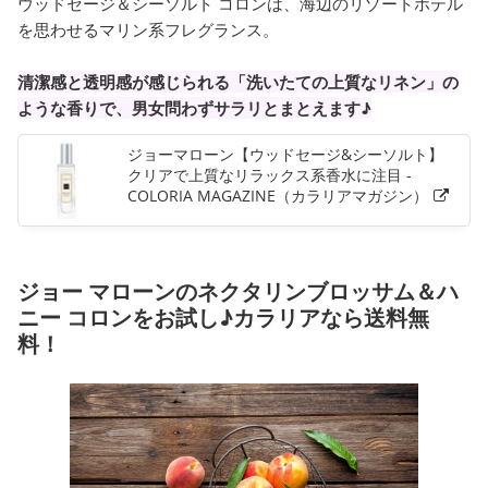
ウッドセージ＆シーソルト コロンは、海辺のリゾートホテル
を思わせるマリン系フレグランス。
清潔感と透明感が感じられる「洗いたての上質なリネン」の
ような香りで、男女問わずサラリとまとえます♪
ジョーマローン【ウッドセージ&シーソルト】
クリアで上質なリラックス系香水に注目 -
COLORIA MAGAZINE（カラリアマガジン）
ジョー マローンのネクタリンブロッサム＆ハ
ニー コロンをお試し♪カラリアなら送料無
料！