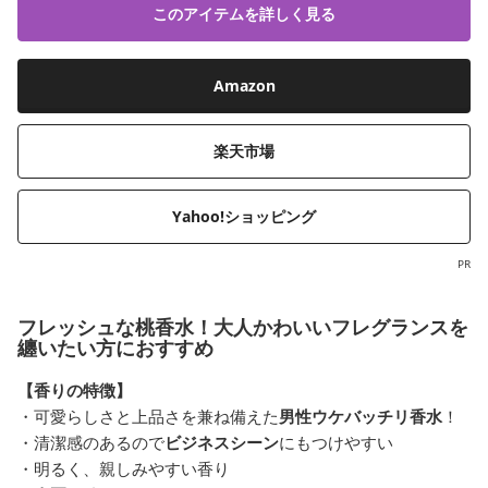
このアイテムを詳しく見る
Amazon
楽天市場
Yahoo!ショッピング
PR
フレッシュな桃香水！大人かわいいフレグランスを
纏いたい方におすすめ
【香りの特徴】
・可愛らしさと上品さを兼ね備えた
男性ウケバッチリ香水
！
・清潔感のあるので
ビジネスシーン
にもつけやすい
・明るく、親しみやすい香り