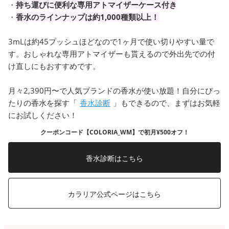
・
持ち運びに便利な専用アトマイザーケース付き
・
香水のラインナップは約1,000種類以上！
3mLは約45プッシュほどなので1ヶ月で使い切りやすい量で
す。おしゃれな専用アトマイザーも貰えるので外出先での付
け直しにもおすすめです。
月々2,390円〜で人気ブランドの香水が使い放題！自分にぴっ
たりの香水を探す「
香水診断
」もできるので、まずはお気軽
にお試しください！
クーポンコード【COLORIA_WM】で初月¥500オフ！
香水診断はこちら
カラリア公式ページはこちら