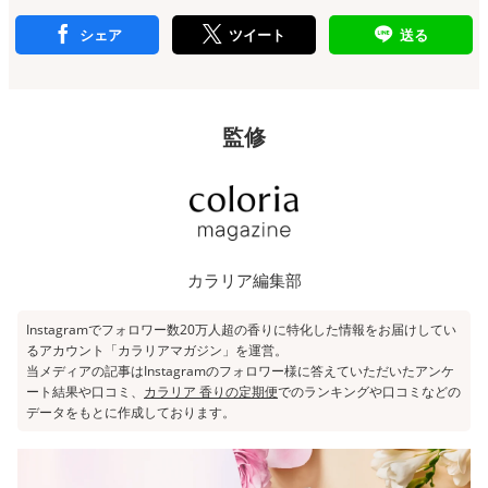
シェア
ツイート
送る
監修
カラリア編集部
Instagramでフォロワー数20万人超の香りに特化した情報をお届けしてい
るアカウント「
カラリアマガジン
」を運営。
当メディアの記事はInstagramのフォロワー様に答えていただいたアンケ
ート結果や口コミ、
カラリア 香りの定期便
でのランキングや口コミなどの
データをもとに作成しております。