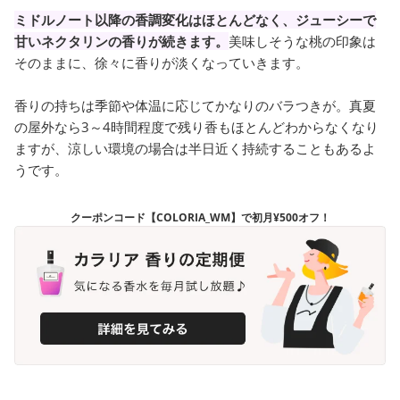
ミドルノート以降の香調変化はほとんどなく、ジューシーで
甘いネクタリンの香りが続きます。
美味しそうな桃の印象は
そのままに、徐々に香りが淡くなっていきます。
香りの持ちは季節や体温に応じてかなりのバラつきが。真夏
の屋外なら3～4時間程度で残り香もほとんどわからなくなり
ますが、涼しい環境の場合は半日近く持続することもあるよ
うです。
クーポンコード【COLORIA_WM】で初月¥500オフ！