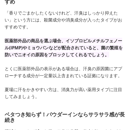
すめ
「香りでごまかしたくないけれど、汗臭はしっかり抑えた
い」という方には、殺菌成分や消臭成分が入ったタイプがお
すすめです。
医薬部外品の商品を選ぶ場合、イソプロピルメチルフェノー
ル(IPMP)やミョウバンなどが配合されていると、菌の繁殖を
防いでニオイの原因をブロックしてくれるでしょう。
とくに医薬部外品の表示がある場合は、汗臭の原因菌にアプ
ローチする成分が一定量以上含まれている証拠になります。
夏場に汗をかきやすい方は、消臭力が高い薬用タイプに注目
してみましょう。
ベタつき知らず！パウダーインならサラサラ感が長
続き