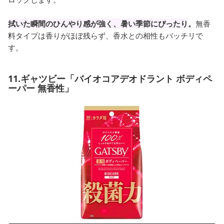
拭いた瞬間のひんやり感が強く、暑い季節にぴったり
。
無香
料タイプは香りがほぼ残らず、香水との相性もバッチリで
す。
11.ギャツビー「バイオコアデオドラント ボディペ
ーパー 無香性」