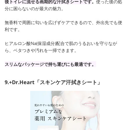
後トイレに流せる画期的な汗拭きシートです
。
使った後の処
分に困らないのが最大の魅力。
無香料で周囲に匂いを広げずケアできるので、外出先でも便
利です。
ヒアルロン酸Na(保湿成分)配合で肌のうるおいを守りなが
ら、ベタつきや汚れを一掃できます。
スリムなパッケージで持ち運びにも最適です。
9.+Dr.Heart「スキンケア汗拭きシート」