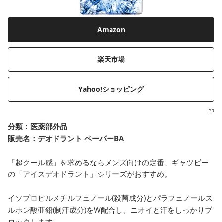
Amazon
楽天市場
Yahoo!ショッピング
PR
分類：
医薬部外品
販売名：デオドラント ペーパーBA
「超クール感」を求めるならメンズ向けの定番、ギャツビー
の「アイスデオドラント」シリーズがおすすめ。
イソプロピルメチルフェノール(殺菌成分)とパラフェノールス
ルホン酸亜鉛(制汗成分)をW配合し、ニオイと汗をしっかりブ
ロックします。