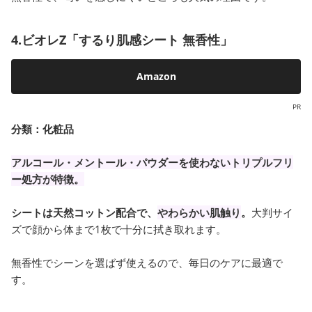
4.ビオレZ「するり肌感シート 無香性」
Amazon
PR
分類：
化粧品
アルコール・メントール・パウダーを使わないトリプルフリ
ー処方が特徴。
シートは天然コットン配合で、
やわらかい肌触り
。
大判サイ
ズで顔から体まで1枚で十分に拭き取れます。
無香性でシーンを選ばず使えるので、毎日のケアに最適で
す。