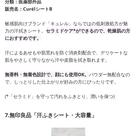
分類：
医薬部外品
販売名：CurélシートB
敏感肌向けブランド「キュレル」ならではの低刺激処方が魅
力の汗拭きシート。
セラミドケア*ができるので、乾燥肌の方
におすすめです。
汗によるあせもや肌荒れを防ぐ消炎剤配合で、デリケートな
肌をやさしく守りながら汗や皮脂を拭き取れます。
無香料・無着色設計で、顔にも使用OK。
パウダー無配合なの
で、しっとりした仕上がりが好みの方にぴったりです。
(*「セラミド」を守って汚れをふきとり、潤いを保つ)
7.無印良品「汗ふきシート・大容量」