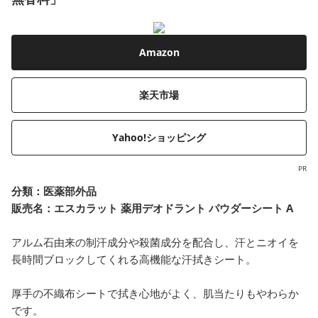
Amazon
楽天市場
Yahoo!ショッピング
PR
分類：
医薬部外品
販売名：エスカラット 薬用デオドラント パウダーシート A
アルム石由来の制汗成分や殺菌成分を配合し、汗とニオイを
長時間ブロックしてくれる高機能な汗拭きシート。
厚手の不織布シートで拭き心地がよく、肌当たりもやわらか
です。