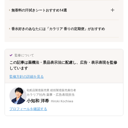
無香料の汗拭きシートおすすめ14選
香水好きのあなたには「カラリア 香りの定期便」がおすすめ
監修について
この記事は薬機法・景品表示法に配慮し、広告・表示表現を監修
しています
監修方針の詳細を見る
化粧品製造販売業 総括製造販売責任者
カラリア社内 薬事・広告表現担当
小知和 洋希
Hiroki Kochiwa
プロフィールを確認する