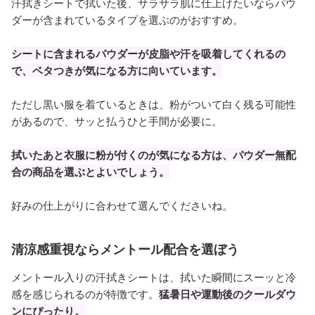
汗拭きシートで拭いた後、サラサラ肌に仕上げたいならパウ
ダーが含まれているタイプを選ぶのがおすすめ。
シートに含まれるパウダーが皮脂や汗を吸着してくれるの
で、ベタつきが気になる方に向いています。
ただし黒い服を着ているときは、粉がついて白く残る可能性
があるので、サッと払うひと手間が必要に。
拭いたあと衣服に粉が付くのが気になる方は、パウダー無配
合の商品を選ぶとよいでしょう。
好みの仕上がりに合わせて選んでくださいね。
清涼感重視ならメントール配合を選ぼう
メントール入りの汗拭きシートは、拭いた瞬間にスーッと冷
感を感じられるのが特徴です。
猛暑日や運動後のクールダウ
ンにぴったり。