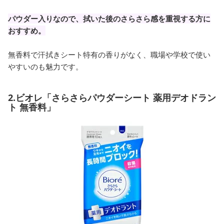
パウダー入りなので、拭いた後のさらさら感を重視する方に
おすすめ。
無香料で汗拭きシート特有の香りがなく、職場や学校で使い
やすいのも魅力です。
2.ビオレ「さらさらパウダーシート 薬用デオドラン
ト 無香料」