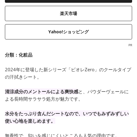
楽天市場
Yahoo!ショッピング
PR
分類：
化粧品
2024年に登場した新シリーズ「ビオレZero」のクールタイプ
の汗拭きシート。
清涼成分のメントールによる爽快感
と、パウダーヴェールに
よる長時間サラサラ処方が魅力です。
水分をたっぷり含んだシートなので、いつでもみずみずしい
使い心地を楽しめます。
無香性で、匂いを感じにくいところも人気の理由です。