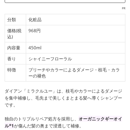
PR
分類
化粧品
価格(税
968円
込)
内容量
450ml
香り
シャイニーフローラル
特徴
ブリーチやカラーによるダメージ・枝毛・カラ
ーの褪色
ダイアン「ミラクルユー」は、枝毛やカラーによるダメージ
を集中補修し、毛先まで美しくまとまる髪へ導くシャンプー
です。
独自のトリプルリペア処方を採用し、
オーガニックギーオイ
ル*1
が傷んだ髪の奥まで浸透して補修。