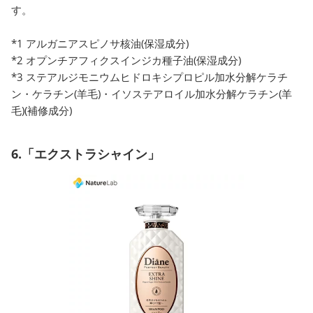
す。
*1 アルガニアスピノサ核油(保湿成分)
*2 オプンチアフィクスインジカ種子油(保湿成分)
*3 ステアルジモニウムヒドロキシプロピル加水分解ケラチ
ン・ケラチン(羊毛)・イソステアロイル加水分解ケラチン(羊
毛)(補修成分)
6.「エクストラシャイン」