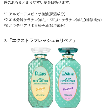
感のあるまとまりやすい髪を目指せます。
*1 アルガニアスピノサ核油(保湿成分)
*2 加水分解ケラチン(羊毛・羽毛)・ケラチン(羊毛)(補修成分)
*3 ポウテリアサポタ種子油(保湿成分)
7.「エクストラフレッシュ＆リペア」