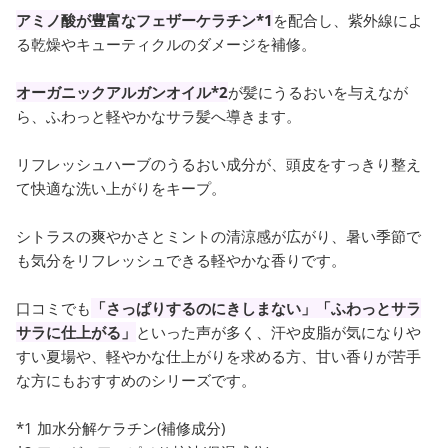
アミノ酸が豊富なフェザーケラチン*1
を配合し、紫外線によ
る乾燥やキューティクルのダメージを補修。
オーガニックアルガンオイル*2
が髪にうるおいを与えなが
ら、ふわっと軽やかなサラ髪へ導きます。
リフレッシュハーブのうるおい成分が、頭皮をすっきり整え
て快適な洗い上がりをキープ。
シトラスの爽やかさとミントの清涼感が広がり、暑い季節で
も気分をリフレッシュできる軽やかな香りです。
口コミでも
「さっぱりするのにきしまない」「ふわっとサラ
サラに仕上がる」
といった声が多く、汗や皮脂が気になりや
すい夏場や、軽やかな仕上がりを求める方、甘い香りが苦手
な方にもおすすめのシリーズです。
*1 加水分解ケラチン(補修成分)