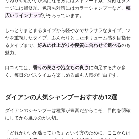
うねりや広がりが気になる方にはストレート系、深刻なダメ
ージには補修系、色落ち対策にはカラーシャンプーなど、
幅
広いラインナップ
がそろっています。
しっとりまとまるタイプから軽やかでサラサラなタイプ、ツ
ヤを重視したタイプ、ふんわりとしたボリューム感を目指せ
るタイプまで、
好みの仕上がりや髪質に合わせて選べる
のも
魅力。
口コミでは、
香りの良さや泡立ちの良さ
に満足する声が多
く、毎日のバスタイムを楽しめる点も人気の理由です。
ダイアンの人気シャンプーおすすめ12選
ダイアンのシャンプーは種類が豊富だからこそ、目的を明確
にしてから選ぶのが大切。
「どれがいいか迷っている」という方のために、ここからは