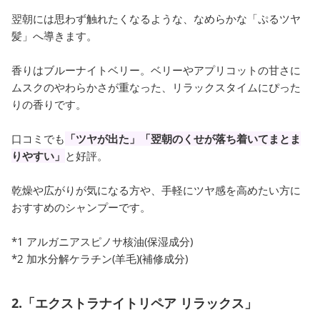
翌朝には思わず触れたくなるような、なめらかな「ぷるツヤ
髪」へ導きます。
香りはブルーナイトベリー。ベリーやアプリコットの甘さに
ムスクのやわらかさが重なった、リラックスタイムにぴった
りの香りです。
口コミでも
「ツヤが出た」「翌朝のくせが落ち着いてまとま
りやすい」
と好評。
乾燥や広がりが気になる方や、手軽にツヤ感を高めたい方に
おすすめのシャンプーです。
*1 アルガニアスピノサ核油(保湿成分)
*2 加水分解ケラチン(羊毛)(補修成分)
2.「エクストラナイトリペア リラックス」