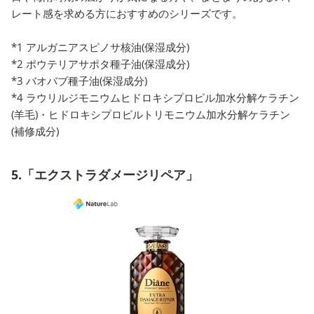
レート感を求める方におすすめのシリーズです。
*1 アルガニアスピノサ核油(保湿成分)
*2 ポウテリアサポタ種子油(保湿成分)
*3 バオバブ種子油(保湿成分)
*4 ラウリルジモニウムヒドロキシプロピル加水分解ケラチン
(羊毛)・ヒドロキシプロピルトリモニウム加水分解ケラチン
(補修成分)
5.「エクストラダメージリペア」