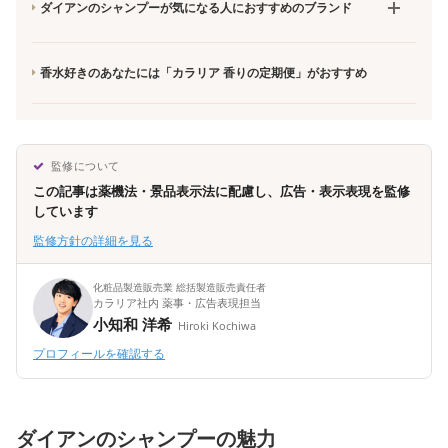
ダイアンのシャンプーが気になる人におすすめのブランド
香水好きのあなたには「カラリア 香りの定期便」がおすすめ
監修について
この記事は薬機法・景品表示法に配慮し、広告・表示表現を監修
しています
監修方針の詳細を見る
化粧品製造販売業 総括製造販売責任者
カラリア社内 薬事・広告表現担当
小知和 洋希
Hiroki Kochiwa
プロフィールを確認する
ダイアンのシャンプーの魅力