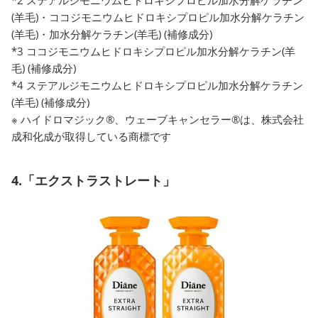
(羊毛)・ココジモニウムヒドロキシプロピル加水分解ケラチン
(羊毛)・加水分解ケラチン(羊毛) (補修成分)
*3 ココジモニウムヒドロキシプロピル加水分解ケラチン(羊
毛) (補修成分)
*4 ステアルジモニウムヒドロキシプロピル加水分解ケラチン
(羊毛) (補修成分)
※ ハイドロマジック®、ウェーブキャンセラー®は、株式会社
成和化成が取得している商標です
4.「エクストラストレート」