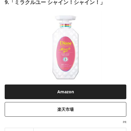
9.「ミラクルユー シャイン！シャイン！」
Amazon
楽天市場
PR