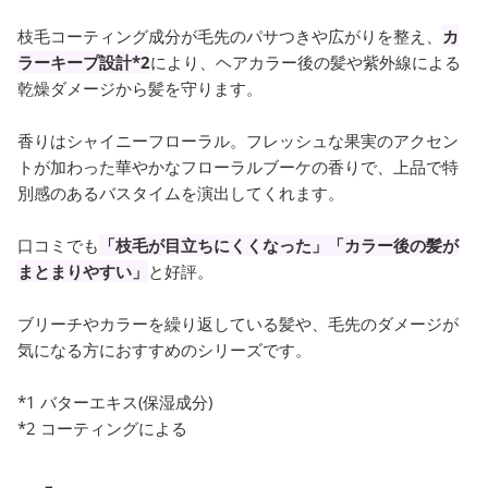
枝毛コーティング成分が毛先のパサつきや広がりを整え、
カ
ラーキープ設計*2
により、ヘアカラー後の髪や紫外線による
乾燥ダメージから髪を守ります。
香りはシャイニーフローラル。フレッシュな果実のアクセン
トが加わった華やかなフローラルブーケの香りで、上品で特
別感のあるバスタイムを演出してくれます。
口コミでも
「枝毛が目立ちにくくなった」「カラー後の髪が
まとまりやすい」
と好評。
ブリーチやカラーを繰り返している髪や、毛先のダメージが
気になる方におすすめのシリーズです。
*1 バターエキス(保湿成分)
*2 コーティングによる