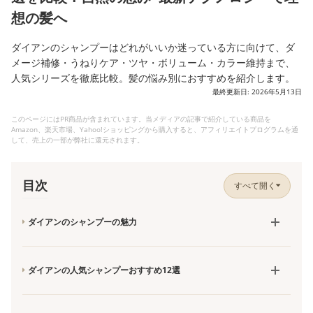
想の髪へ
ダイアンのシャンプーはどれがいいか迷っている方に向けて、ダ
メージ補修・うねりケア・ツヤ・ボリューム・カラー維持まで、
人気シリーズを徹底比較。髪の悩み別におすすめを紹介します。
最終更新日: 2026年5月13日
このページにはPR商品が含まれています。当メディアの記事で紹介している商品を
Amazon、楽天市場、Yahoo!ショッピングから購入すると、アフィリエイトプログラムを通
して、売上の一部が弊社に還元されます。
目次
すべて開く
ダイアンのシャンプーの魅力
ダイアンの人気シャンプーおすすめ12選