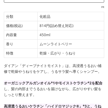
PR
分類
化粧品
価格(税込)
814円(詰め替え対応)
内容量
450ml
香り
ムーンライトベリー
特徴
乾燥・広がり・うねり
ダイアン「ディープナイトモイスト」は、高浸透うるおい補
修で乾燥やうねりをケアし、うるサラ髪へ導くシャンプー。
オーガニックアルガンオイル*1やモイストケラチン*2を配合
し、髪の内部までうるおいを届けながら、広がりやすい髪を
しっとり整えます。
高浸透うるおいケラチン「ハイドロマジック®」*3と、うね