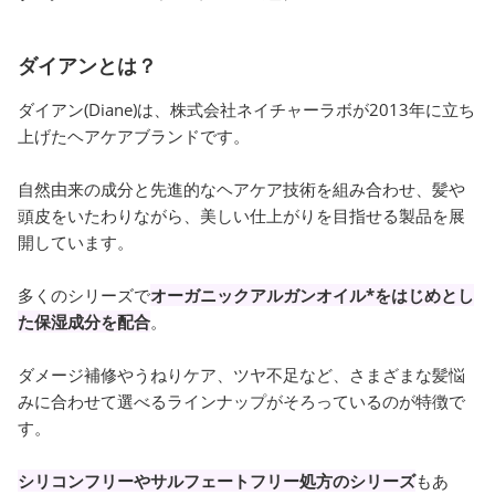
ダイアンとは？
ダイアン(Diane)は、株式会社ネイチャーラボが2013年に立ち
上げたヘアケアブランドです。
自然由来の成分と先進的なヘアケア技術を組み合わせ、髪や
頭皮をいたわりながら、美しい仕上がりを目指せる製品を展
開しています。
多くのシリーズで
オーガニックアルガンオイル*をはじめとし
た保湿成分を配合
。
ダメージ補修やうねりケア、ツヤ不足など、さまざまな髪悩
みに合わせて選べるラインナップがそろっているのが特徴で
す。
シリコンフリーやサルフェートフリー処方のシリーズ
もあ