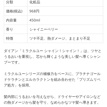
分類
化粧品
価格(税込)
968円
内容量
450ml
香り
シャイニーベリー
特徴
ツヤ不足、熱ダメージ、まとまり不足
ダイアン「ミラクルユー シャイン！シャイン！」は、ツヤと
うるおいを重視し、芯から輝くような美しい髪へ導くシャン
プーです。
ミラクルユーシリーズの補修力をベースに、プラチナゴール
ドケラチンとエルカラクトンを組み合わせた「プリズムリペ
ア処方」を採用。
髪内部にうるおいを与えながら、ドライヤーやアイロンなど
の熱ダメージから髪を守り、なめらかなツヤ髪へ導きます。