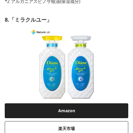
*2 アルガニアスピノサ核油(保湿成分)
8.「ミラクルユー」
Amazon
楽天市場