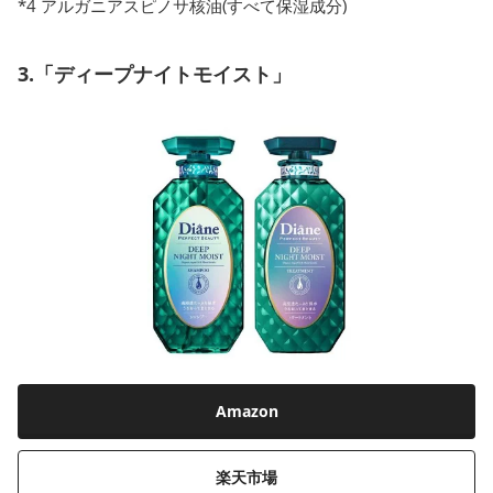
*4 アルガニアスピノサ核油(すべて保湿成分)
3.「ディープナイトモイスト」
Amazon
楽天市場