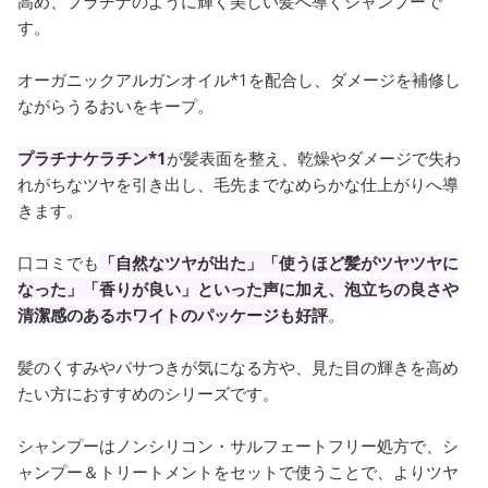
高め、プラチナのように輝く美しい髪へ導くシャンプーで
す。
オーガニックアルガンオイル*1を配合し、ダメージを補修し
ながらうるおいをキープ。
プラチナケラチン*1
が髪表面を整え、乾燥やダメージで失わ
れがちなツヤを引き出し、毛先までなめらかな仕上がりへ導
きます。
口コミでも
「自然なツヤが出た」「使うほど髪がツヤツヤに
なった」「香りが良い」といった声に加え、泡立ちの良さや
清潔感のあるホワイトのパッケージも好評
。
髪のくすみやパサつきが気になる方や、見た目の輝きを高め
たい方におすすめのシリーズです。
シャンプーはノンシリコン・サルフェートフリー処方で、シ
ャンプー＆トリートメントをセットで使うことで、よりツヤ