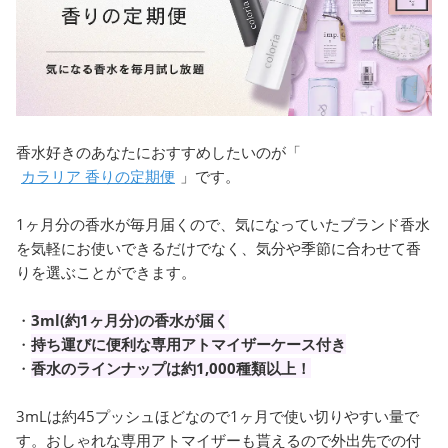
香水好きのあなたにおすすめしたいのが「
カラリア 香りの定期便
」です。
1ヶ月分の香水が毎月届くので、気になっていたブランド香水
を気軽にお使いできるだけでなく、気分や季節に合わせて香
りを選ぶことができます。
・
3ml(約1ヶ月分)の香水が届く
・
持ち運びに便利な専用アトマイザーケース付き
・
香水のラインナップは約1,000種類以上！
3mLは約45プッシュほどなので1ヶ月で使い切りやすい量で
す。おしゃれな専用アトマイザーも貰えるので外出先での付