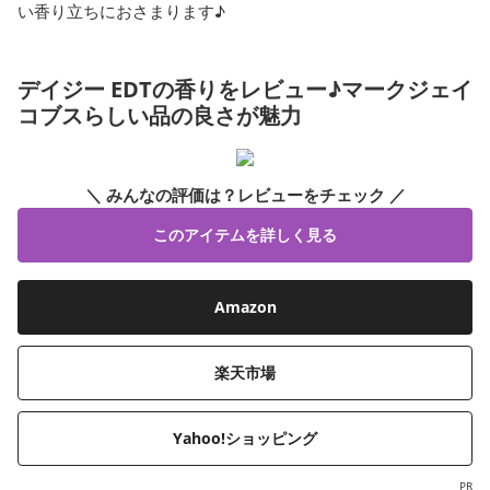
い香り立ちにおさまります♪
デイジー EDTの香りをレビュー♪マークジェイ
コブスらしい品の良さが魅力
＼ みんなの評価は？レビューをチェック ／
このアイテムを詳しく見る
Amazon
楽天市場
Yahoo!ショッピング
PR