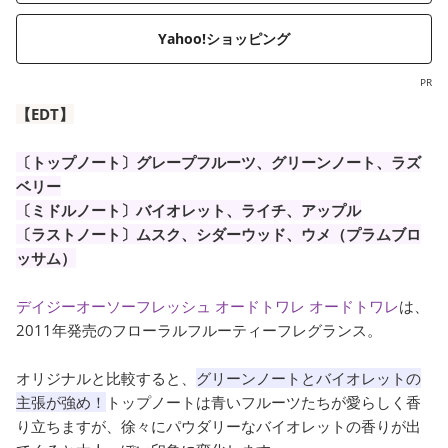
Yahoo!ショッピング
PR
【EDT】
〔トップノート〕グレープフルーツ、グリーンノート、ラズ
ベリー
〔ミドルノート〕バイオレット、ライチ、アップル
〔ラストノート〕ムスク、シダーウッド、ウメ（プラムブロ
ッサム）
デイジーオーソーフレッシュ オードトワレ オードトワレ
は、
2011年発売のフローラルフルーティーフレグランス。
オリジナルと比較すると、
グリーンノートとバイオレットの
主張が強め！
トップノートは青いフルーツたちが愛らしく香
り立ちますが、徐々にパウダリーなバイオレットの香りが出