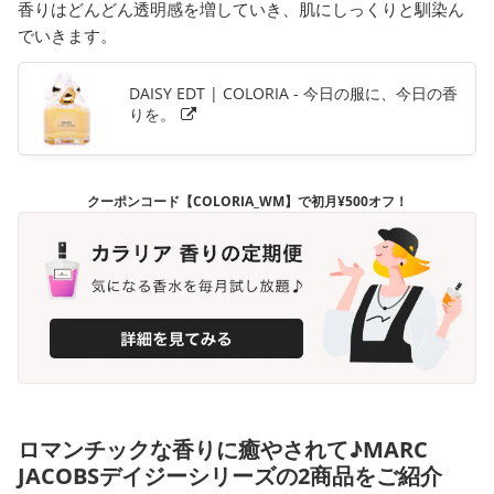
香りはどんどん透明感を増していき、肌にしっくりと馴染ん
でいきます。
DAISY EDT | COLORIA - 今日の服に、今日の香
りを。
クーポンコード【COLORIA_WM】で初月¥500オフ！
ロマンチックな香りに癒やされて♪MARC
JACOBSデイジーシリーズの2商品をご紹介