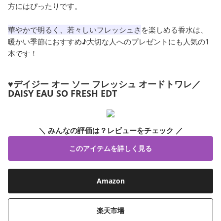
方にはぴったりです。
華やかで明るく、若々しいフレッシュさ
を楽しめる香水は、
暖かい季節におすすめ♪大切な人へのプレゼントにも人気の1
本です！
♥デイジー オー ソー フレッシュ オードトワレ／
DAISY EAU SO FRESH EDT
＼ みんなの評価は？レビューをチェック ／
このアイテムを詳しく見る
Amazon
楽天市場