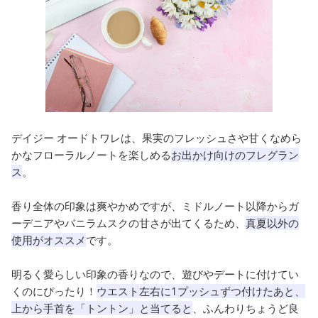
デイジー オードトワレは、果実のフレッシュさや甘くなめら
かなフローラルノートを楽しめる
お出かけ向けのフレグラン
ス
。
香り全体の印象は爽やかめですが、ミドルノート以降からガ
ーデニアやバニラムスクの甘さが出てくるため、
真夏以外の
使用がオススメ
です。
明るく愛らしい印象の香りなので、遊びやデートに付けてい
くのにぴったり！
ウエスト左右に1プッシュずつ付けたあと、
上から手首を「トントン」と当てると
、ふんわりちょうど良