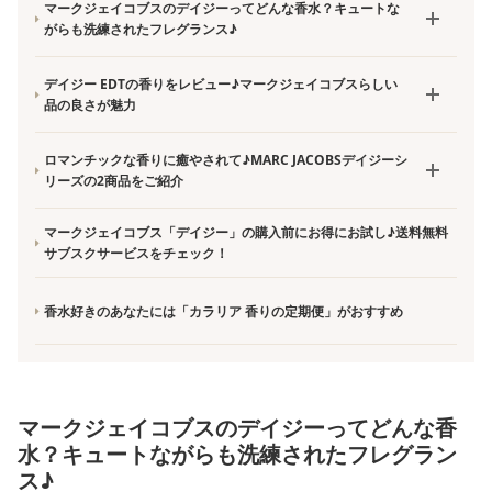
マークジェイコブスのデイジーってどんな香水？キュートな
がらも洗練されたフレグランス♪
デイジー EDTの香りをレビュー♪マークジェイコブスらしい
品の良さが魅力
ロマンチックな香りに癒やされて♪MARC JACOBSデイジーシ
リーズの2商品をご紹介
マークジェイコブス「デイジー」の購入前にお得にお試し♪送料無料
サブスクサービスをチェック！
香水好きのあなたには「カラリア 香りの定期便」がおすすめ
マークジェイコブスのデイジーってどんな香
水？キュートながらも洗練されたフレグラン
ス♪