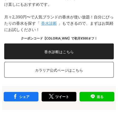
け直しにもおすすめです。
月々2,390円〜で人気ブランドの香水が使い放題！自分にぴっ
たりの香水を探す「
香水診断
」もできるので、まずはお気軽
にお試しください！
クーポンコード【COLORIA_WM】で初月¥500オフ！
香水診断はこちら
カラリア公式ページはこちら
シェア
ツイート
送る