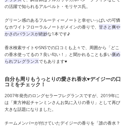
の活躍で知られるアルベルト・モリヤス氏。
グリーン感のあるフルーティーノートと幸せいっぱいの可憐
なホワイトフローラルノートがメインの香りで、
甘さと爽や
かさのバランスが絶妙
な1本です♪
香水検索サイトやSNSでの口コミも上々で、周囲から「どこ
の香水使ってるの？良い匂い！」と聞かれることも多い
褒め
られフレグランス
でもあります♥
自分も周りもうっとりの愛され香水♥デイジーの口
コミをチェック！
2007年発売のロングセラーフレグランスですが、2019年に
は「東方神起チャンミンさんお気に入りの香り」として再び
大きな話題になりました。
チームメンバーが付けていたデイジーの香りを「誰の香水？