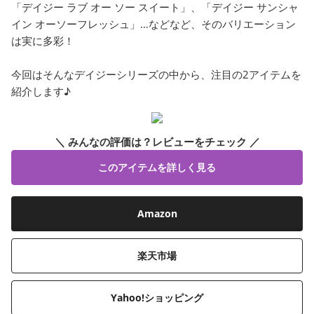
「デイジー ラブ オー ソー スイート」、「デイジー サンシャ
イン オーソーフレッシュ」…などなど、そのバリエーション
は実に多彩！
今回はそんなデイジーシリーズの中から、注目の2アイテムを
紹介します♪
＼ みんなの評価は？レビューをチェック ／
このアイテムを詳しく見る
Amazon
楽天市場
Yahoo!ショッピング