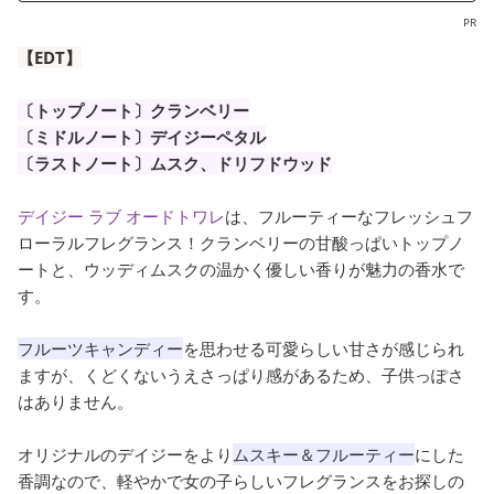
PR
【EDT】
〔トップノート〕クランベリー
〔ミドルノート〕デイジーペタル
〔ラストノート〕ムスク、ドリフドウッド
デイジー ラブ オードトワレ
は、フルーティーなフレッシュフ
ローラルフレグランス！クランベリーの甘酸っぱいトップノ
ートと、ウッディムスクの温かく優しい香りが魅力の香水で
す。
フルーツキャンディー
を思わせる可愛らしい甘さが感じられ
ますが、くどくないうえさっぱり感があるため、子供っぽさ
はありません。
オリジナルのデイジーをより
ムスキー＆フルーティー
にした
香調なので、軽やかで女の子らしいフレグランスをお探しの