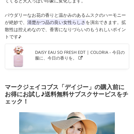
てくると大人っぽい印象に変化します。
パウダリーなお花の香りと温かみのあるムスクのハーモニー
が絶妙で、
清楚かつ品の良い女性らしさ
を演出できます。拡
散性は控えめなので、香害になりづらいのもうれしいポイン
トです♪
DAISY EAU SO FRESH EDT | COLORIA - 今日の
服に、今日の香りを。
マークジェイコブス「デイジー」の購入前に
お得にお試し♪送料無料サブスクサービスをチ
ェック！