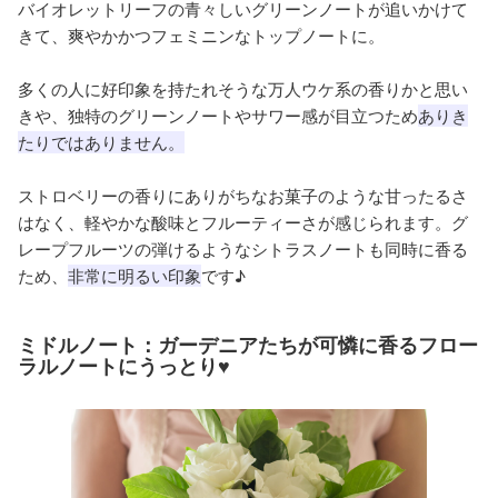
バイオレットリーフの青々しいグリーンノートが追いかけて
きて、爽やかかつフェミニンなトップノートに。
多くの人に好印象を持たれそうな万人ウケ系の香りかと思い
きや、独特のグリーンノートやサワー感が目立つため
ありき
たりではありません。
ストロベリーの香りにありがちなお菓子のような甘ったるさ
はなく、軽やかな酸味とフルーティーさが感じられます。グ
レープフルーツの弾けるようなシトラスノートも同時に香る
ため、
非常に明るい印象
です♪
ミドルノート：ガーデニアたちが可憐に香るフロー
ラルノートにうっとり♥