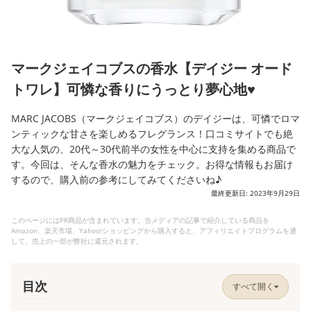
マークジェイコブスの香水【デイジー オード
トワレ】可憐な香りにうっとり夢心地♥
MARC JACOBS（マークジェイコブス）のデイジーは、可憐でロマ
ンティックな甘さを楽しめるフレグランス！口コミサイトでも絶
大な人気の、20代～30代前半の女性を中心に支持を集める商品で
す。今回は、そんな香水の魅力をチェック。お得な情報もお届け
するので、購入前の参考にしてみてくださいね♪
最終更新日: 2023年9月29日
このページにはPR商品が含まれています。当メディアの記事で紹介している商品を
Amazon、楽天市場、Yahoo!ショッピングから購入すると、アフィリエイトプログラムを通
して、売上の一部が弊社に還元されます。
目次
すべて開く