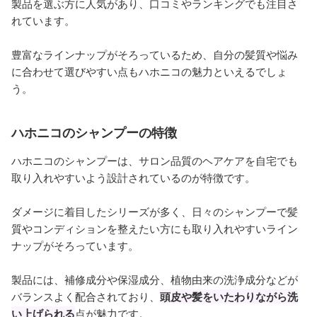
製品を選ぶ方に人気があり、口コミやランキングでも注目さ
れています。
豊富なラインナップがそろっているため、自分の髪質や悩み
に合わせて選びやすい点もハホニコの魅力といえるでしょ
う。
ハホニコのシャンプーの特徴
ハホニコのシャンプーは、サロン品質のヘアケアを自宅でも
取り入れやすいよう設計されているのが特徴です。
ダメージに着目したシリーズが多く、日々のシャンプーで髪
質やコンディションを整えたい方にも取り入れやすいライン
ナップがそろっています。
製品には、補修成分や保湿成分、植物由来の洗浄成分などが
バランスよく配合されており、
頭皮や髪をいたわりながら洗
い上げられる
点が魅力です。