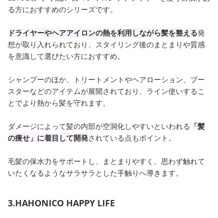
る方におすすめのシリーズです。
ドライヤーやヘアアイロンの熱を利用しながら髪を整える
発
想が取り入れられており、スタイリング後のまとまりや質感
を意識して選びたい方におすすめ。
シャンプーのほか、トリートメントやヘアローション、ブー
スターなどのアイテムが展開されており、ライン使いするこ
とでより熱から髪を守れます。
ダメージによって髪の内部が空洞化しやすいといわれる
「髪
の痩せ」に着目して開発
されている点もポイント。
毛髪の保水力をサポートし、まとまりやすく、思わず触れて
いたくなるようなサラサラとした手触りへ導きます。
3.HAHONICO HAPPY LIFE