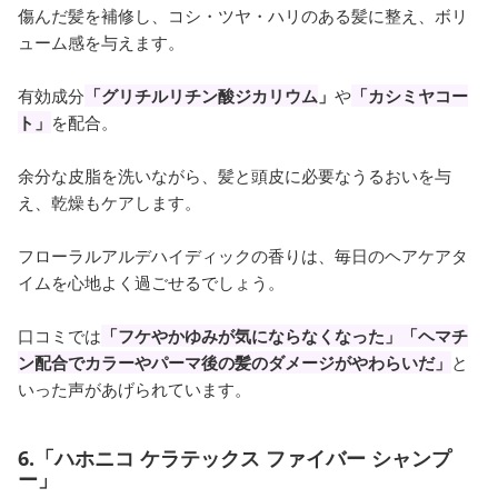
傷んだ髪を補修し、コシ・ツヤ・ハリのある髪に整え、ボリ
ューム感を与えます。
有効成分
「グリチルリチン酸ジカリウム
」
や
「カシミヤコー
ト」
を配合。
余分な皮脂を洗いながら、髪と頭皮に必要なうるおいを与
え、乾燥もケアします。
フローラルアルデハイディックの香りは、毎日のヘアケアタ
イムを心地よく過ごせるでしょう。
口コミでは
「フケやかゆみが気にならなくなった」「ヘマチ
ン配合でカラーやパーマ後の髪のダメージがやわらいだ」
と
いった声があげられています。
6.「ハホニコ ケラテックス ファイバー シャンプ
ー」