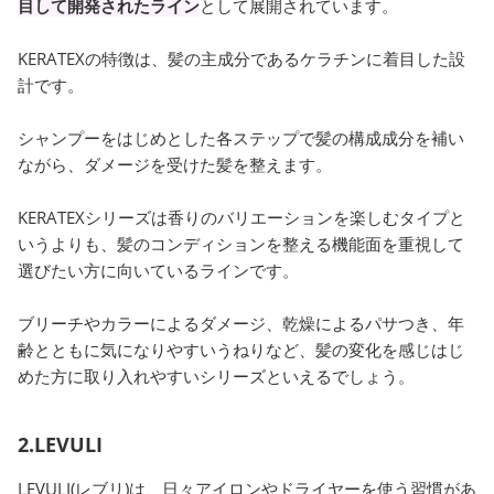
目して開発されたライン
として展開されています。
KERATEXの特徴は、髪の主成分であるケラチンに着目した設
計です。
シャンプーをはじめとした各ステップで髪の構成成分を補い
ながら、ダメージを受けた髪を整えます。
KERATEXシリーズは香りのバリエーションを楽しむタイプと
いうよりも、髪のコンディションを整える機能面を重視して
選びたい方に向いているラインです。
ブリーチやカラーによるダメージ、乾燥によるパサつき、年
齢とともに気になりやすいうねりなど、髪の変化を感じはじ
めた方に取り入れやすいシリーズといえるでしょう。
2.LEVULI
LEVULI(レブリ)は、日々アイロンやドライヤーを使う習慣があ