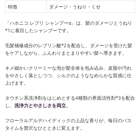
特徴
ダメージ・うねり・くせ
「ハホニコ レブリ シャンプーα」は、髪のダメージとうねり
*1に着目したシャンプーです。
毛髪補修成分のレブリン酸*2を配合し、ダメージを受けた髪
をケアしながら、ふんわりまとまりやすい髪へ導きます。
キメ細かいクリーミーな泡が髪全体を包み込み、皮脂や汚れ
をやさしく落としつつ、シルクのようななめらかな質感に仕
上げます。
タウチン系洗浄剤をはじめとする4種類の界面活性剤*3を配合
し、
洗浄力とやさしさを両立
。
フローラルアルデハイディックの上品な香りが、毎日のバス
タイムを贅沢なひとときに変えます。