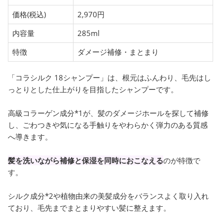
価格(税込)
2,970円
内容量
285ml
特徴
ダメージ補修・まとまり
「コラシルク 18シャンプー」は、根元はふんわり、毛先はし
っとりとした仕上がりを目指したシャンプーです。
高級コラーゲン成分*1が、髪のダメージホールを探して補修
し、ごわつきや気になる手触りをやわらかく弾力のある質感
へ導きます。
髪を洗いながら補修と保湿を同時におこなえる
のが特徴で
す。
シルク成分*2や植物由来の美髪成分をバランスよく取り入れ
ており、毛先までまとまりやすい髪に整えます。