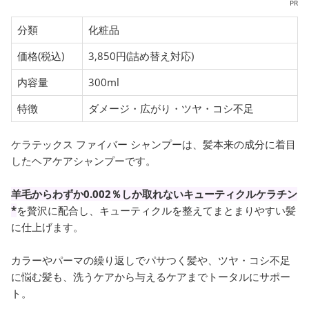
PR
分類
化粧品
価格(税込)
3,850円(詰め替え対応)
内容量
300ml
特徴
ダメージ・広がり・ツヤ・コシ不足
ケラテックス ファイバー シャンプーは、髪本来の成分に着目
したヘアケアシャンプーです。
羊毛からわずか0.002％しか取れないキューティクルケラチン
*
を贅沢に配合し、キューティクルを整えてまとまりやすい髪
に仕上げます。
カラーやパーマの繰り返しでパサつく髪や、ツヤ・コシ不足
に悩む髪も、洗うケアから与えるケアまでトータルにサポー
ト。