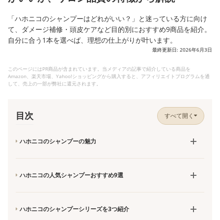
「ハホニコのシャンプーはどれがいい？」と迷っている方に向け
て、ダメージ補修・頭皮ケアなど目的別におすすめ9商品を紹介。
自分に合う1本を選べば、理想の仕上がりが叶います。
最終更新日: 2026年6月3日
このページにはPR商品が含まれています。当メディアの記事で紹介している商品を
Amazon、楽天市場、Yahoo!ショッピングから購入すると、アフィリエイトプログラムを通
して、売上の一部が弊社に還元されます。
目次
すべて開く
ハホニコのシャンプーの魅力
ハホニコの人気シャンプーおすすめ9選
ハホニコのシャンプーシリーズを3つ紹介