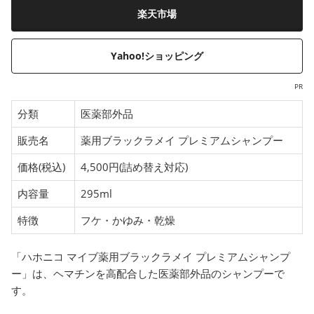
楽天市場
Yahoo!ショッピング
PR
分類
医薬部外品
販売名
薬用ブラックラメイ プレミアムシャンプー
価格(税込)
4,500円(詰め替え対応)
内容量
295ml
特徴
フケ・かゆみ・乾燥
「ハホニコ マイブ薬用ブラックラメイ プレミアムシャンプ
ー」は、ヘマチンを高配合した医薬部外品のシャンプーで
す。