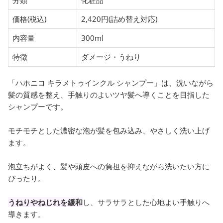
価格(税込)
2,420円(詰め替え対応)
内容量
300ml
特徴
ダメージ・うねり
「ハホニコ キラメトゥインクル シャンプー」は、洗いながら
髪の質感を整え、手触りのよいツヤ髪へ導くことを目指した
シャンプーです。
モチモチとした濃密な泡が髪を包み込み、やさしく洗い上げ
ます。
泡立ちがよく、髪や頭皮への負担を抑えながら洗いたい方に
ぴったり。
うねりやねじれを緩和
し、サラサラとした心地よい手触りへ
導きます。