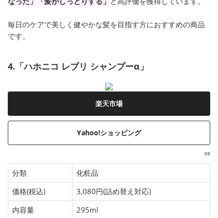
なった」「髪がしっとりする」
と高評価を獲得しています。
毎日のケアで美しく健やかな髪を目指す方におすすめの商品
です。
4.「ハホニコ レブリ シャンプーα」
楽天市場
Yahoo!ショッピング
PR
分類
化粧品
価格(税込)
3,080円(詰め替え対応)
内容量
295ml