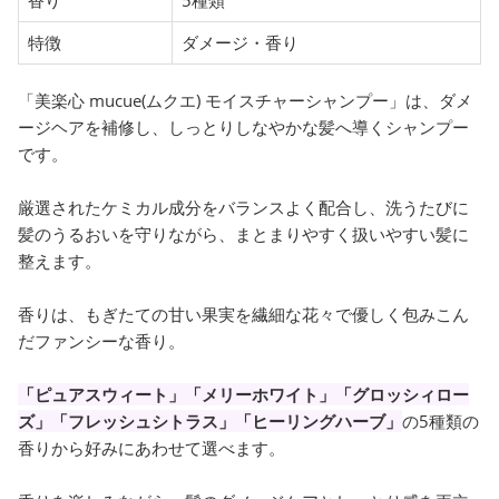
特徴
ダメージ・香り
「美楽心 mucue(ムクエ) モイスチャーシャンプー」は、ダメ
ージヘアを補修し、しっとりしなやかな髪へ導くシャンプー
です。
厳選されたケミカル成分をバランスよく配合し、洗うたびに
髪のうるおいを守りながら、まとまりやすく扱いやすい髪に
整えます。
香りは、もぎたての甘い果実を繊細な花々で優しく包みこん
だファンシーな香り。
「ピュアスウィート」「メリーホワイト」「グロッシィロー
ズ」「フレッシュシトラス」「ヒーリングハーブ」
の5種類の
香りから好みにあわせて選べます。