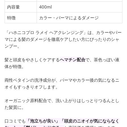
内容量
400ml
特徴
カラー・パーマによるダメージ
「ハホニコプロ ラメイ ヘアクレンジング」は、カラーやパー
マによる髪のダメージを徹底ケアしたい方にぴったりのシャ
ンプー。
髪と頭皮をやさしくケアする
ヘマチン配合
で、茶色っぽい液
体が特徴。
両性ベタインの洗浄成分が、パーマやカラー後の気になるニ
オイもすっきりオフします。
オーガニック原料配合で、洗い上がりはしっとりつるんとし
た髪質に。
口コミでも
「泡立ちが良い」「頭皮のニオイが気にならなく