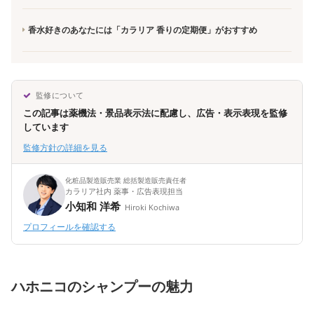
香水好きのあなたには「カラリア 香りの定期便」がおすすめ
監修について
この記事は薬機法・景品表示法に配慮し、広告・表示表現を監修
しています
監修方針の詳細を見る
化粧品製造販売業 総括製造販売責任者
カラリア社内 薬事・広告表現担当
小知和 洋希
Hiroki Kochiwa
プロフィールを確認する
ハホニコのシャンプーの魅力