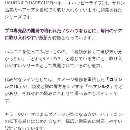
HAHONICO HAPPY LIFE(ハホニコ ハッピーライフ)は、サロン
品質のヘアケアを自宅でも取り入れやすいように開発された
シリーズです。
プロ専売品の開発で培われたノウハウをもとに、毎日のケア
に取り入れやすい設計
が特徴となっています。
ハホニコを使ってみたいものの、「種類が多くて選び方が分
からない」「どれがいいの？」と感じている方にも、取り入
れやすいシリーズとして展開されているのが魅力。
代表的なラインとしては、ダメージ補修を重視した
「コラシ
ルク18」
や、頭皮と髪の両方をケアする
「ヘマシルク」
など
があり、それぞれの悩みに合わせて選べるのもポイントで
す。
カラーやパーマによるダメージが気になる方や、ハリ・コシ
の低下を感じはじめた方など、幅広い髪悩みに対応しやすい
設計となっています。