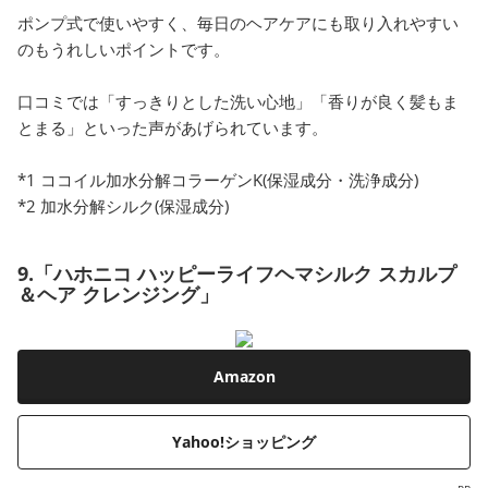
ポンプ式で使いやすく、毎日のヘアケアにも取り入れやすい
のもうれしいポイントです。
口コミでは「すっきりとした洗い心地」「香りが良く髪もま
とまる」といった声があげられています。
*1 ココイル加水分解コラーゲンK(保湿成分・洗浄成分)
*2 加水分解シルク(保湿成分)
9.「ハホニコ ハッピーライフヘマシルク スカルプ
＆ヘア クレンジング」
Amazon
Yahoo!ショッピング