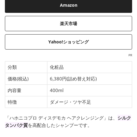
Amazon
楽天市場
Yahoo!ショッピング
PR
分類
化粧品
価格(税込)
6,380円(詰め替え対応)
内容量
400ml
特徴
ダメージ・ツヤ不足
「ハホニコプロ ディスデモカ ヘアクレンジング」は、
シルク
タンパク質
を高配合したシャンプーです。