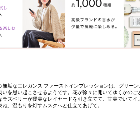
つ無垢なエレガンス ファーストインプレッションは、グリーン
匂いを思い起こさせるようです。花が徐々に開いてゆくかのご
なラズベリーが優美なレイヤードを引き立てて、甘美でいてイノ
束ね、温もりを灯すムスクへと仕立てあげて。