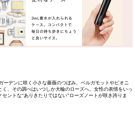
ガーデンに咲く小さな薔薇のつぼみ。ベルガモットやピオニ
とく、その調べはいつしか大輪のローズへ。女性の表情をいっ
セントな“ありきたりではない”ローズノートが咲き誇りま