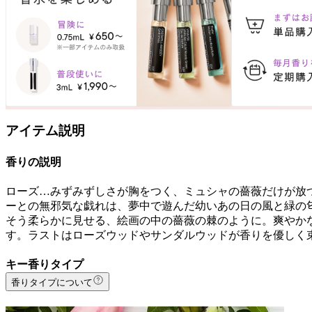
アイテム説明
香りの説明
ローズ…みずみずしさが胸をつく、ミュシャの薔薇だけが放
ーとの無邪気な戯れは、夢中で遊んだ幼いあの日の風と緑の
そう柔らかに見せる、絵画の中の薔薇の棘のように。爽やか
す。ラストはローズウッドやサンダルウッドが香りを優しく
キー香りタイプ
香りタイプについて