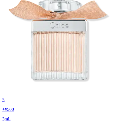
5
+
¥500
3
mL