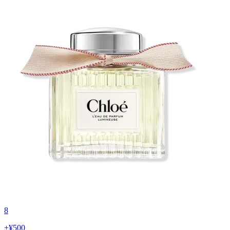
8
+
¥500