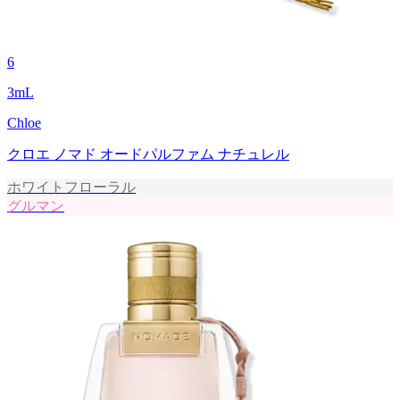
6
3
mL
Chloe
クロエ ノマド オードパルファム ナチュレル
ホワイトフローラル
グルマン