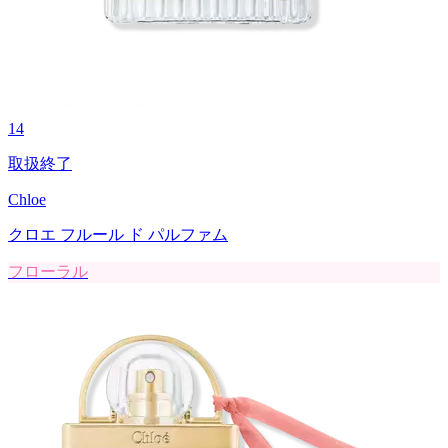
14
取扱終了
Chloe
クロエ フルール ド パルファム
フローラル