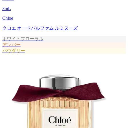
3
mL
Chloe
クロエ オードパルファム ルミヌーズ
ホワイトフローラル
アンバー
パウダリー