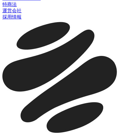
特商法
運営会社
採用情報