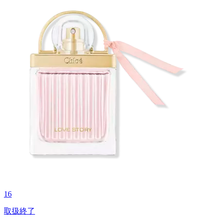
16
取扱終了