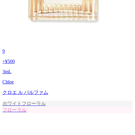
9
+
¥500
3
mL
Chloe
クロエ ル パルファム
ホワイトフローラル
フローラル