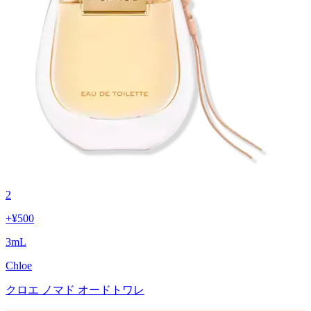
2
+
¥500
3
mL
Chloe
クロエ ノマド オードトワレ