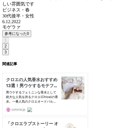
しい雰囲気です
ビジネス・春
30代後半
・
女性
6.12.2022
モゲラァ
参考になった
0
1
2
3
関連記事