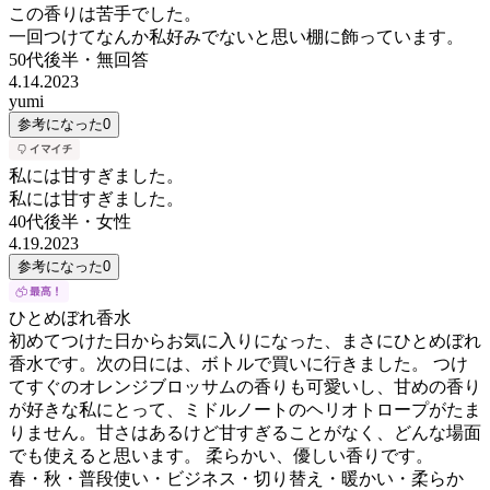
この香りは苦手でした。
一回つけてなんか私好みでないと思い棚に飾っています。
50代後半
・
無回答
4.14.2023
yumi
参考になった
0
私には甘すぎました。
私には甘すぎました。
40代後半
・
女性
4.19.2023
参考になった
0
ひとめぼれ香水
初めてつけた日からお気に入りになった、まさにひとめぼれ
香水です。次の日には、ボトルで買いに行きました。 つけ
てすぐのオレンジブロッサムの香りも可愛いし、甘めの香り
が好きな私にとって、ミドルノートのヘリオトロープがたま
りません。甘さはあるけど甘すぎることがなく、どんな場面
でも使えると思います。 柔らかい、優しい香りです。
春・秋・普段使い・ビジネス・切り替え・暖かい・柔らか