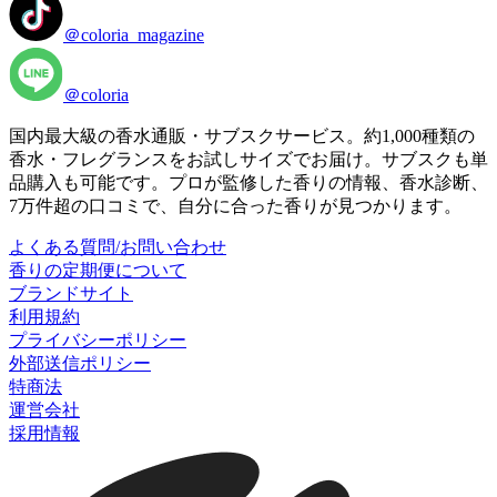
＠coloria_magazine
＠coloria
国内最大級の香水通販・サブスクサービス。約1,000種類の
香水・フレグランスをお試しサイズでお届け。サブスクも単
品購入も可能です。プロが監修した香りの情報、香水診断、
7万件超の口コミで、自分に合った香りが見つかります。
よくある質問/お問い合わせ
香りの定期便について
ブランドサイト
利用規約
プライバシーポリシー
外部送信ポリシー
特商法
運営会社
採用情報