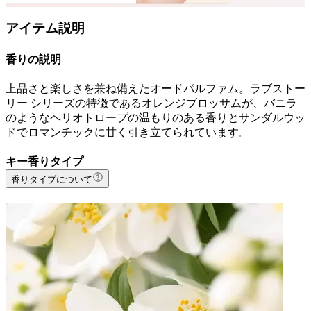
アイテム説明
香りの説明
上品さと楽しさを兼ね備えたオードパルファム。ラブストー
リー シリーズの特徴であるオレンジブロッサムが、バニラ
のようなヘリオトロープの温もりのある香りとサンダルウッ
ドでロマンチックに甘く引き立てられています。
キー香りタイプ
香りタイプについて