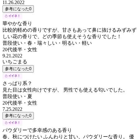
11.26.2022
参考になった
0
華やかな香り
比較的軽めの香りですが、甘さもあって鼻に抜けるみずみず
しい花の香りで、どの季節も使えそうな香りでした！
普段使い・春・瑞々しい・明るい・軽い
20代後半
・
女性
9.21.2022
いちごまる
参考になった
0
さっぱり系？
見た目は女性向けですが、 男性でも使える匂いでした。
普段使い・夏
20代後半
・
女性
7.25.2022
参考になった
0
パウダリーで多幸感のある香り
春、秋につけたい ふんわりと甘い、パウダリーな香り。 優