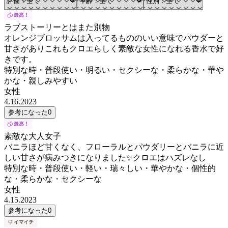
ラブストーリーとはまた別物
オレンジブロッサムは入ってるもののいい意味でパウダーと
甘さがありこれもクロエらしく素敵な女性になれる香水で好
きです。
特別な時・普段使い・明るい・セクシーな・柔らかな・華や
かな・親しみやすい
女性
4.16.2023
参考になった
0
素敵な大人女子
バニラほど甘くなく、フローラルとパウダリーとバニラに近
しい甘さが病みつきになりました✨クロエはハズレなし
特別な時・普段使い・軽い・瑞々しい・華やかな・個性的
な・柔らかな・セクシーな
女性
4.15.2023
参考になった
0