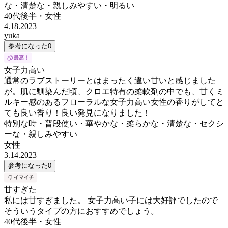
な・清楚な・親しみやすい・明るい
40代後半
・
女性
4.18.2023
yuka
参考になった
0
女子力高い
通常のラブストーリーとはまったく違い甘いと感じました
が。肌に馴染んだ頃、クロエ特有の柔軟剤の中でも、甘くミ
ルキー感のあるフローラルな女子力高い女性の香りがしてと
ても良い香り！良い発見になりました！
特別な時・普段使い・華やかな・柔らかな・清楚な・セクシ
ーな・親しみやすい
女性
3.14.2023
参考になった
0
甘すぎた
私には甘すぎました。 女子力高い子には大好評でしたので
そういうタイプの方におすすめでしょう。
40代後半
・
女性