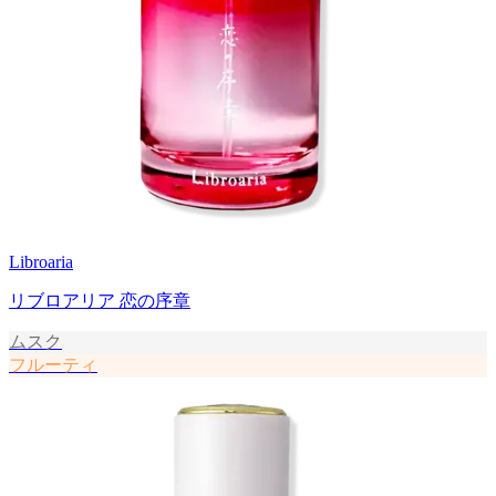
Libroaria
リブロアリア 恋の序章
ムスク
フルーティ