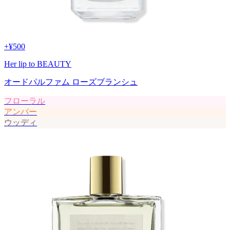
+
¥500
Her lip to BEAUTY
オードパルファム ローズブランシュ
フローラル
アンバー
ウッディ