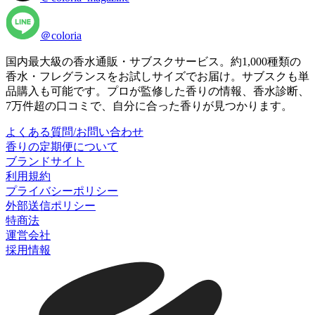
＠coloria
国内最大級の香水通販・サブスクサービス。約1,000種類の
香水・フレグランスをお試しサイズでお届け。サブスクも単
品購入も可能です。プロが監修した香りの情報、香水診断、
7万件超の口コミで、自分に合った香りが見つかります。
よくある質問/お問い合わせ
香りの定期便について
ブランドサイト
利用規約
プライバシーポリシー
外部送信ポリシー
特商法
運営会社
採用情報