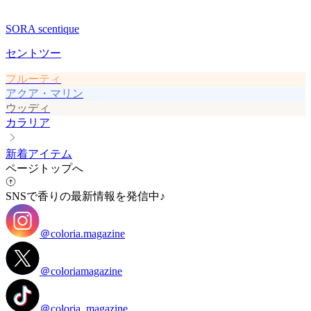
SORA scentique
セントツー
フルーティ
アクア・マリン
ウッディ
カラリア
新着アイテム
ページトップへ
SNSで香りの最新情報を発信中♪
＠coloria.magazine
＠coloriamagazine
＠coloria_magazine