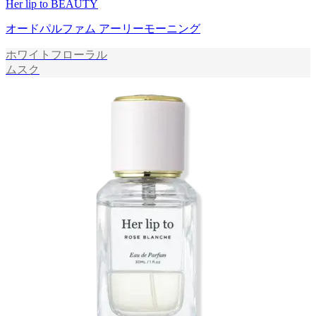
Her lip to BEAUTY
オードパルファム アーリーモーニング
ホワイトフローラル
ムスク