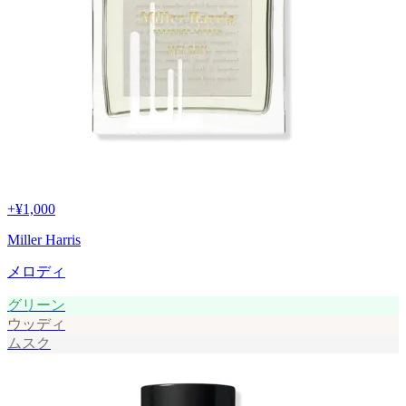
+
¥1,000
Miller Harris
メロディ
グリーン
ウッディ
ムスク