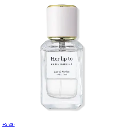
+
¥500