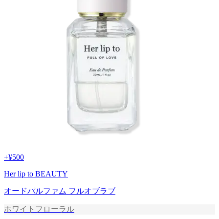
+
¥500
Her lip to BEAUTY
オードパルファム フルオブラブ
ホワイトフローラル