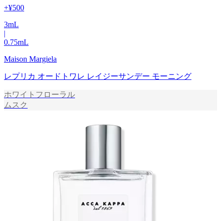
+
¥500
3
mL
|
0.75
mL
Maison Margiela
レプリカ オードトワレ レイジーサンデー モーニング
ホワイトフローラル
ムスク