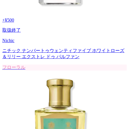
+
¥500
取扱終了
Nichic
ニチック ナンバートゥウェンティファイブ ホワイトローズ
＆リリー エクストレ ドゥ パルファン
フローラル