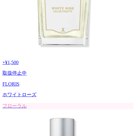
+
¥1,500
取扱停止中
FLORIS
ホワイトローズ
フローラル