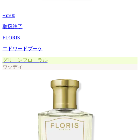
+
¥500
取扱終了
FLORIS
エドワードブーケ
グリーンフローラル
ウッディ