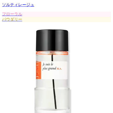
ソルティレージュ
フローラル
パウダリー