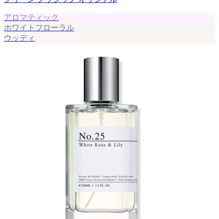
アロマティック
ホワイトフローラル
ウッディ