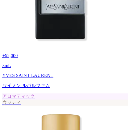
+
¥2,000
3
mL
YVES SAINT LAURENT
ワイメン ルパルファム
アロマティック
ウッディ