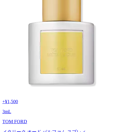
+
¥1,500
3
mL
TOM FORD
メタリーク オード パルファム スプレィ