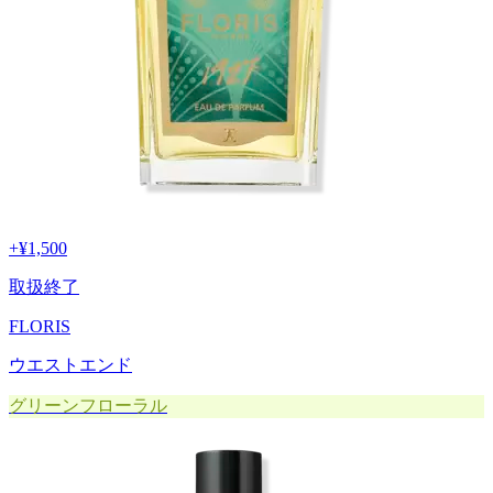
+
¥1,500
取扱終了
FLORIS
ウエストエンド
グリーンフローラル