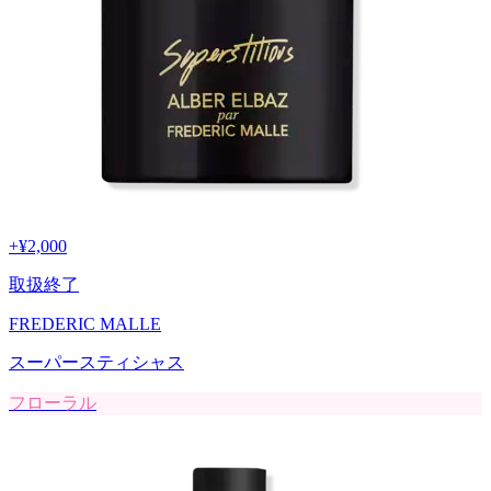
+
¥2,000
取扱終了
FREDERIC MALLE
スーパースティシャス
フローラル