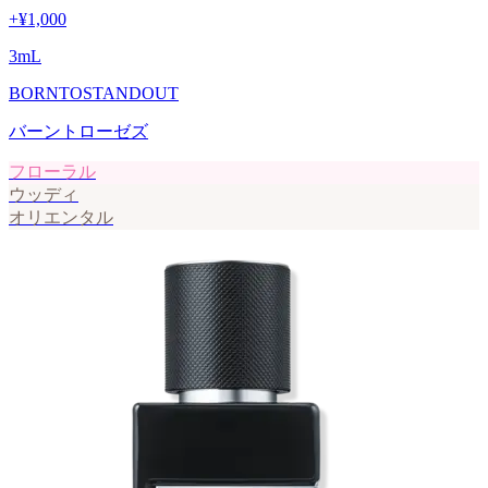
+
¥1,000
3
mL
BORNTOSTANDOUT
バーントローゼズ
フローラル
ウッディ
オリエンタル