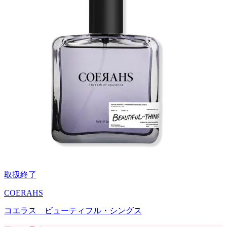
取扱終了
COERAHS
コエラス ビューティフル・シングス