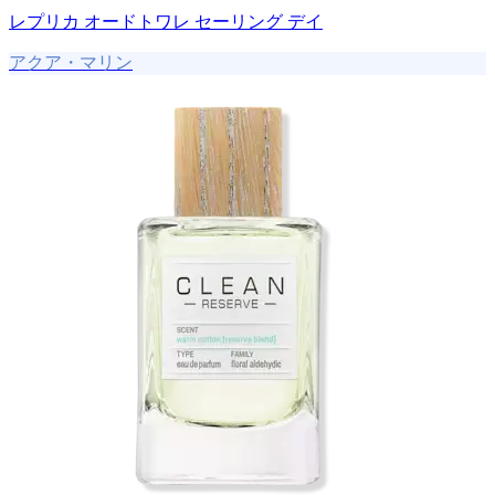
レプリカ オードトワレ セーリング デイ
アクア・マリン