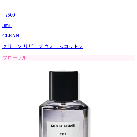
+
¥500
3
mL
CLEAN
クリーン リザーブ ウォームコットン
フローラル