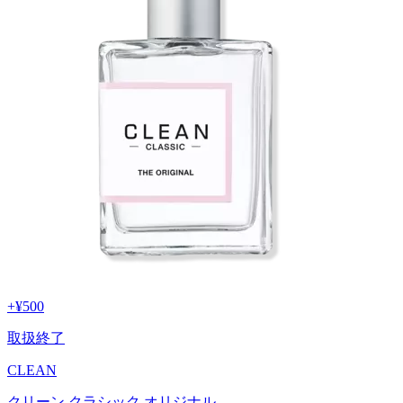
+
¥500
取扱終了
CLEAN
クリーン クラシック オリジナル