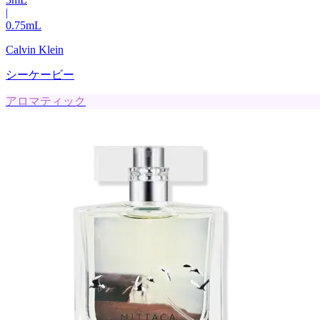
|
0.75
mL
Calvin Klein
シーケービー
アロマティック