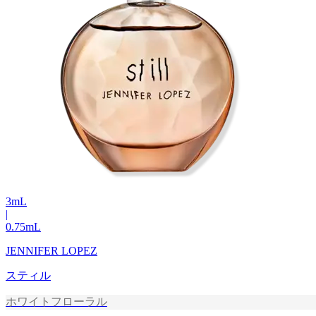
3
mL
|
0.75
mL
JENNIFER LOPEZ
スティル
ホワイトフローラル