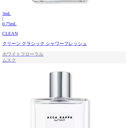
3
mL
|
0.75
mL
CLEAN
クリーン クラシック シャワーフレッシュ
ホワイトフローラル
ムスク