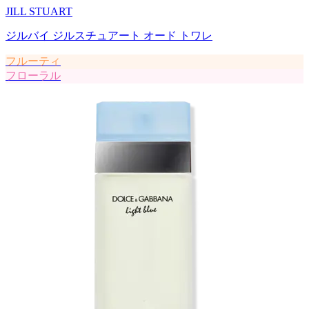
JILL STUART
ジルバイ ジルスチュアート オード トワレ
フルーティ
フローラル