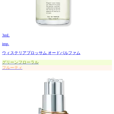
3
mL
imp.
ウィステリアブロッサム オードパルファム
グリーンフローラル
フルーティ