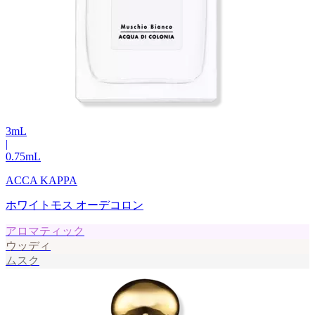
3
mL
|
0.75
mL
ACCA KAPPA
ホワイトモス オーデコロン
アロマティック
ウッディ
ムスク