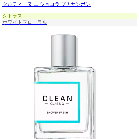
タルティーヌ エ ショコラ プチサンボン
シトラス
ホワイトフローラル