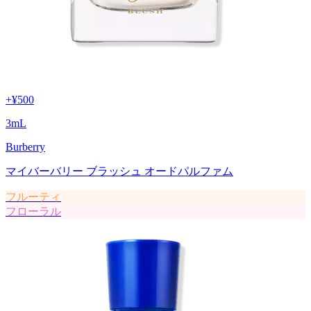
+
¥500
3
mL
Burberry
マイバーバリー ブラッシュ オードパルファム
フルーティ
フローラル