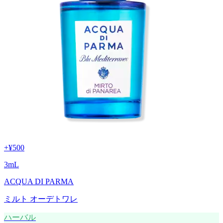
+
¥500
3
mL
ACQUA DI PARMA
ミルト オーデトワレ
ハーバル