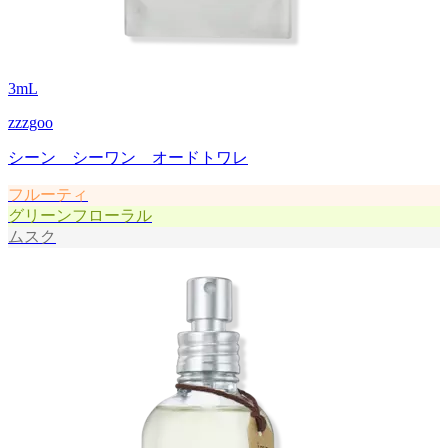
3
mL
zzzgoo
シーン シーワン オードトワレ
フルーティ
グリーンフローラル
ムスク