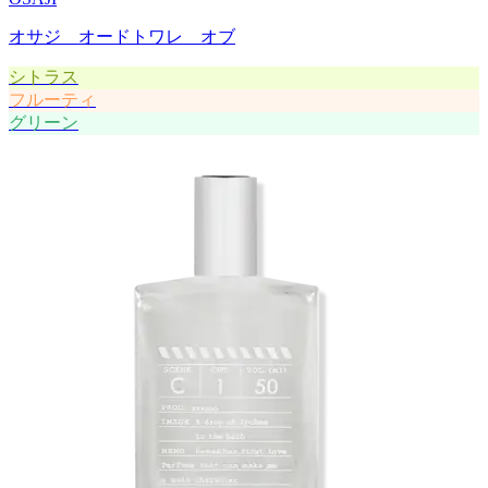
オサジ オードトワレ オブ
シトラス
フルーティ
グリーン