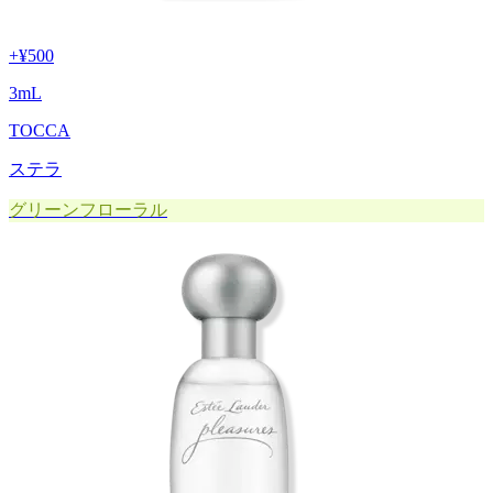
+
¥500
3
mL
TOCCA
ステラ
グリーンフローラル