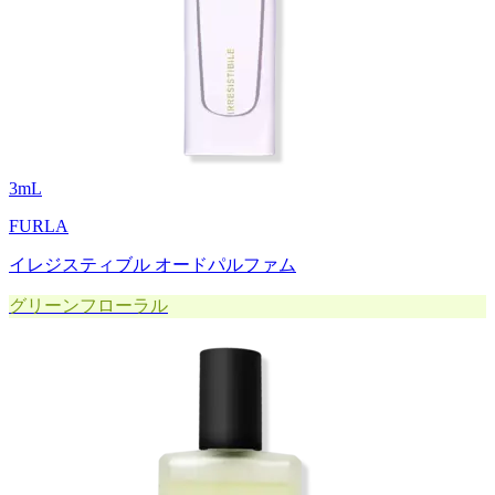
3
mL
FURLA
イレジスティブル オードパルファム
グリーンフローラル