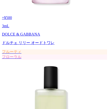
+
¥500
3
mL
DOLCE & GABBANA
ドルチェ リリー オードトワレ
フルーティ
フローラル