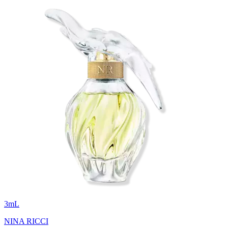
3
mL
NINA RICCI