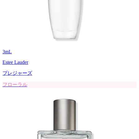
3
mL
Estee Lauder
プレジャーズ
フローラル