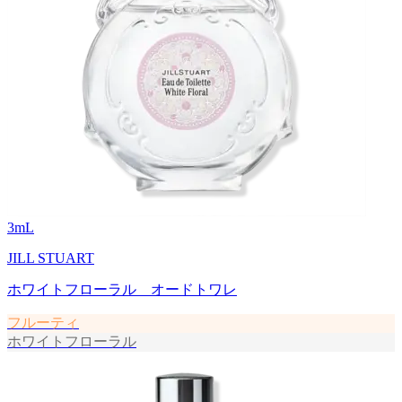
3
mL
JILL STUART
ホワイトフローラル オードトワレ
フルーティ
ホワイトフローラル