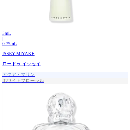
3
mL
|
0.75
mL
ISSEY MIYAKE
ロードゥ イッセイ
アクア・マリン
ホワイトフローラル