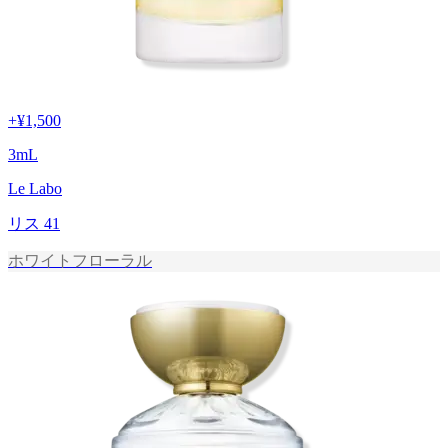
+
¥1,500
3
mL
Le Labo
リス 41
ホワイトフローラル