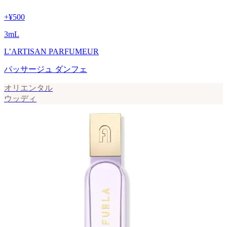
+
¥500
3
mL
L’ARTISAN PARFUMEUR
パッサージュ ダンフェ
オリエンタル
ウッディ