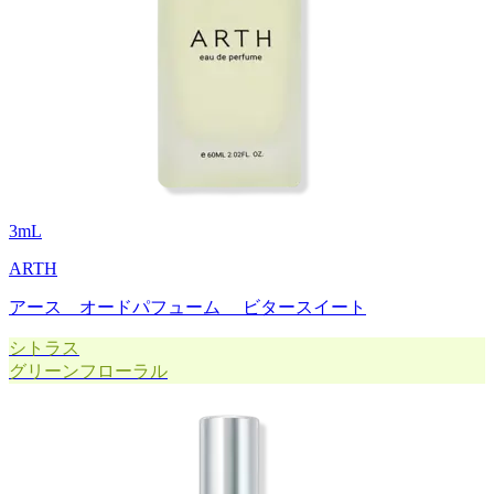
3
mL
ARTH
アース オードパフューム ビタースイート
シトラス
グリーンフローラル