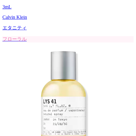
3
mL
Calvin Klein
エタニティ
フローラル