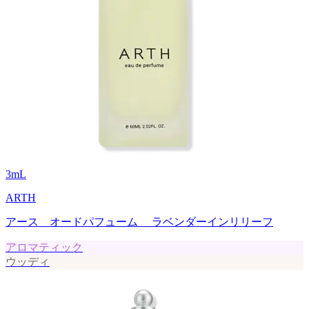
3
mL
ARTH
アース オードパフューム ラベンダーインリリーフ
アロマティック
ウッディ