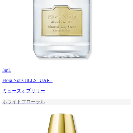
3
mL
Flora Notis JILLSTUART
ミューズオブリリー
ホワイトフローラル