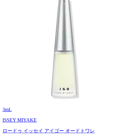
3
mL
ISSEY MIYAKE
ロードゥ イッセイ アイゴー オードトワレ