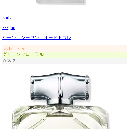
3
mL
zzzgoo
シーン シーワン オードトワレ
フルーティ
グリーンフローラル
ムスク