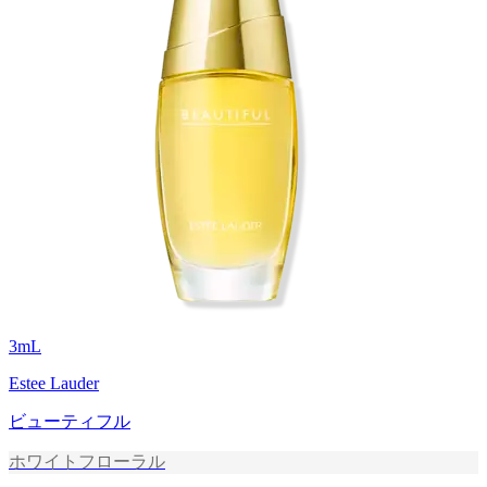
3
mL
Estee Lauder
ビューティフル
ホワイトフローラル