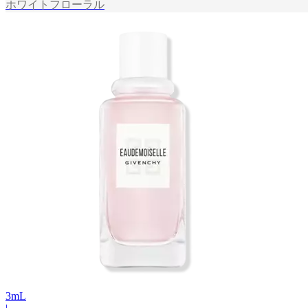
ホワイトフローラル
3
mL