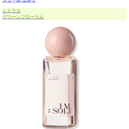
シュール エルブ
シトラス
グリーンフローラル