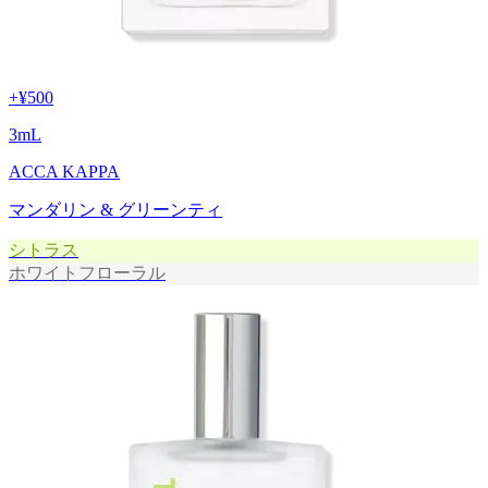
+
¥500
3
mL
ACCA KAPPA
マンダリン & グリーンティ
シトラス
ホワイトフローラル