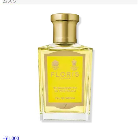
ムスク
+
¥1,000