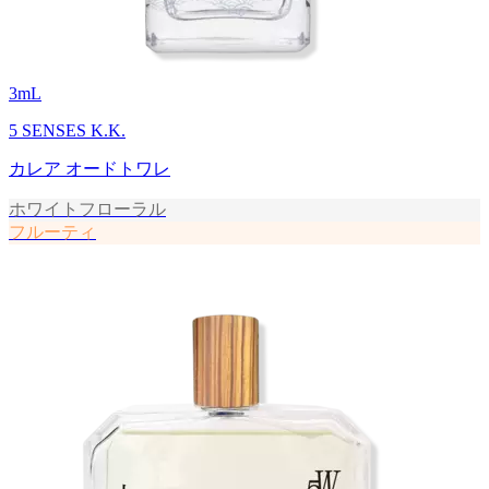
3
mL
5 SENSES K.K.
カレア オードトワレ
ホワイトフローラル
フルーティ