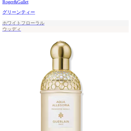
Roger&Gallet
グリーンティー
ホワイトフローラル
ウッディ