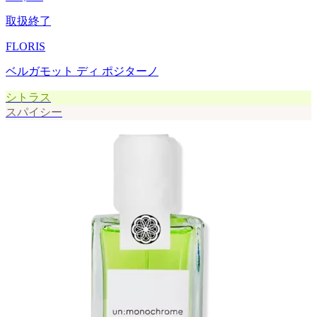
取扱終了
FLORIS
ベルガモット ディ ポジターノ
シトラス
スパイシー