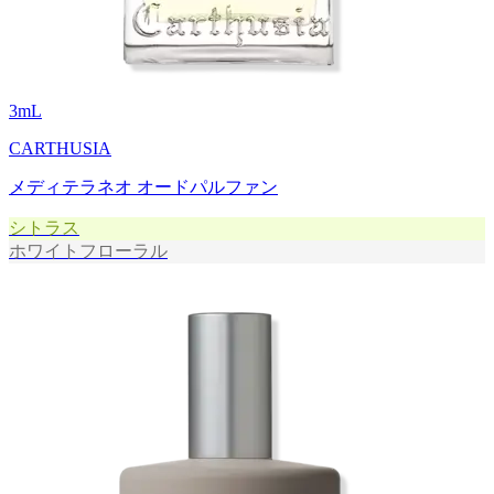
3
mL
CARTHUSIA
メディテラネオ オードパルファン
シトラス
ホワイトフローラル