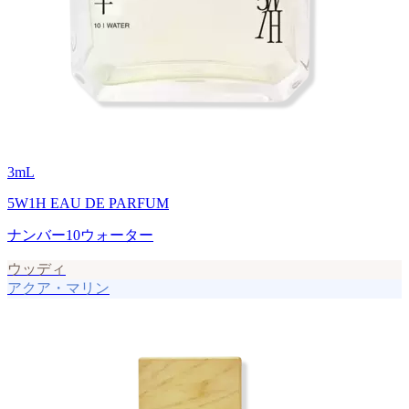
3
mL
5W1H EAU DE PARFUM
ナンバー10ウォーター
ウッディ
アクア・マリン