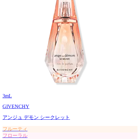
3
mL
GIVENCHY
アンジュ デモン シークレット
フルーティ
フローラル