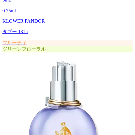
|
0.75
mL
KLOWER PANDOR
タブー 1315
フルーティ
グリーンフローラル