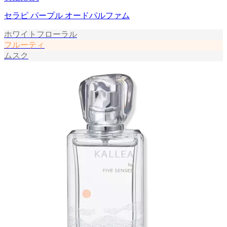
セラピ パープル オードパルファム
ホワイトフローラル
フルーティ
ムスク