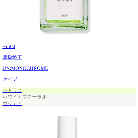
+
¥500
取扱終了
UN:MONOCHROME
セイジ
シトラス
ホワイトフローラル
ウッディ