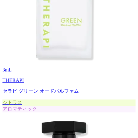
3
mL
THERAPI
セラピ グリーン オードパルファム
シトラス
アロマティック