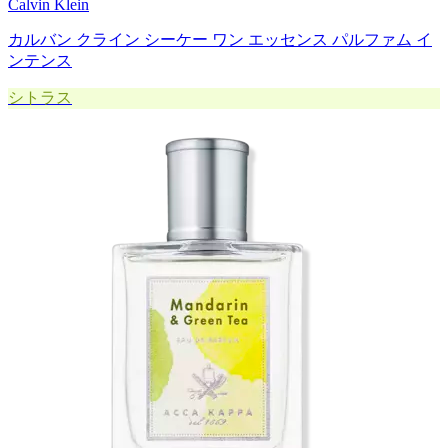
Calvin Klein
カルバン クライン シーケー ワン エッセンス パルファム イ
ンテンス
シトラス