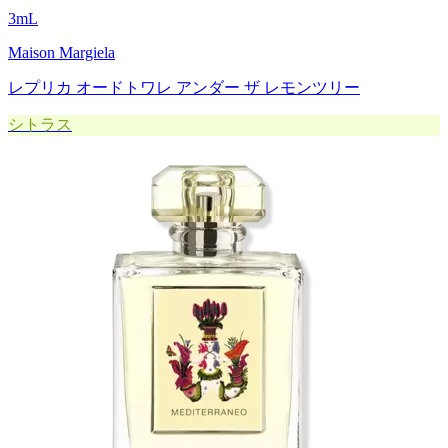
3
mL
Maison Margiela
レプリカ オードトワレ アンダー ザ レモンツリー
シトラス