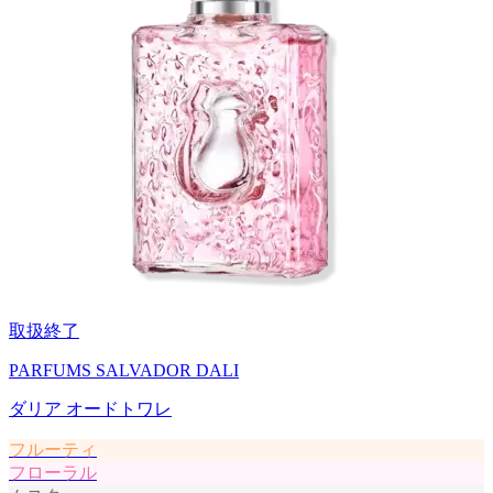
取扱終了
PARFUMS SALVADOR DALI
ダリア オードトワレ
フルーティ
フローラル