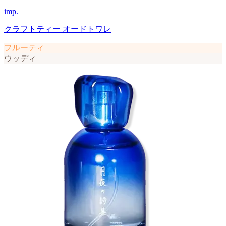
imp.
クラフトティー オードトワレ
フルーティ
ウッディ