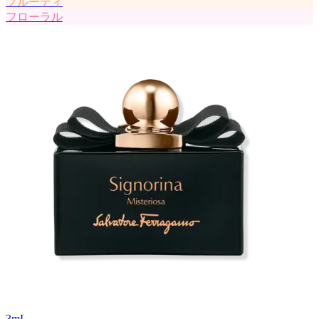
フルーティ
フローラル
3
mL