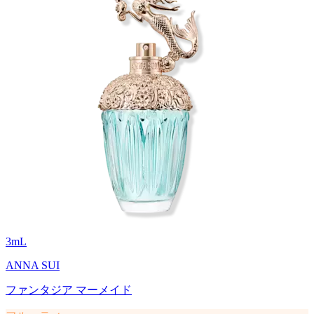
3
mL
ANNA SUI
ファンタジア マーメイド