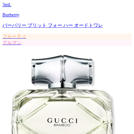
3
mL
Burberry
バーバリー ブリット フォー ハー オードトワレ
フルーティ
グルマン