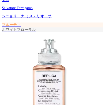
Salvatore Ferragamo
シニョリーナ ミステリオーサ
フルーティ
ホワイトフローラル