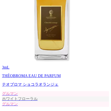
3
mL
THÉOBROMA EAU DE PARFUM
テオブロマ ショコラオランジェ
グルマン
ホワイトフローラル
グルマン