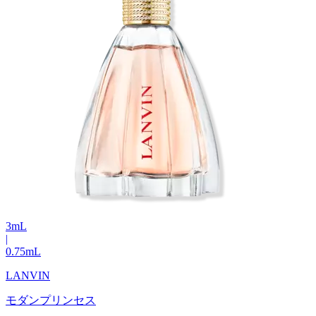
3
mL
|
0.75
mL
LANVIN
モダンプリンセス