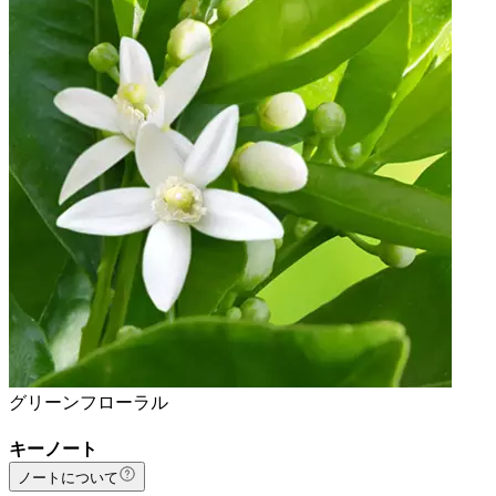
グリーンフローラル
キーノート
ノートについて