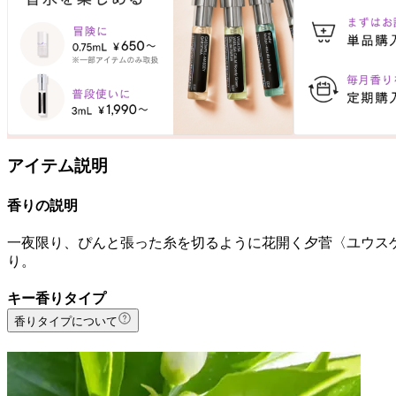
アイテム説明
香りの説明
一夜限り、ぴんと張った糸を切るように花開く夕菅〈ユウスゲ
り。
キー香りタイプ
香りタイプについて