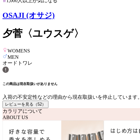
1,000人以上が気になる
OSAJI (オサジ)
夕菅〈ユウスゲ〉
WOMENS
MEN
オードトワレ
この商品は現在取扱いがありません
入荷の不安定性などの理由から現在取扱いを停止しています
レビューを見る（
52
）
カラリアについて
ABOUT US