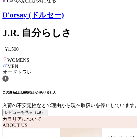
1,000人以上が気になる
D'orsay (ドルセー)
J.R. 自分らしさ
+
¥1,500
WOMENS
MEN
オードトワレ
この商品は現在取扱いがありません
入荷の不安定性などの理由から現在取扱いを停止しています
レビューを見る（
19
）
カラリアについて
ABOUT US