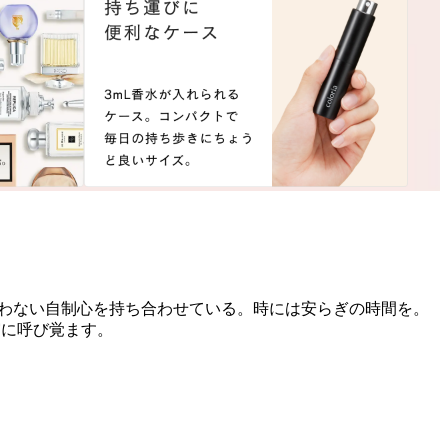
ぐわない自制心を持ち合わせている。時には安らぎの時間を。
実に呼び覚ます。