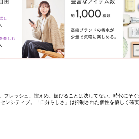
ル、フレッシュ、控えめ。媚びることは決してない。時代にそ
めでセンシティブ。「自分らしさ」は抑制された個性を優しく確