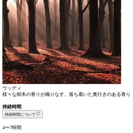
ウッディ
様々な樹木の香りが織りなす、落ち着いた奥行きのある香り
持続時間
持続時間について
4〜7時間