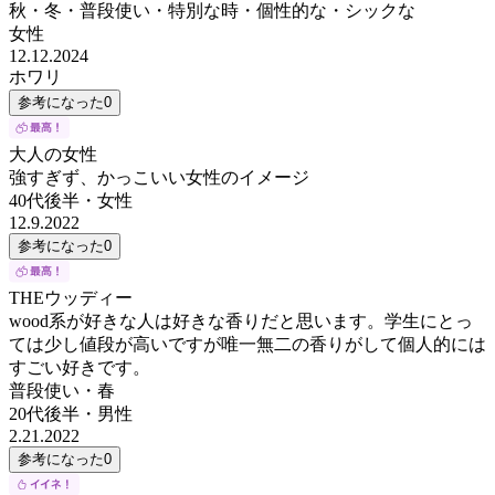
秋・冬・普段使い・特別な時・個性的な・シックな
女性
12.12.2024
ホワリ
参考になった
0
大人の女性
強すぎず、かっこいい女性のイメージ
40代後半
・
女性
12.9.2022
参考になった
0
THEウッディー
wood系が好きな人は好きな香りだと思います。学生にとっ
ては少し値段が高いですが唯一無二の香りがして個人的には
すごい好きです。
普段使い・春
20代後半
・
男性
2.21.2022
参考になった
0