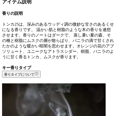
アイテム説明
香りの説明
トンカ25は、深みのあるウッディ調の微妙な甘さのあるくせ
になる香りです。 温かい肌と樹脂のような木の香りを連想
させます。香りのノートはダークで、 蒸し暑い夏の森、そ
の種と樹脂にムスクの層が散らばり、バニラの滴で甘くされ
たかのような暖かい暗闇を思わせます。オレンジの花のアブ
ソリュート、ユニークなアトラスシダー、樹脂、バニラのよ
うに甘く香るトンカ、ムスクが香ります。
キー香りタイプ
香りタイプについて