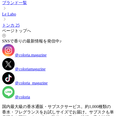
ブランド一覧
Le Labo
トンカ 25
ページトップへ
SNSで香りの最新情報を発信中♪
＠coloria.magazine
＠coloriamagazine
＠coloria_magazine
＠coloria
国内最大級の香水通販・サブスクサービス。約1,000種類の
香水・フレグランスをお試しサイズでお届け。サブスクも単