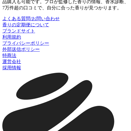
品購入も可能です。プロが監修した香りの情報、香水診断、
7万件超の口コミで、自分に合った香りが見つかります。
よくある質問/お問い合わせ
香りの定期便について
ブランドサイト
利用規約
プライバシーポリシー
外部送信ポリシー
特商法
運営会社
採用情報