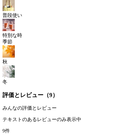
普段使い
特別な時
季節
秋
冬
評価とレビュー（
9
）
みんなの評価とレビュー
テキストのあるレビューのみ表示中
9件