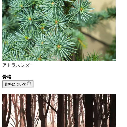
アトラスシダー
骨格
骨格について