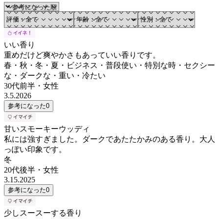
いい香り
重めだけど爽やかさもあっていい香りです。
春・秋・冬・夏・ビジネス・普段使い・特別な時・セクシー
な・ダークな・重い・冷たい
30代前半
・
女性
3.5.2026
参考になった
0
甘いスモーキーウッディ
私には強すぎました。ダークであたたかみのある香り。大人
っぽい印象です。
冬
20代後半
・
女性
3.15.2025
参考になった
0
少しスースーする香り