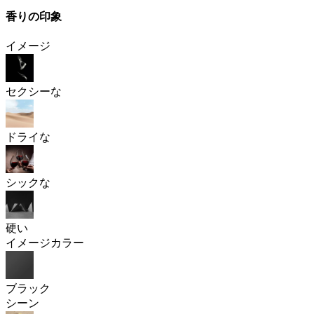
香りの印象
イメージ
セクシーな
ドライな
シックな
硬い
イメージカラー
ブラック
シーン