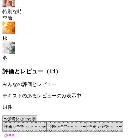
特別な時
季節
秋
冬
評価とレビュー（
14
）
みんなの評価とレビュー
テキストのあるレビューのみ表示中
14件