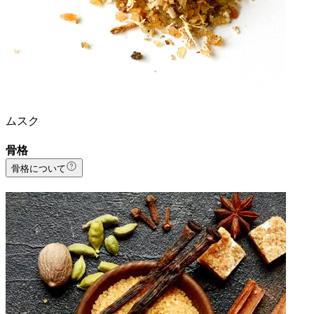
ムスク
骨格
骨格について