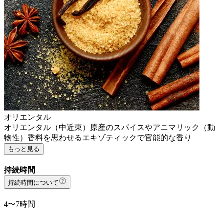
オリエンタル
オリエンタル（中近東）原産のスパイスやアニマリック（動
物性）香料を思わせるエキゾティックで官能的な香り
もっと見る
持続時間
持続時間について
4〜7時間