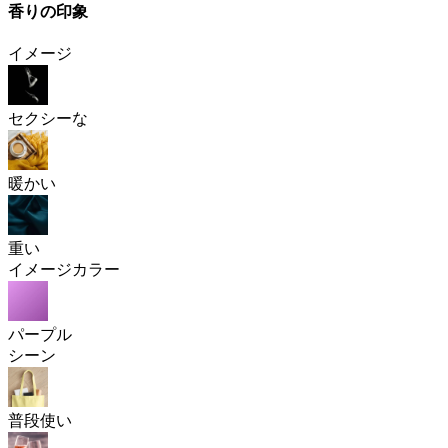
香りの印象
イメージ
セクシーな
暖かい
重い
イメージカラー
パープル
シーン
普段使い