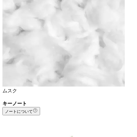
ムスク
キーノート
ノートについて