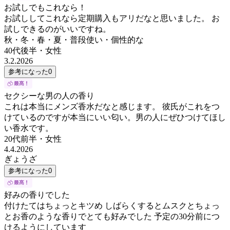
お試しでもこれなら！
お試ししてこれなら定期購入もアリだなと思いました。 お
試しできるのがいいですね。
秋・冬・春・夏・普段使い・個性的な
40代後半
・
女性
3.2.2026
参考になった
0
セクシーな男の人の香り
これは本当にメンズ香水だなと感じます。 彼氏がこれをつ
けているのですが本当にいい匂い。男の人にぜひつけてほし
い香水です。
20代前半
・
女性
4.4.2026
ぎょうざ
参考になった
0
好みの香りでした
付けたてはちょっとキツめ しばらくするとムスクとちょっ
とお香のような香りでとても好みでした 予定の30分前につ
けるようにしています