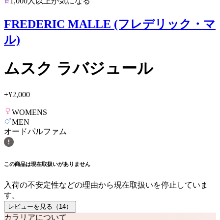
1,000人以上が気になる
FREDERIC MALLE (フレデリック・マ
ル)
ムスク ラバジュール
+
¥2,000
WOMENS
MEN
オードパルファム
この商品は現在取扱いがありません
入荷の不安定性などの理由から現在取扱いを停止していま
す。
レビューを見る（
14
）
カラリアについて