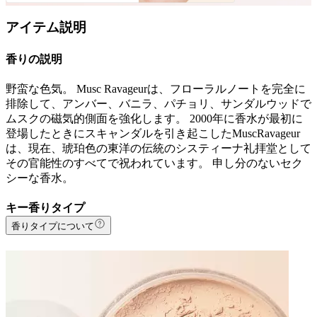
アイテム説明
香りの説明
野蛮な色気。 Musc Ravageurは、フローラルノートを完全に
排除して、アンバー、バニラ、パチョリ、サンダルウッドで
ムスクの磁気的側面を強化します。 2000年に香水が最初に
登場したときにスキャンダルを引き起こしたMuscRavageur
は、現在、琥珀色の東洋の伝統のシスティーナ礼拝堂として
その官能性のすべてで祝われています。 申し分のないセク
シーな香水。
キー香りタイプ
香りタイプについて