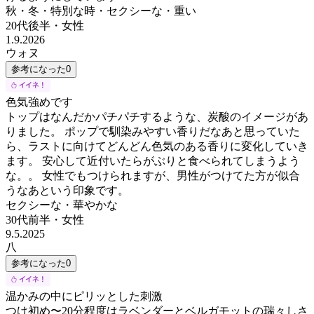
秋・冬・特別な時・セクシーな・重い
20代後半
・
女性
1.9.2026
ウォヌ
参考になった
0
色気強めです
トップはなんだかパチパチするような、炭酸のイメージがあ
りました。 ポップで馴染みやすい香りだなあと思っていた
ら、ラストに向けてどんどん色気のある香りに変化していき
ます。 安心して近付いたらがぶりと食べられてしまうよう
な。。 女性でもつけられますが、男性がつけてた方が似合
うなあという印象です。
セクシーな・華やかな
30代前半
・
女性
9.5.2025
八
参考になった
0
温かみの中にピリッとした刺激
つけ初め〜20分程度はラベンダーとベルガモットの瑞々しさ