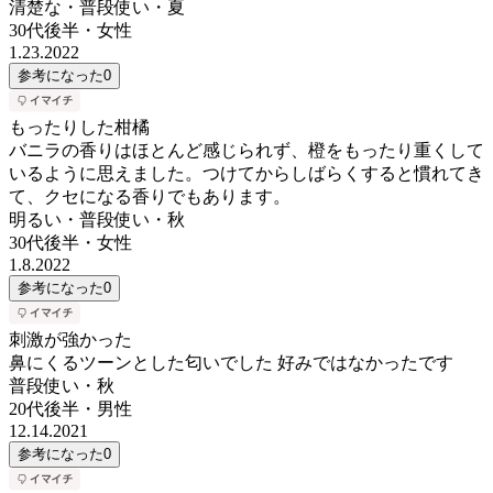
清楚な・普段使い・夏
30代後半
・
女性
1.23.2022
参考になった
0
もったりした柑橘
バニラの香りはほとんど感じられず、橙をもったり重くして
いるように思えました。つけてからしばらくすると慣れてき
て、クセになる香りでもあります。
明るい・普段使い・秋
30代後半
・
女性
1.8.2022
参考になった
0
刺激が強かった
鼻にくるツーンとした匂いでした 好みではなかったです
普段使い・秋
20代後半
・
男性
12.14.2021
参考になった
0