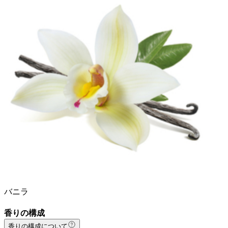
バニラ
香りの構成
香りの構成について