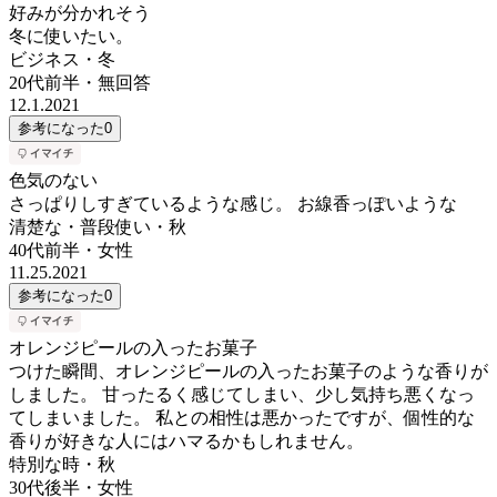
好みが分かれそう
冬に使いたい。
ビジネス・冬
20代前半
・
無回答
12.1.2021
参考になった
0
色気のない
さっぱりしすぎているような感じ。 お線香っぽいような
清楚な・普段使い・秋
40代前半
・
女性
11.25.2021
参考になった
0
オレンジピールの入ったお菓子
つけた瞬間、オレンジピールの入ったお菓子のような香りが
しました。 甘ったるく感じてしまい、少し気持ち悪くなっ
てしまいました。 私との相性は悪かったですが、個性的な
香りが好きな人にはハマるかもしれません。
特別な時・秋
30代後半
・
女性