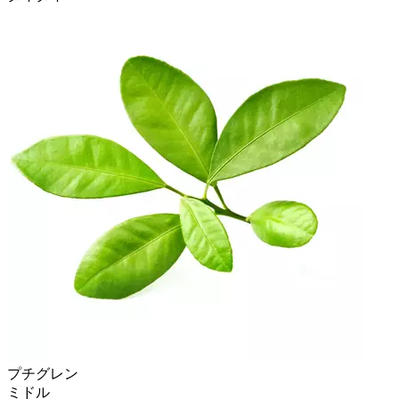
プチグレン
ミドル