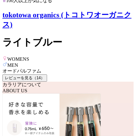
100人以上が気になる
tokotowa organics (トコトワオーガニク
ス)
ライトブルー
WOMENS
MEN
オードパルファム
レビューを見る（
14
）
カラリアについて
ABOUT US