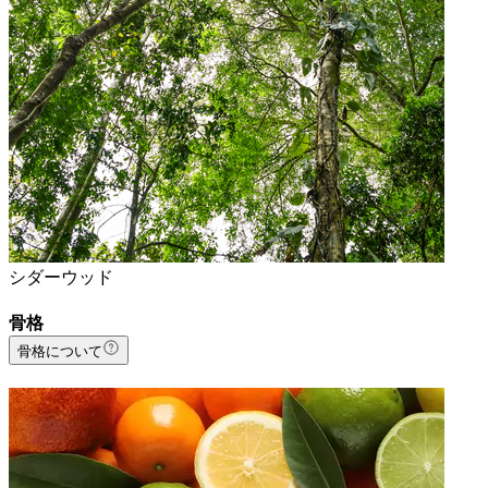
シダーウッド
骨格
骨格について