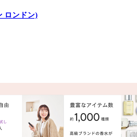
ン ロンドン)