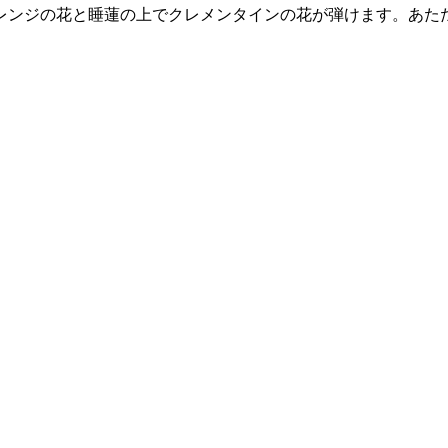
レンジの花と睡蓮の上でクレメンタインの花が弾けます。あた