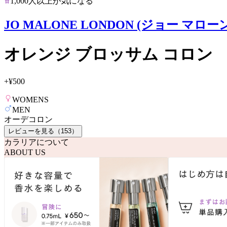
1,000人以上が気になる
JO MALONE LONDON (ジョー マロー
オレンジ ブロッサム コロン
+
¥500
WOMENS
MEN
オーデコロン
レビューを見る（
153
）
カラリアについて
ABOUT US