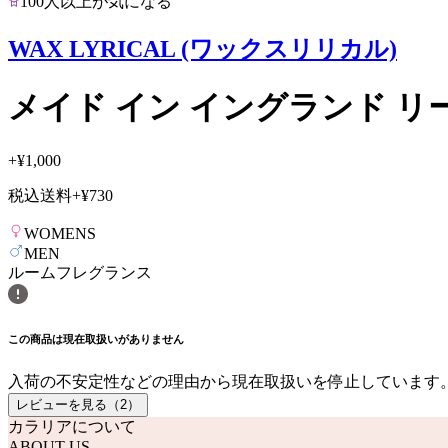
100人以上が気になる
WAX LYRICAL (ワックスリリカル)
メイド イン イングランド リ
+
¥1,000
税込送料
+
¥730
WOMENS
MEN
ルームフレグランス
この商品は現在取扱いがありません
入荷の不安定性などの理由から現在取扱いを停止しています
レビューを見る（
2
）
カラリアについて
ABOUT US