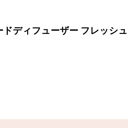
ードディフューザー フレッシュリネ
。