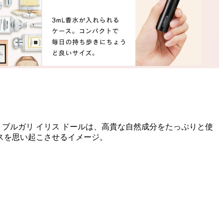
ブルガリ イリス ドールは、高貴な自然成分をたっぷりと使
スを思い起こさせるイメージ。