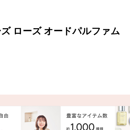
ーズ ローズ オードパルファム
。