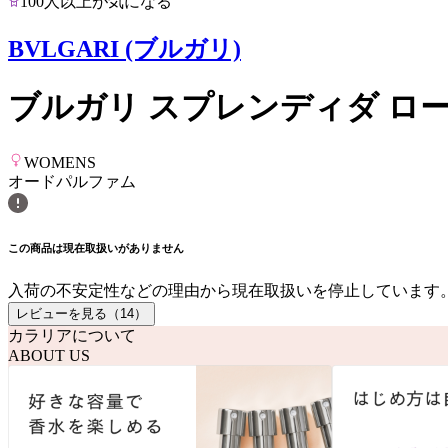
100人以上が気になる
BVLGARI (ブルガリ)
ブルガリ スプレンディダ ロ
WOMENS
オードパルファム
この商品は現在取扱いがありません
入荷の不安定性などの理由から現在取扱いを停止しています
レビューを見る（
14
）
カラリアについて
ABOUT US