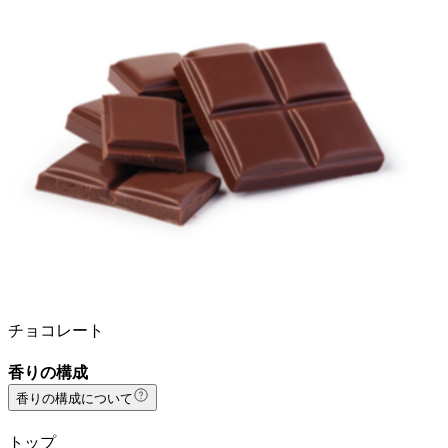
チョコレート
香りの構成
香りの構成について
トップ