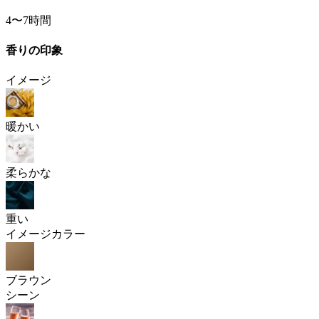
4〜7時間
香りの印象
イメージ
暖かい
柔らかな
重い
イメージカラー
ブラウン
シーン