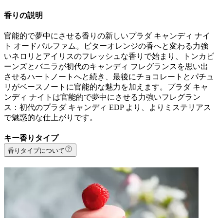
香りの説明
官能的で夢中にさせる香りの新しいプラダ キャンディ ナイ
ト オードパルファム。ビターオレンジの香へと変わる力強
いネロリとアイリスのフレッシュな香りで始まり、トンカビ
ーンズとバニラが初代のキャンディ フレグランスを思い出
させるハートノートへと続き、最後にチョコレートとパチュ
リがベースノートに官能的な魅力を加えます。プラダ キャ
ンディ ナイトは官能的で夢中にさせる力強いフレグラン
ス：初代のプラダ キャンディ EDP より、よりミステリアス
で魅惑的な仕上がりです。
キー香りタイプ
香りタイプについて