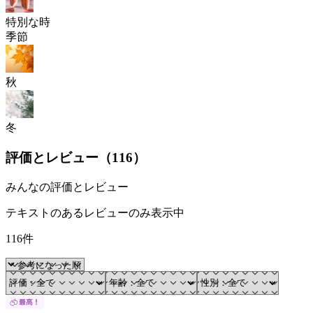
特別な時
季節
秋
冬
評価とレビュー（
116
）
みんなの評価とレビュー
テキストのあるレビューのみ表示中
116件