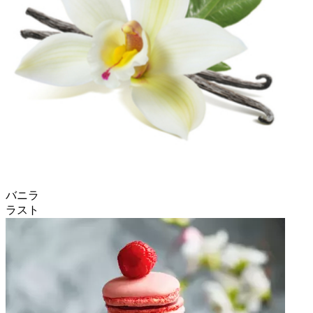
バニラ
ラスト