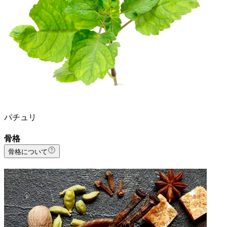
パチュリ
骨格
骨格について