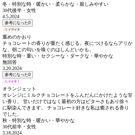
冬・特別な時・暖かい・柔らかな・親しみやすい
30代後半
・
女性
4.5.2024
参考になった
0
重めのかおり
チョコレートの香りが重たく感じる。夜につけるならアリか
な。朝この匂いを嗅ぐのはしんどいかも。
特別な時・重い・セクシーな・ダークな・華やかな
無回答
3.20.2024
参考になった
0
オランジェット
オレンジにミルクチョコレートをふんだんにかけたような甘
い香り。 甘いだけではなく最初の方はビターさもあり徐々
に馴染んできます。 チョコレート好きな私は癒される香り
でした。
秋・特別な時・暖かい・華やかな
30代前半
・
女性
3.18.2024