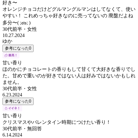
好き〜
オレンジチョコだけどグルマングルマンはしてなくて、使い
やすい！ これめっちゃ好きなのに売ってないの 廃盤だよね
多分〜( ;ᯅ; )
30代前半
・
女性
10.27.2024
ゆか
参考になった
0
甘い香り
ほのかにチョコレートの香りもして甘くて大好きな香りでし
た。甘めで重いのが好きではない人は好みではないかもしれ
ません。
30代前半
・
女性
6.23.2024
参考になった
0
甘い香り
クリスマスやバレンタイン時期につけたい香り！
30代前半
・
無回答
6.14.2024