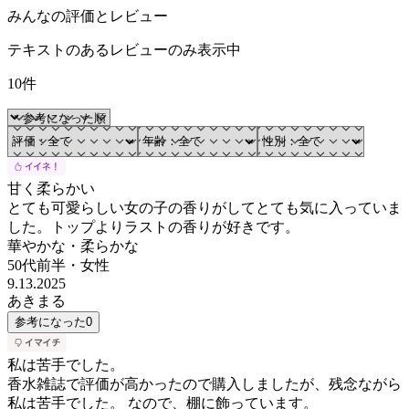
みんなの評価とレビュー
テキストのあるレビューのみ表示中
10件
甘く柔らかい
とても可愛らしい女の子の香りがしてとても気に入っていま
した。トップよりラストの香りが好きです。
華やかな・柔らかな
50代前半
・
女性
9.13.2025
あきまる
参考になった
0
私は苦手でした。
香水雑誌で評価が高かったので購入しましたが、残念ながら
私は苦手でした。 なので、棚に飾っています。