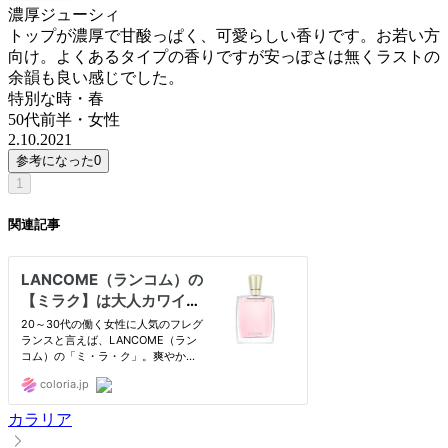
濃厚ジューシィ
トップが濃厚で甘酸っぱく、可愛らしい香りです。お若い方
向け。よくあるタイプの香りですが安っぽさは無くラストの
余韻も良い感じでした。
特別な時・春
50代前半
・
女性
2.10.2021
参考になった
0
1
関連記事
カラリア