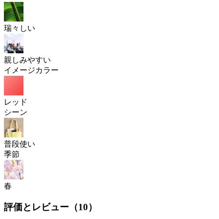
瑞々しい
親しみやすい
イメージカラー
レッド
シーン
普段使い
季節
春
評価とレビュー（
10
）