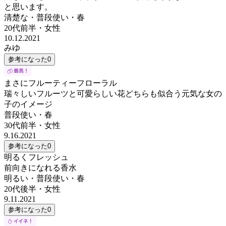
と思います。
清楚な・普段使い・春
20代前半
・
女性
10.12.2021
みゆ
参考になった
0
まさにフルーティーフローラル
瑞々しいフルーツと可愛らしい花どちらも似合う元気な女の
子のイメージ
普段使い・春
30代前半
・
女性
9.16.2021
参考になった
0
明るくフレッシュ
前向きになれる香水
明るい・普段使い・春
20代後半
・
女性
9.11.2021
参考になった
0