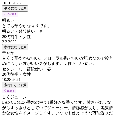
10.10.2023
参考になった
0
明るい
とても華やかな香りです。
明るい・普段使い・春
20代前半
・
女性
2.2.2022
参考になった
0
華やか
甘くて華やかな匂い。フローラル系で匂いが強めなので控え
めにつけた方がいい気がします。女性らしい匂い。
セクシーな・普段使い・春
20代後半
・
女性
10.28.2021
参考になった
0
甘くジューシー
LANCOMEの香水の中で1番好きな香りです。甘さがありな
がらすっきりとしていてジューシー。清潔感があり、黒髪清
楚な女性をイメージします。いつでも使えそうな万能香水だ