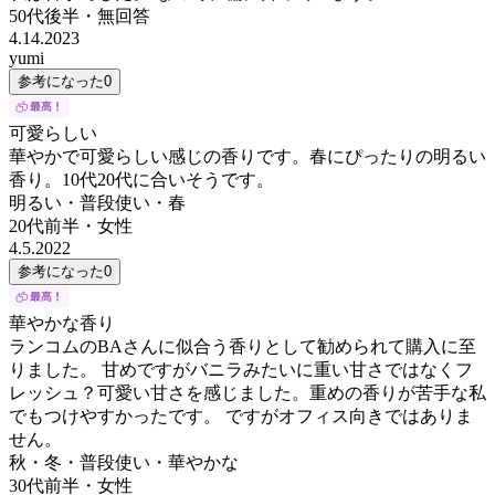
50代後半
・
無回答
4.14.2023
yumi
参考になった
0
可愛らしい
華やかで可愛らしい感じの香りです。春にぴったりの明るい
香り。10代20代に合いそうです。
明るい・普段使い・春
20代前半
・
女性
4.5.2022
参考になった
0
華やかな香り
ランコムのBAさんに似合う香りとして勧められて購入に至
りました。 甘めですがバニラみたいに重い甘さではなくフ
レッシュ？可愛い甘さを感じました。重めの香りが苦手な私
でもつけやすかったです。 ですがオフィス向きではありま
せん。
秋・冬・普段使い・華やかな
30代前半
・
女性