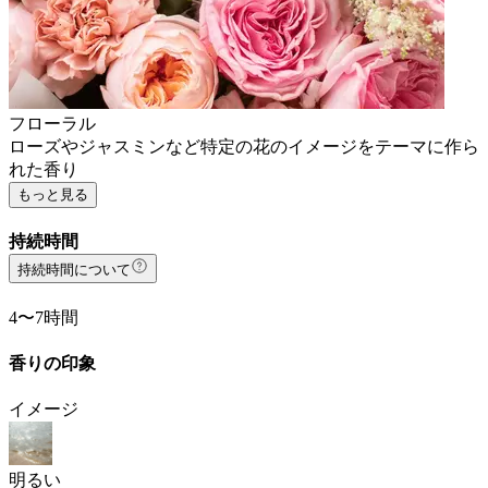
フローラル
ローズやジャスミンなど特定の花のイメージをテーマに作ら
れた香り
もっと見る
持続時間
持続時間について
4〜7時間
香りの印象
イメージ
明るい