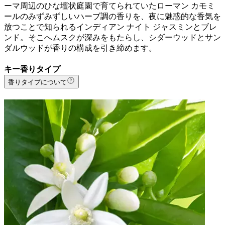
ーマ周辺のひな壇状庭園で育てられていたローマン カモミ
ールのみずみずしいハーブ調の香りを、夜に魅惑的な香気を
放つことで知られるインディアン ナイト ジャスミンとブレ
ンド。そこへムスクが深みをもたらし、シダーウッドとサン
ダルウッドが香りの構成を引き締めます。
キー香りタイプ
香りタイプについて