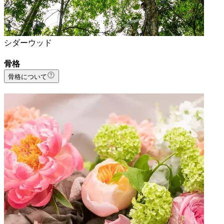
シダーウッド
骨格
骨格について