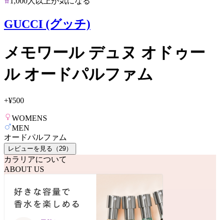
1,000人以上が気になる
GUCCI (グッチ)
メモワール デュヌ オドゥー
ル オードパルファム
+
¥500
WOMENS
MEN
オードパルファム
レビューを見る（
29
）
カラリアについて
ABOUT US