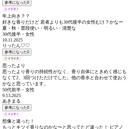
参考になった
0
年上向き？？
好きな香りだけど 若者よりも30代後半の女性むけ？かなー
夏・秋・普段使い・明るい・清楚な
30代後半
・
女性
10.11.2025
りったん♡♡
参考になった
0
思ったより
思ったより香りの持続性がなく、香り自体にときめく感じも
なくて2、3回つけただけでした。他の香水と合わせて使おう
かなと思っています。
50代前半
・
女性
9.13.2025
あきまる
参考になった
0
想像と違った！
もっとキツイ香りなのかな〜と思ってたど違った！ ピアノ