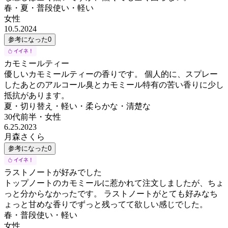
春・夏・普段使い・軽い
女性
10.5.2024
参考になった
0
カモミールティー
優しいカモミールティーの香りです。 個人的に、スプレー
したあとのアルコール臭とカモミール特有の苦い香りに少し
抵抗があります。
夏・切り替え・軽い・柔らかな・清楚な
30代前半
・
女性
6.25.2023
月森さくら
参考になった
0
ラストノートが好みでした
トップノートのカモミールに惹かれて注文しましたが、ちょ
っと分からなかったです。 ラストノートがとても好みなち
ょっと甘めな香りでずっと残ってて欲しい感じでした。
春・普段使い・軽い
女性