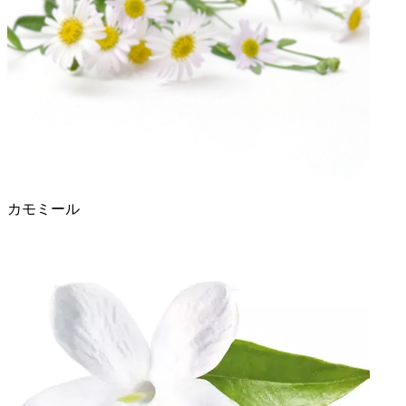
カモミール