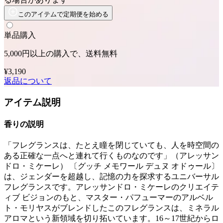
このアイテムで定期便を始める
単品購入
5,000円以上の購入で、送料無料
¥3,190
返品について
アイテム説明
香りの説明
「フレグランスは、たとえ瞳を閉じていても、人を時空間の
ある正確な一点へと連れて行くものなのです」（アレッサン
ドロ・ミケーレ） 〔グッチ メモワール デュヌ オドゥール〕
は、ジェンダーを超越し、記憶の力を探求するユニバーサル
フレグランスです。アレッサンドロ・ミケーレのクリエイテ
ィブ ビジョンのもと、マスター・パフューマーのアルベル
ト・モリヤスがブレンドしたこのフレグランスは、ミネラル
アロマという新領域を切り拓いています。16～17世紀からロ