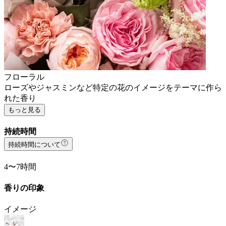
フローラル
ローズやジャスミンなど特定の花のイメージをテーマに作ら
れた香り
もっと見る
持続時間
持続時間について
4〜7時間
香りの印象
イメージ