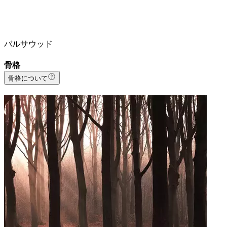
バルサウッド
骨格
骨格について