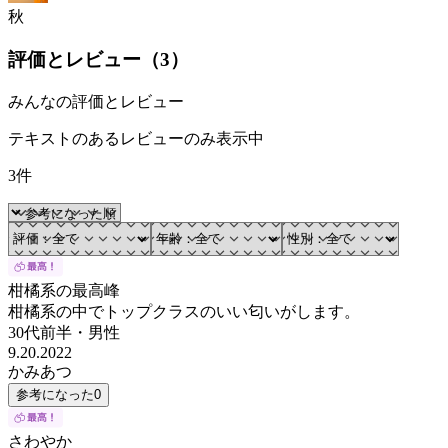
秋
評価とレビュー（
3
）
みんなの評価とレビュー
テキストのあるレビューのみ表示中
3件
柑橘系の最高峰
柑橘系の中でトップクラスのいい匂いがします。
30代前半
・
男性
9.20.2022
かみあつ
参考になった
0
さわやか