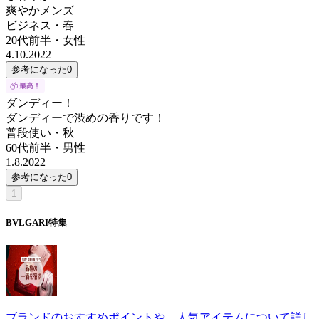
爽やかメンズ
ビジネス・春
20代前半
・
女性
4.10.2022
参考になった
0
ダンディー！
ダンディーで渋めの香りです！
普段使い・秋
60代前半
・
男性
1.8.2022
参考になった
0
1
BVLGARI
特集
ブランドのおすすめポイントや、人気アイテムについて詳し