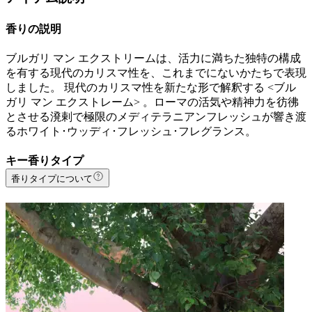
香りの説明
ブルガリ マン エクストリームは、活力に満ちた独特の構成
を有する現代のカリスマ性を、これまでにないかたちで表現
しました。 現代のカリスマ性を新たな形で解釈する <ブル
ガリ マン エクストレーム> 。ローマの活気や精神力を彷彿
とさせる溌剌で極限のメディテラニアンフレッシュが響き渡
るホワイト･ウッディ･フレッシュ･フレグランス。
キー香りタイプ
香りタイプについて