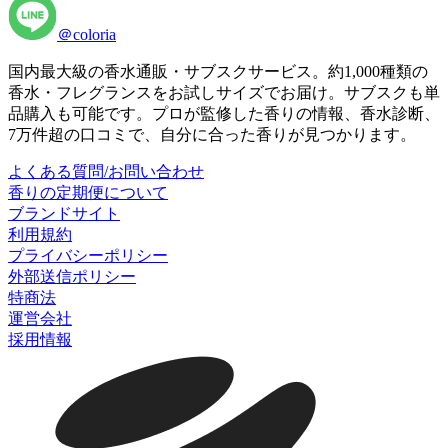
＠coloria
国内最大級の香水通販・サブスクサービス。約1,000種類の
香水・フレグランスをお試しサイズでお届け。サブスクも単
品購入も可能です。プロが監修した香りの情報、香水診断、
7万件超の口コミで、自分に合った香りが見つかります。
よくある質問/お問い合わせ
香りの定期便について
ブランドサイト
利用規約
プライバシーポリシー
外部送信ポリシー
特商法
運営会社
採用情報