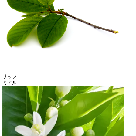
サップ
ミドル