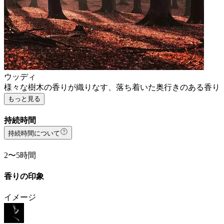
ウッディ
様々な樹木の香りが織りなす、落ち着いた奥行きのある香り
もっと見る
持続時間
持続時間について
2〜5時間
香りの印象
イメージ