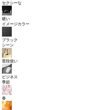
セクシーな
硬い
イメージカラー
ブラック
シーン
普段使い
ビジネス
季節
春