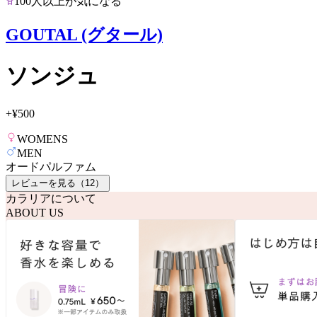
100人以上が気になる
GOUTAL (グタール)
ソンジュ
+
¥500
WOMENS
MEN
オードパルファム
レビューを見る（
12
）
カラリアについて
ABOUT US