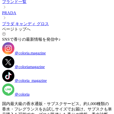
ブランド一覧
PRADA
プラダ キャンディ グロス
ページトップへ
SNSで香りの最新情報を発信中♪
＠coloria.magazine
＠coloriamagazine
＠coloria_magazine
＠coloria
国内最大級の香水通販・サブスクサービス。約1,000種類の
香水・フレグランスをお試しサイズでお届け。サブスクも単