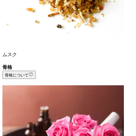
ムスク
骨格
骨格について