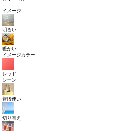
イメージ
明るい
暖かい
イメージカラー
レッド
シーン
普段使い
切り替え