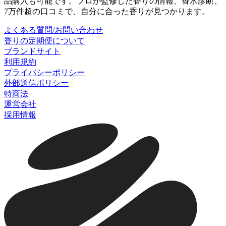
品購入も可能です。プロが監修した香りの情報、香水診断、
7万件超の口コミで、自分に合った香りが見つかります。
よくある質問/お問い合わせ
香りの定期便について
ブランドサイト
利用規約
プライバシーポリシー
外部送信ポリシー
特商法
運営会社
採用情報