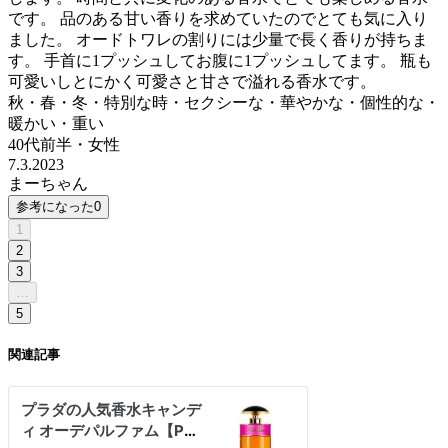
です。 品のある甘い香りを求めていたのでとても気に入り
ました。 オードトワレの割りには少量で長く香りが持ちま
す。 手首に1プッシュしてお腹に1プッシュしてます。 瓶も
可愛いしとにかく可愛さと甘さで溢れる香水です。
秋・春・冬・特別な時・セクシーな・華やかな・個性的な・
暖かい・重い
40代前半
・
女性
7.3.2023
まーちゃん
参考になった
0
1
2
3
…
5
関連記事