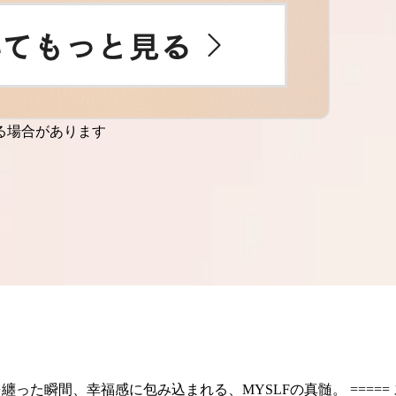
る場合があります
纏った瞬間、幸福感に包み込まれる、MYSLFの真髄。 ===