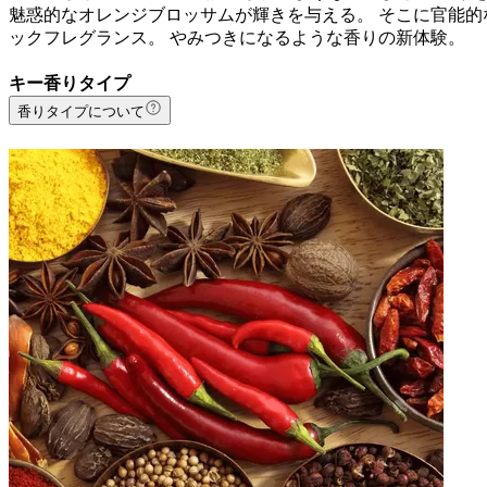
魅惑的なオレンジブロッサムが輝きを与える。 そこに官能的
ックフレグランス。 やみつきになるような香りの新体験。
キー香りタイプ
香りタイプについて