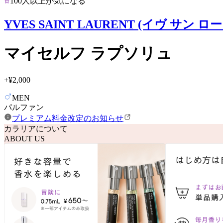
100人以上が気になる
YVES SAINT LAURENT (イヴ サン ロ
マイセルフ ラプソリュ
+
¥2,000
MEN
パルファン
プレミアム料金改定のお知らせ
カラリアについて
ABOUT US