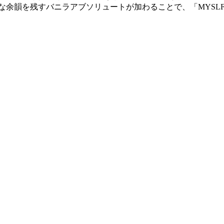
な余韻を残すバニラアブソリュートが加わることで、「MYSL