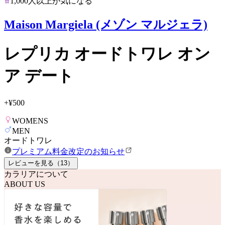
1,000人以上が気になる
Maison Margiela (メゾン マルジェラ)
レプリカ オードトワレ オン
ア デート
+
¥500
WOMENS
MEN
オードトワレ
プレミアム料金改定のお知らせ
レビューを見る（
13
）
カラリアについて
ABOUT US