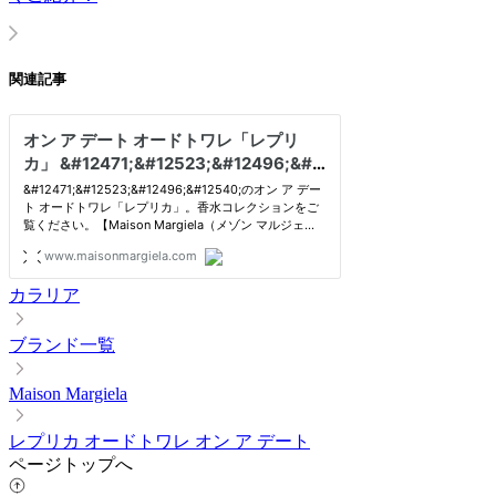
関連記事
カラリア
ブランド一覧
Maison Margiela
レプリカ オードトワレ オン ア デート
ページトップへ