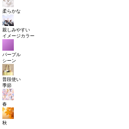
柔らかな
親しみやすい
イメージカラー
パープル
シーン
普段使い
季節
春
秋