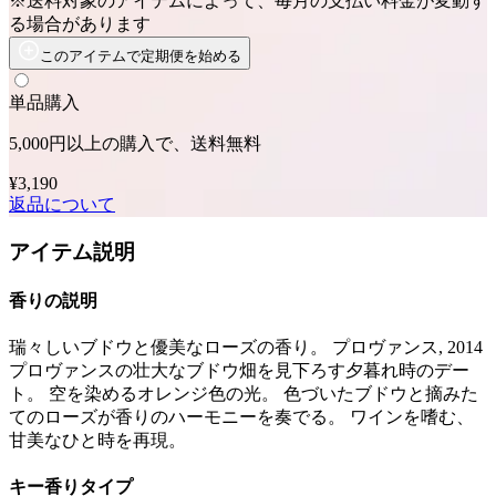
※送料対象のアイテムによって、毎月の支払い料金が変動す
る場合があります
このアイテムで定期便を始める
単品購入
5,000円以上の購入で、送料無料
¥3,190
返品について
アイテム説明
香りの説明
瑞々しいブドウと優美なローズの香り。 プロヴァンス, 2014
プロヴァンスの壮大なブドウ畑を見下ろす夕暮れ時のデー
ト。 空を染めるオレンジ色の光。 色づいたブドウと摘みた
てのローズが香りのハーモニーを奏でる。 ワインを嗜む、
甘美なひと時を再現。
キー香りタイプ