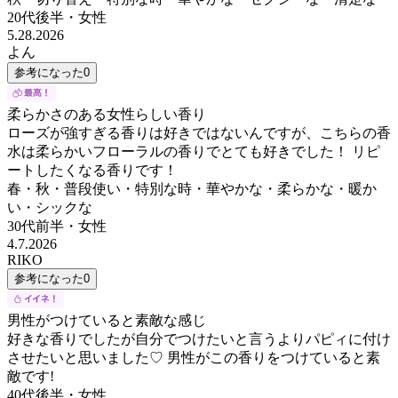
20代後半
・
女性
5.28.2026
よん
参考になった
0
柔らかさのある女性らしい香り
ローズが強すぎる香りは好きではないんですが、こちらの香
水は柔らかいフローラルの香りでとても好きでした！ リピ
ートしたくなる香りです！
春・秋・普段使い・特別な時・華やかな・柔らかな・暖か
い・シックな
30代前半
・
女性
4.7.2026
RIKO
参考になった
0
男性がつけていると素敵な感じ
好きな香りでしたが自分でつけたいと言うよりパピィに付け
させたいと思いました♡ 男性がこの香りをつけていると素
敵です!
40代後半
・
女性