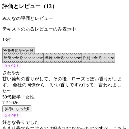
評価とレビュー（
13
）
みんなの評価とレビュー
テキストのあるレビューのみ表示中
13件
さわやか
甘い葡萄の香りがして、その後、ローズっぽい香りがしま
す。 会社の同僚から、[いい香りですね]って、言われまし
た〜
50代後半
・
女性
7.7.2026
参考になった
0
好きな香りでした
あまり香水をつけるのは好きではなかったのですが、こちら