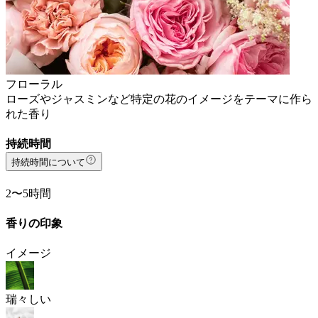
フローラル
ローズやジャスミンなど特定の花のイメージをテーマに作ら
れた香り
持続時間
持続時間について
2〜5時間
香りの印象
イメージ
瑞々しい