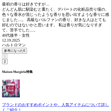
最初の香りは好きですが…
どんどん肌に馴染むと重たく、デパートの化粧品売り場の、
色々な香水が混じったような香りを思い出すような香りに感
じました…。 高級なパルファンの香り、好きな人はとても
好むのではないかと思います。 私は香りが気になりすぎ
て、苦手でした…。
40代後半
・
女性
12.19.2025
ハルトロマン
参考になった
0
1
2
Maison Margiela
特集
ブランドのおすすめポイントや、人気アイテムについて詳し
くご紹介！