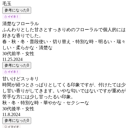
毛玉
参考になった
0
清楚なフローラル
ふんわりとした甘さとすっきりめのフローラルで個人的には
好きな香りでした。
春・秋・冬・普段使い・切り替え・特別な時・明るい・瑞々
しい・柔らかな・清楚な
30代前半
・
女性
11.25.2024
参考になった
0
甘いけどスッキリ
時間が経つとさっぱりとしてくる印象ですが、付けたては少
し甘い香りがしてきます。いやな匂いではないですが重めが
苦手な方には少し甘ったるい印象。
秋・冬・特別な時・華やかな・セクシーな
30代後半
・
女性
11.8.2024
参考になった
0