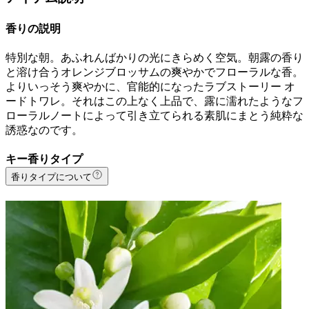
香りの説明
特別な朝。あふれんばかりの光にきらめく空気。朝露の香り
と溶け合うオレンジブロッサムの爽やかでフローラルな香。
よりいっそう爽やかに、官能的になったラブストーリー オ
ードトワレ。それはこの上なく上品で、露に濡れたようなフ
ローラルノートによって引き立てられる素肌にまとう純粋な
誘惑なのです。
キー香りタイプ
香りタイプについて