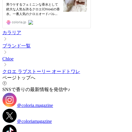
カラリア
ブランド一覧
Chloe
クロエ ラブストーリー オードトワレ
ページトップへ
SNSで香りの最新情報を発信中♪
＠coloria.magazine
＠coloriamagazine