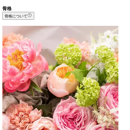
骨格
骨格について