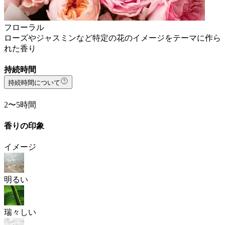
フローラル
ローズやジャスミンなど特定の花のイメージをテーマに作ら
れた香り
持続時間
持続時間について
2〜5時間
香りの印象
イメージ
明るい
瑞々しい