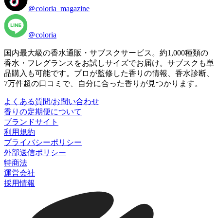
＠coloria_magazine
＠coloria
国内最大級の香水通販・サブスクサービス。約1,000種類の
香水・フレグランスをお試しサイズでお届け。サブスクも単
品購入も可能です。プロが監修した香りの情報、香水診断、
7万件超の口コミで、自分に合った香りが見つかります。
よくある質問/お問い合わせ
香りの定期便について
ブランドサイト
利用規約
プライバシーポリシー
外部送信ポリシー
特商法
運営会社
採用情報