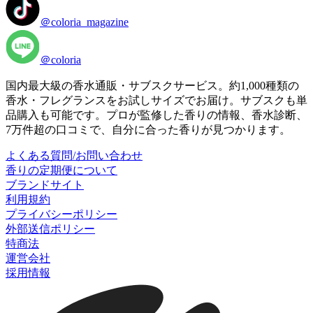
＠coloria_magazine
＠coloria
国内最大級の香水通販・サブスクサービス。約1,000種類の
香水・フレグランスをお試しサイズでお届け。サブスクも単
品購入も可能です。プロが監修した香りの情報、香水診断、
7万件超の口コミで、自分に合った香りが見つかります。
よくある質問/お問い合わせ
香りの定期便について
ブランドサイト
利用規約
プライバシーポリシー
外部送信ポリシー
特商法
運営会社
採用情報