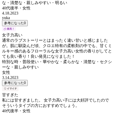
な・清楚な・親しみやすい・明るい
40代後半
・
女性
4.18.2023
yuka
参考になった
0
女子力高い
通常のラブストーリーとはまったく違い甘いと感じました
が。肌に馴染んだ頃、クロエ特有の柔軟剤の中でも、甘くミ
ルキー感のあるフローラルな女子力高い女性の香りがしてと
ても良い香り！良い発見になりました！
特別な時・普段使い・華やかな・柔らかな・清楚な・セクシ
ーな・親しみやすい
女性
3.14.2023
参考になった
0
甘すぎた
私には甘すぎました。 女子力高い子には大好評でしたので
そういうタイプの方におすすめでしょう。
40代後半
・
女性