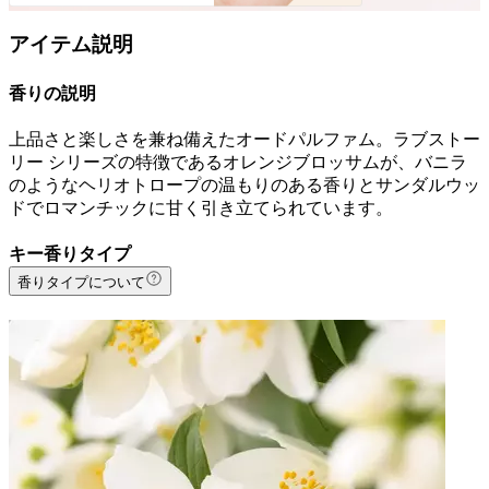
アイテム説明
香りの説明
上品さと楽しさを兼ね備えたオードパルファム。ラブストー
リー シリーズの特徴であるオレンジブロッサムが、バニラ
のようなヘリオトロープの温もりのある香りとサンダルウッ
ドでロマンチックに甘く引き立てられています。
キー香りタイプ
香りタイプについて