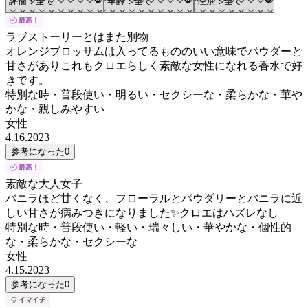
ラブストーリーとはまた別物
オレンジブロッサムは入ってるもののいい意味でパウダーと
甘さがありこれもクロエらしく素敵な女性になれる香水で好
きです。
特別な時・普段使い・明るい・セクシーな・柔らかな・華や
かな・親しみやすい
女性
4.16.2023
参考になった
0
素敵な大人女子
バニラほど甘くなく、フローラルとパウダリーとバニラに近
しい甘さが病みつきになりました✨クロエはハズレなし
特別な時・普段使い・軽い・瑞々しい・華やかな・個性的
な・柔らかな・セクシーな
女性
4.15.2023
参考になった
0