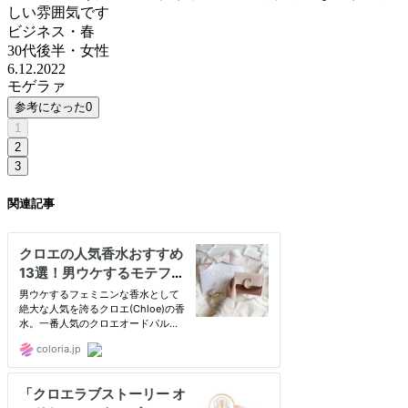
しい雰囲気です
ビジネス・春
30代後半
・
女性
6.12.2022
モゲラァ
参考になった
0
1
2
3
関連記事