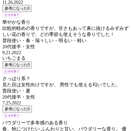
11.26.2022
参考になった
0
華やかな香り
比較的軽めの香りですが、甘さもあって鼻に抜けるみずみず
しい花の香りで、どの季節も使えそうな香りでした！
普段使い・春・瑞々しい・明るい・軽い
20代後半
・
女性
9.21.2022
いちごまる
参考になった
0
さっぱり系？
見た目は女性向けですが、 男性でも使える匂いでした。
普段使い・夏
20代後半
・
女性
7.25.2022
参考になった
0
パウダリーで多幸感のある香り
春、秋につけたい ふんわりと甘い、パウダリーな香り。 優