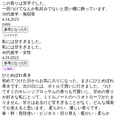
この香りは苦手でした。
一回つけてなんか私好みでないと思い棚に飾っています。
50代後半
・
無回答
4.14.2023
yumi
参考になった
0
私には甘すぎました。
私には甘すぎました。
40代後半
・
女性
4.19.2023
参考になった
0
ひとめぼれ香水
初めてつけた日からお気に入りになった、まさにひとめぼれ
香水です。次の日には、ボトルで買いに行きました。 つけ
てすぐのオレンジブロッサムの香りも可愛いし、甘めの香り
が好きな私にとって、ミドルノートのヘリオトロープがたま
りません。甘さはあるけど甘すぎることがなく、どんな場面
でも使えると思います。 柔らかい、優しい香りです。
春・秋・普段使い・ビジネス・切り替え・暖かい・柔らか