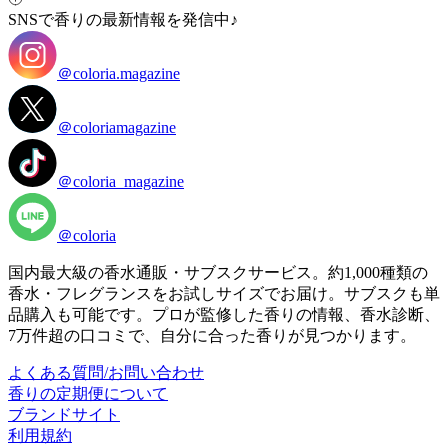
SNSで香りの最新情報を発信中♪
＠coloria.magazine
＠coloriamagazine
＠coloria_magazine
＠coloria
国内最大級の香水通販・サブスクサービス。約1,000種類の
香水・フレグランスをお試しサイズでお届け。サブスクも単
品購入も可能です。プロが監修した香りの情報、香水診断、
7万件超の口コミで、自分に合った香りが見つかります。
よくある質問/お問い合わせ
香りの定期便について
ブランドサイト
利用規約