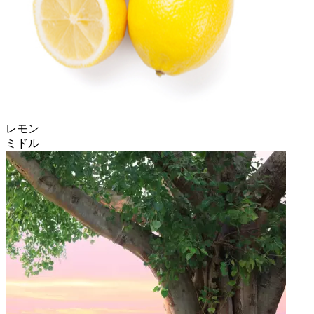
レモン
ミドル