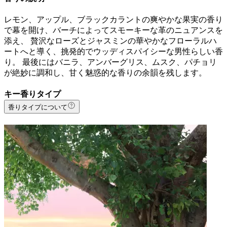
レモン、アップル、ブラックカラントの爽やかな果実の香り
で幕を開け、バーチによってスモーキーな革のニュアンスを
添え、 贅沢なローズとジャスミンの華やかなフローラルハ
ートへと導く、挑発的でウッディスパイシーな男性らしい香
り。 最後にはバニラ、アンバーグリス、ムスク、パチョリ
が絶妙に調和し、甘く魅惑的な香りの余韻を残します。
キー香りタイプ
香りタイプについて