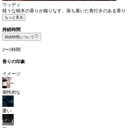
ウッディ
様々な樹木の香りが織りなす、落ち着いた奥行きのある香り
もっと見る
持続時間
持続時間について
2〜5時間
香りの印象
イメージ
個性的な
重い