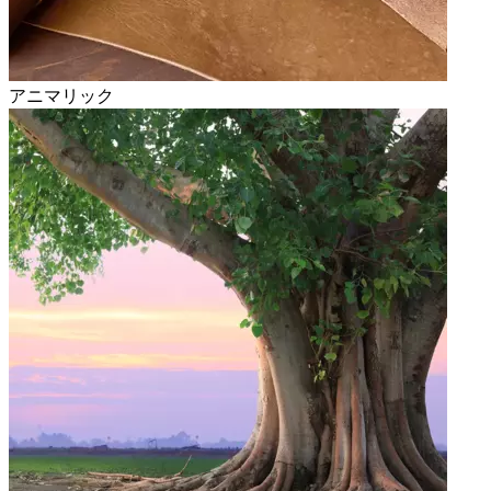
アニマリック