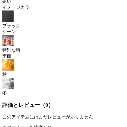
硬い
イメージカラー
ブラック
シーン
特別な時
季節
秋
冬
評価とレビュー（
0
）
このアイテムにはまだレビューがありません