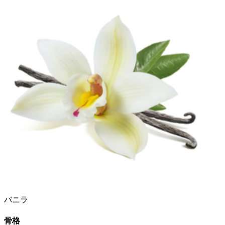
バニラ
骨格